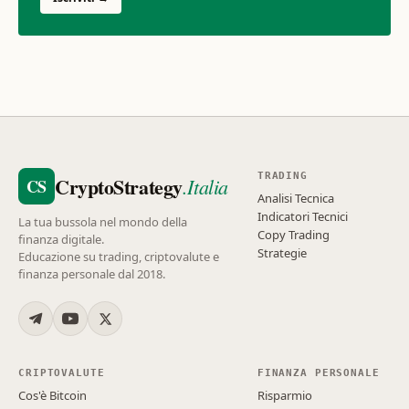
TRADING
CryptoStrategy
.Italia
CS
Analisi Tecnica
Indicatori Tecnici
La tua bussola nel mondo della
Copy Trading
finanza digitale.
Strategie
Educazione su trading, criptovalute e
finanza personale dal 2018.
CRIPTOVALUTE
FINANZA PERSONALE
Cos'è Bitcoin
Risparmio