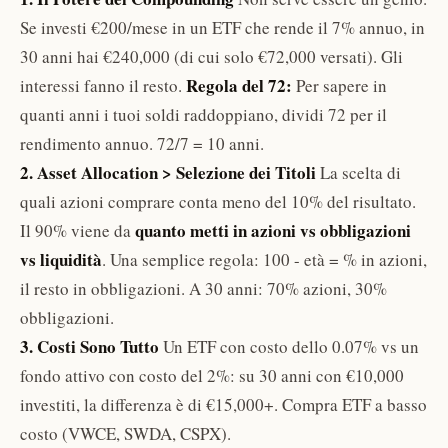
Se investi €200/mese in un ETF che rende il 7% annuo, in
30 anni hai €240,000 (di cui solo €72,000 versati). Gli
Regola del 72:
interessi fanno il resto.
Per sapere in
quanti anni i tuoi soldi raddoppiano, dividi 72 per il
rendimento annuo. 72/7 = 10 anni.
2. Asset Allocation > Selezione dei Titoli
La scelta di
quali azioni comprare conta meno del 10% del risultato.
quanto metti in azioni vs obbligazioni
Il 90% viene da
vs liquidità
. Una semplice regola: 100 - età = % in azioni,
il resto in obbligazioni. A 30 anni: 70% azioni, 30%
obbligazioni.
3. Costi Sono Tutto
Un ETF con costo dello 0.07% vs un
fondo attivo con costo del 2%: su 30 anni con €10,000
investiti, la differenza è di €15,000+. Compra ETF a basso
costo (VWCE, SWDA, CSPX).