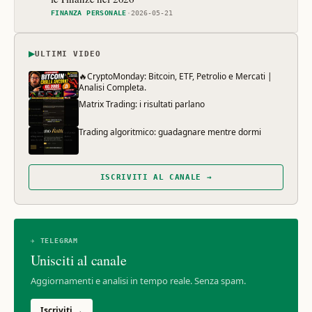
FINANZA PERSONALE
·
2026-05-21
▶
ULTIMI VIDEO
🔥CryptoMonday: Bitcoin, ETF, Petrolio e Mercati |
Analisi Completa.
Matrix Trading: i risultati parlano
Trading algoritmico: guadagnare mentre dormi
ISCRIVITI AL CANALE →
✈ TELEGRAM
Unisciti al canale
Aggiornamenti e analisi in tempo reale. Senza spam.
Iscriviti →