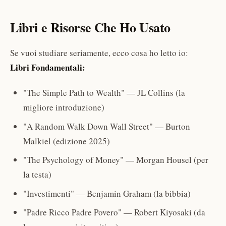
Libri e Risorse Che Ho Usato
Se vuoi studiare seriamente, ecco cosa ho letto io:
Libri Fondamentali:
"The Simple Path to Wealth" — JL Collins (la
migliore introduzione)
"A Random Walk Down Wall Street" — Burton
Malkiel (edizione 2025)
"The Psychology of Money" — Morgan Housel (per
la testa)
"Investimenti" — Benjamin Graham (la bibbia)
"Padre Ricco Padre Povero" — Robert Kiyosaki (da