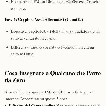
Ho aperto un PAC su Directa con €200/mese. Crescita
costante.
Fase 4: Crypto e Asset Alternativi (2 anni fa)
Dopo aver capito le basi della finanza tradizionale, mi
sono avventurato in crypto.
Differenza: sapevo cosa stavo facendo, non era un
salto nel buio.
Cosa Insegnare a Qualcuno che Parte
da Zero
Se sei all'inizio, ignora il 90% delle cose che leggi su
internet. Concentrati su queste 5 cose:
1. Il Potere del Compounding
Non serve essere un genio.