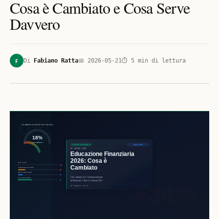
Cosa è Cambiato e Cosa Serve
Davvero
F
Di
Fabiano Ratta
📅
2026-05-21
⏱
5
min di lettura