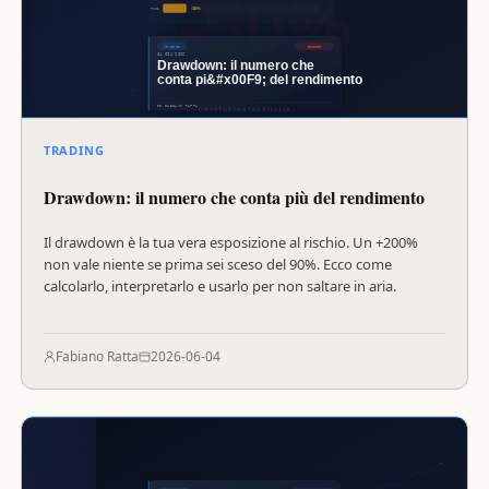
TRADING
Drawdown: il numero che conta più del rendimento
Il drawdown è la tua vera esposizione al rischio. Un +200%
non vale niente se prima sei sceso del 90%. Ecco come
calcolarlo, interpretarlo e usarlo per non saltare in aria.
Fabiano Ratta
2026-06-04