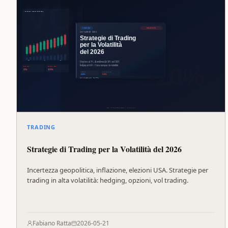
TRADING
Strategie di Trading per la Volatilità del 2026
Incertezza geopolitica, inflazione, elezioni USA. Strategie per
trading in alta volatilità: hedging, opzioni, vol trading.
Fabiano Ratta
2026-05-21