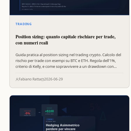
TRADING
Position sizing: quanto capitale rischiare per trade,
con numeri reali
Guida pratica al position sizing nel trading crypto. Calcolo del
rischio per trade con esempi su BTC e ETH. Regola dell'1%,
criterio di Kelly, e come sopravvivere a un drawdown con
Extreme Fear a 12.
Fabiano Ratta
2026-06-29