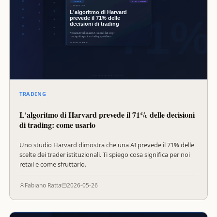
TRADING
L'algoritmo di Harvard prevede il 71% delle decisioni
di trading: come usarlo
Uno studio Harvard dimostra che una AI prevede il 71% delle
scelte dei trader istituzionali. Ti spiego cosa significa per noi
retail e come sfruttarlo.
Fabiano Ratta
2026-05-26