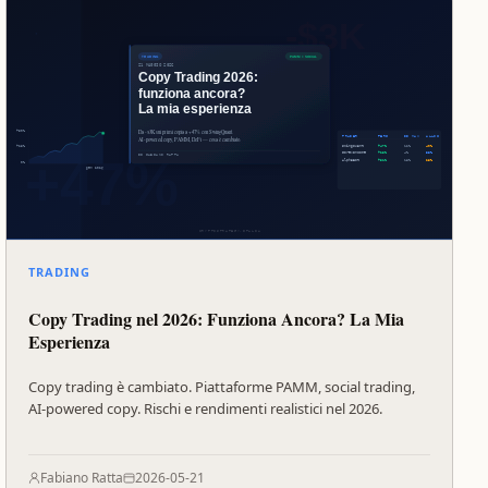
TRADING
Copy Trading nel 2026: Funziona Ancora? La Mia
Esperienza
Copy trading è cambiato. Piattaforme PAMM, social trading,
AI-powered copy. Rischi e rendimenti realistici nel 2026.
Fabiano Ratta
2026-05-21