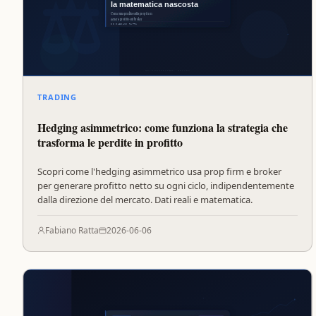
TRADING
Hedging asimmetrico: come funziona la strategia che
trasforma le perdite in profitto
Scopri come l'hedging asimmetrico usa prop firm e broker
per generare profitto netto su ogni ciclo, indipendentemente
dalla direzione del mercato. Dati reali e matematica.
Fabiano Ratta
2026-06-06