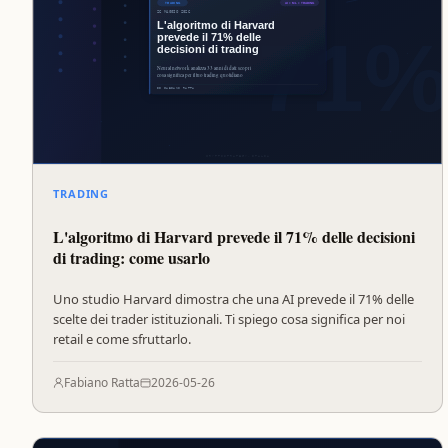
TRADING
L'algoritmo di Harvard prevede il 71% delle decisioni
di trading: come usarlo
Uno studio Harvard dimostra che una AI prevede il 71% delle
scelte dei trader istituzionali. Ti spiego cosa significa per noi
retail e come sfruttarlo.
Fabiano Ratta
2026-05-26