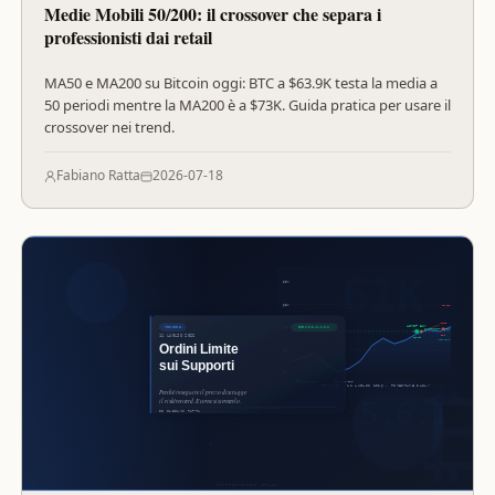
Medie Mobili 50/200: il crossover che separa i
professionisti dai retail
MA50 e MA200 su Bitcoin oggi: BTC a $63.9K testa la media a
50 periodi mentre la MA200 è a $73K. Guida pratica per usare il
crossover nei trend.
Fabiano Ratta
2026-07-18