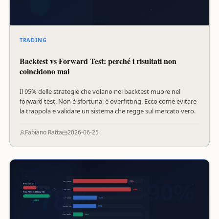
TRADING
Backtest vs Forward Test: perché i risultati non
coincidono mai
Il 95% delle strategie che volano nei backtest muore nel
forward test. Non è sfortuna: è overfitting. Ecco come evitare
la trappola e validare un sistema che regge sul mercato vero.
Fabiano Ratta
2026-06-25