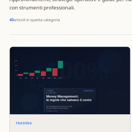
con strumenti professionali.
40
articoli in questa categoria
TRADING