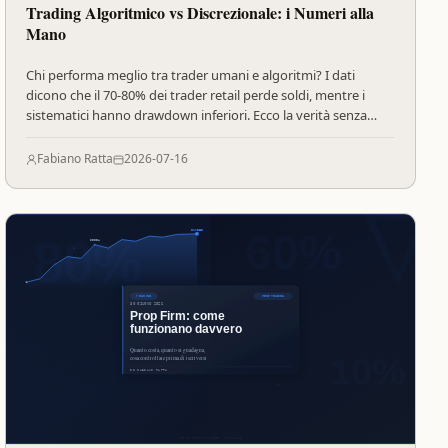
Trading Algoritmico vs Discrezionale: i Numeri alla
Mano
Chi performa meglio tra trader umani e algoritmi? I dati
dicono che il 70-80% dei trader retail perde soldi, mentre i
sistematici hanno drawdown inferiori. Ecco la verità senza
filtri.
Fabiano Ratta
2026-07-16