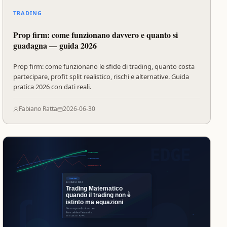
TRADING
Prop firm: come funzionano davvero e quanto si
guadagna — guida 2026
Prop firm: come funzionano le sfide di trading, quanto costa
partecipare, profit split realistico, rischi e alternative. Guida
pratica 2026 con dati reali.
Fabiano Ratta
2026-06-30