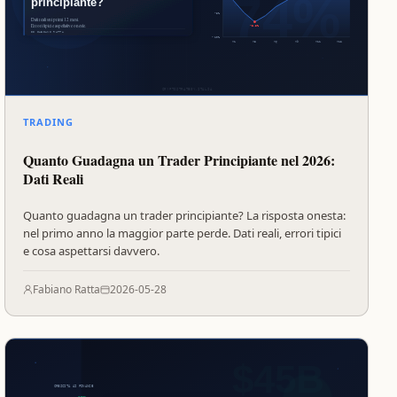
TRADING
Quanto Guadagna un Trader Principiante nel 2026:
Dati Reali
Quanto guadagna un trader principiante? La risposta onesta:
nel primo anno la maggior parte perde. Dati reali, errori tipici
e cosa aspettarsi davvero.
Fabiano Ratta
2026-05-28