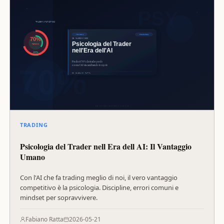
TRADING
Psicologia del Trader nell Era dell AI: Il Vantaggio
Umano
Con l'AI che fa trading meglio di noi, il vero vantaggio
competitivo è la psicologia. Discipline, errori comuni e
mindset per sopravvivere.
Fabiano Ratta
2026-05-21