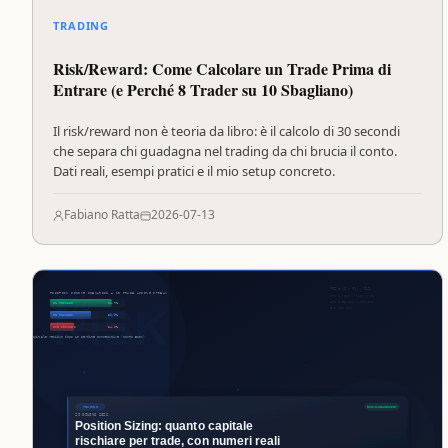
TRADING
Risk/Reward: Come Calcolare un Trade Prima di
Entrare (e Perché 8 Trader su 10 Sbagliano)
Il risk/reward non è teoria da libro: è il calcolo di 30 secondi
che separa chi guadagna nel trading da chi brucia il conto.
Dati reali, esempi pratici e il mio setup concreto.
Fabiano Ratta
2026-07-13