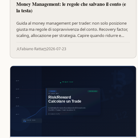
Money Management: le regole che salvano il conto (e
la testa)
Guida al money management per trader: non solo posizione
giusta ma regole di sopravvivenza del conto. Recovery factor,
scaling, allocazione per strategia. Capire quando ridurre e
quando spingere.
Fabiano Ratta
2026-07-23