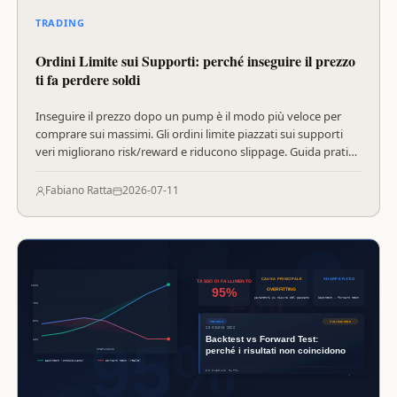
TRADING
Ordini Limite sui Supporti: perché inseguire il prezzo
ti fa perdere soldi
Inseguire il prezzo dopo un pump è il modo più veloce per
comprare sui massimi. Gli ordini limite piazzati sui supporti
veri migliorano risk/reward e riducono slippage. Guida pratica
con dati BTC a $61K.
Fabiano Ratta
2026-07-11