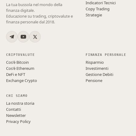
Indicatori Tecnici
La tua bussola nel mondo della
Copy Trading
finanza digitale.
Strategie
Educazione su trading, criptovalute e
finanza personale dal 2018.
CRIPTOVALUTE
FINANZA PERSONALE
Cos'è Bitcoin
Risparmio
Cos'è Ethereum
Investimenti
DeFi e NFT
Gestione Debiti
Exchange Crypto
Pensione
CHI SIAMO
La nostra storia
Contatti
Newsletter
Privacy Policy