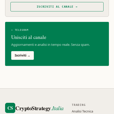
ISCRIVITI AL CANALE →
✈ TELEGRAM
Unisciti al canale
Aggiornamenti e analisi in tempo reale. Senza spam.
Iscriviti →
TRADING
CryptoStrategy
.Italia
CS
Analisi Tecnica