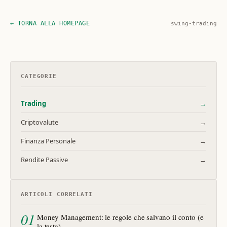
← TORNA ALLA HOMEPAGE
swing-trading
CATEGORIE
Trading
→
Criptovalute
→
Finanza Personale
→
Rendite Passive
→
ARTICOLI CORRELATI
01
Money Management: le regole che salvano il conto (e
la testa)