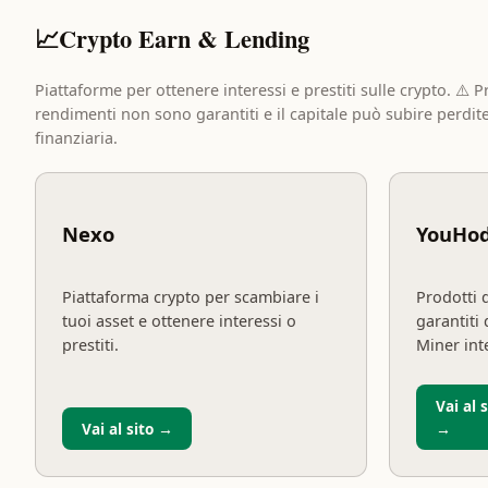
📈
Crypto Earn & Lending
Piattaforme per ottenere interessi e prestiti sulle crypto. ⚠️ Pr
rendimenti non sono garantiti e il capitale può subire perdi
finanziaria.
Nexo
YouHod
Piattaforma crypto per scambiare i
Prodotti 
tuoi asset e ottenere interessi o
garantiti
prestiti.
Miner int
Vai al s
Vai al sito →
→