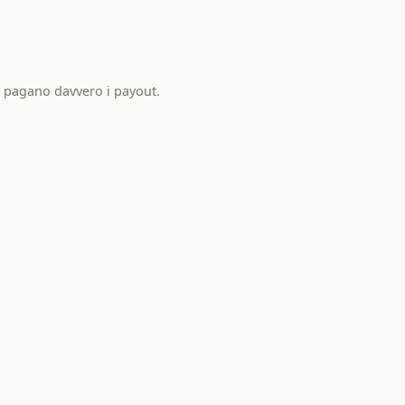
he pagano davvero i payout.