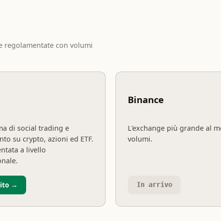
me regolamentate con volumi
Binance
ma di social trading e
L'exchange più grande al 
nto su crypto, azioni ed ETF.
volumi.
tata a livello
onale.
sito →
In arrivo