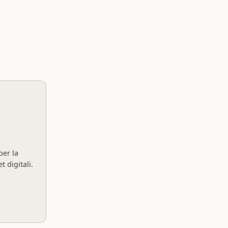
per la
t digitali.