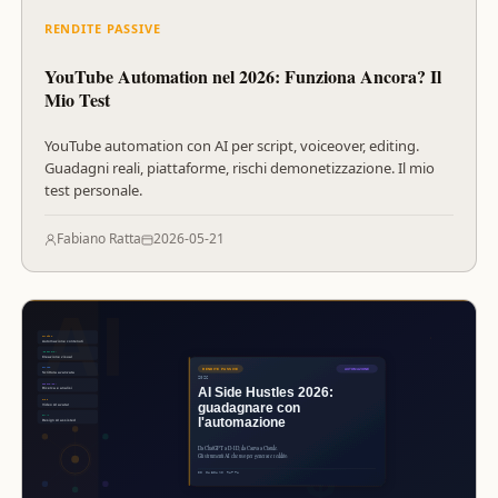
RENDITE PASSIVE
YouTube Automation nel 2026: Funziona Ancora? Il
Mio Test
YouTube automation con AI per script, voiceover, editing.
Guadagni reali, piattaforme, rischi demonetizzazione. Il mio
test personale.
Fabiano Ratta
2026-05-21