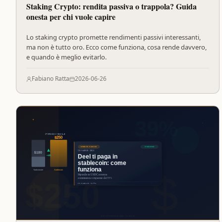
Staking Crypto: rendita passiva o trappola? Guida
onesta per chi vuole capire
Lo staking crypto promette rendimenti passivi interessanti,
ma non è tutto oro. Ecco come funziona, cosa rende davvero,
e quando è meglio evitarlo.
Fabiano Ratta
2026-06-26