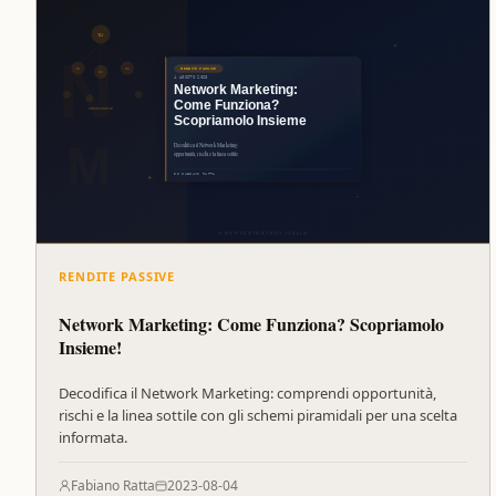
RENDITE PASSIVE
Network Marketing: Come Funziona? Scopriamolo
Insieme!
Decodifica il Network Marketing: comprendi opportunità,
rischi e la linea sottile con gli schemi piramidali per una scelta
informata.
Fabiano Ratta
2023-08-04