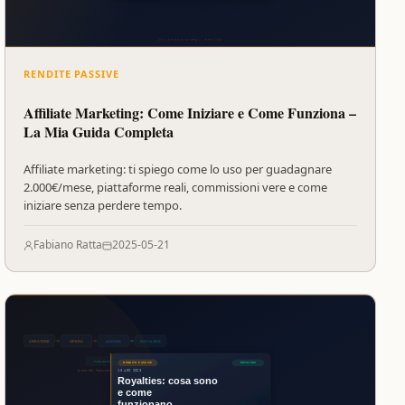
RENDITE PASSIVE
Affiliate Marketing: Come Iniziare e Come Funziona –
La Mia Guida Completa
Affiliate marketing: ti spiego come lo uso per guadagnare
2.000€/mese, piattaforme reali, commissioni vere e come
iniziare senza perdere tempo.
Fabiano Ratta
2025-05-21