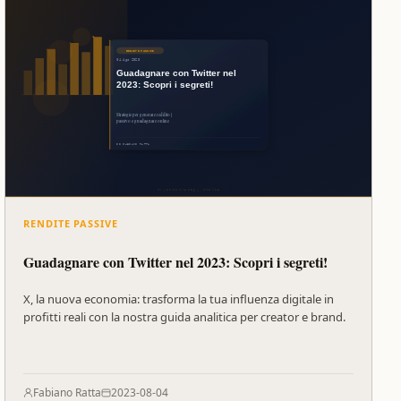
RENDITE PASSIVE
Guadagnare con Twitter nel 2023: Scopri i segreti!
X, la nuova economia: trasforma la tua influenza digitale in
profitti reali con la nostra guida analitica per creator e brand.
Fabiano Ratta
2023-08-04