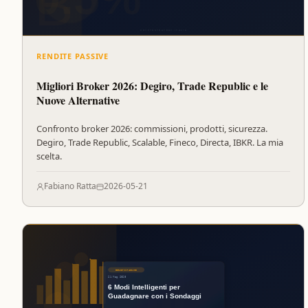
RENDITE PASSIVE
Migliori Broker 2026: Degiro, Trade Republic e le
Nuove Alternative
Confronto broker 2026: commissioni, prodotti, sicurezza.
Degiro, Trade Republic, Scalable, Fineco, Directa, IBKR. La mia
scelta.
Fabiano Ratta
2026-05-21