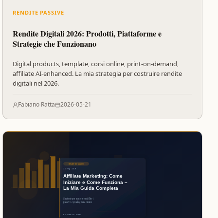
RENDITE PASSIVE
Rendite Digitali 2026: Prodotti, Piattaforme e
Strategie che Funzionano
Digital products, template, corsi online, print-on-demand,
affiliate AI-enhanced. La mia strategia per costruire rendite
digitali nel 2026.
Fabiano Ratta
2026-05-21