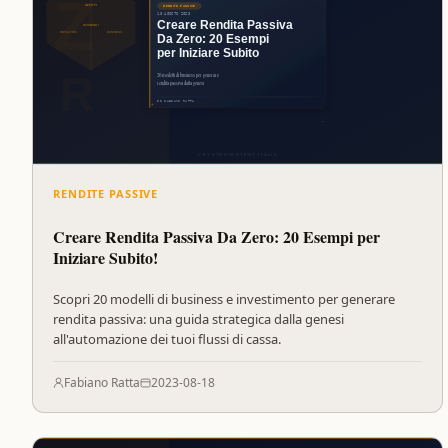
RENDITE PASSIVE
Creare Rendita Passiva Da Zero: 20 Esempi per
Iniziare Subito!
Scopri 20 modelli di business e investimento per generare
rendita passiva: una guida strategica dalla genesi
all'automazione dei tuoi flussi di cassa.
Fabiano Ratta
2023-08-18