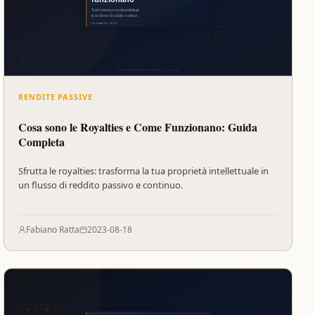
RENDITE PASSIVE
Cosa sono le Royalties e Come Funzionano: Guida
Completa
Sfrutta le royalties: trasforma la tua proprietà intellettuale in
un flusso di reddito passivo e continuo.
Fabiano Ratta
2023-08-18