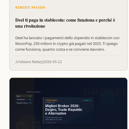
RENDITE PASSIVE
Deel ti paga in stablecoin: come funziona e perché è
una rivoluzione
Deel ha lanciato i pagamenti dello stipendio in stablecoin con
MoonPay. 250 milioni in crypto già pagati nel 2025. Ti spiego
come funziona, quanto costa e se conviene davvero.
Fabiano Ratta
2026-05-22