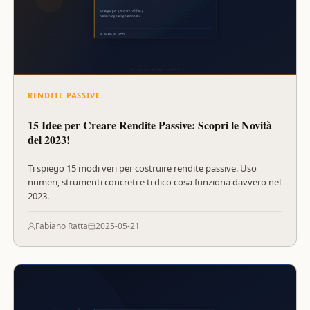
RENDITE PASSIVE
15 Idee per Creare Rendite Passive: Scopri le Novità
del 2023!
Ti spiego 15 modi veri per costruire rendite passive. Uso
numeri, strumenti concreti e ti dico cosa funziona davvero nel
2023.
Fabiano Ratta
2025-05-21