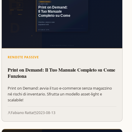
RENDITE PASSIVE
Print on Demand: Il Tuo Manuale Completo su Come
Funziona
Print on Demand: avvia il tuo e-commerce senza magazzino
né rischi di inventario. Sfrutta un modello asset-light e
scalabile!
Fabiano Ratta
2023-08-13