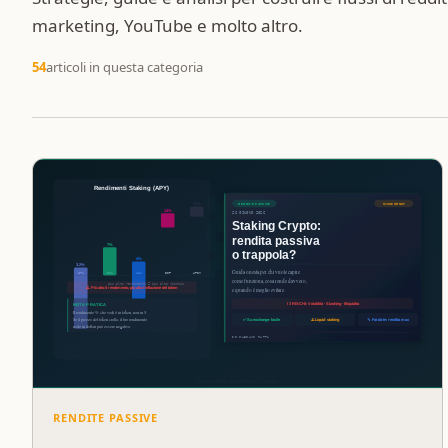
marketing, YouTube e molto altro.
54
articoli in questa categoria
RENDITE PASSIVE