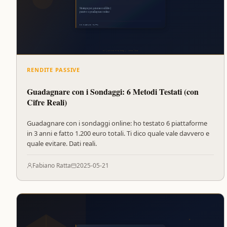
RENDITE PASSIVE
Guadagnare con i Sondaggi: 6 Metodi Testati (con
Cifre Reali)
Guadagnare con i sondaggi online: ho testato 6 piattaforme
in 3 anni e fatto 1.200 euro totali. Ti dico quale vale davvero e
quale evitare. Dati reali.
Fabiano Ratta
2025-05-21