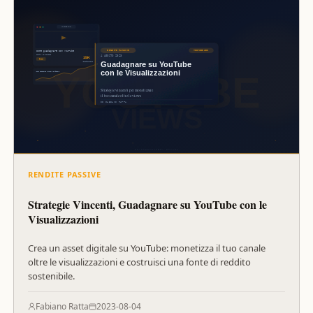
RENDITE PASSIVE
Strategie Vincenti, Guadagnare su YouTube con le
Visualizzazioni
Crea un asset digitale su YouTube: monetizza il tuo canale
oltre le visualizzazioni e costruisci una fonte di reddito
sostenibile.
Fabiano Ratta
2023-08-04