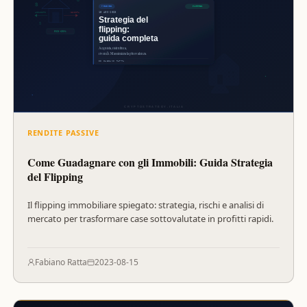
RENDITE PASSIVE
Come Guadagnare con gli Immobili: Guida Strategia
del Flipping
Il flipping immobiliare spiegato: strategia, rischi e analisi di
mercato per trasformare case sottovalutate in profitti rapidi.
Fabiano Ratta
2023-08-15