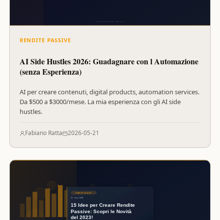
RENDITE PASSIVE
AI Side Hustles 2026: Guadagnare con l Automazione
(senza Esperienza)
AI per creare contenuti, digital products, automation services.
Da $500 a $3000/mese. La mia esperienza con gli AI side
hustles.
Fabiano Ratta
2026-05-21