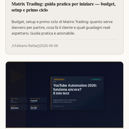
Matrix Trading: guida pratica per iniziare — budget,
setup e primo ciclo
Budget, setup e primo ciclo di Matrix Trading: quanto serve
davvero per partire, cosa fa il cliente e quali guadagni reali
aspettarsi. Guida pratica e azionabile.
Fabiano Ratta
2026-06-06