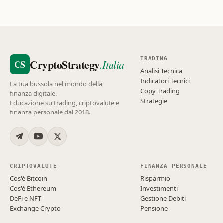
TRADING
CryptoStrategy
.Italia
CS
Analisi Tecnica
Indicatori Tecnici
La tua bussola nel mondo della
Copy Trading
finanza digitale.
Strategie
Educazione su trading, criptovalute e
finanza personale dal 2018.
CRIPTOVALUTE
FINANZA PERSONALE
Cos'è Bitcoin
Risparmio
Cos'è Ethereum
Investimenti
DeFi e NFT
Gestione Debiti
Exchange Crypto
Pensione