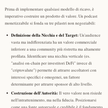
Prima di implementare qualsiasi modello di ricavo, è
imperativo costruire un prodotto di valore. Un podcast
monetizzabile si fonda su tre pilastri non negoziabili:
Definizione della Nicchia e del Target:
Un'audience
vasta ma indifferenziata ha un valore commerciale
inferiore a una community più ristretta ma altamente
profilata. Identificare una nicchia verticale (es.
"analisi on-chain per investitori DeFi" invece di
"criptovalute") permette di attrarre ascoltatori con
interessi specifici e omogenei, un fattore
determinante per attrarre sponsor di alto livello.
Costruzione dell'Autorità:
Il vero valore non risiede
nell'intrattenimento, ma nella fiducia. Posizionarsi
come una fonte autorevole e credibile è il fondamento