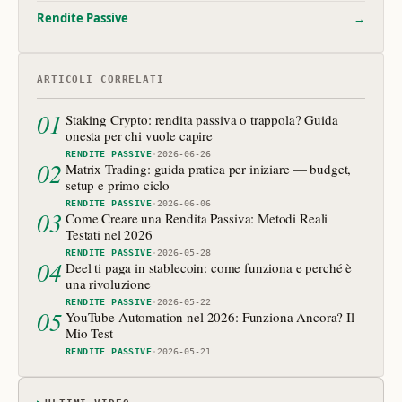
Rendite Passive
→
ARTICOLI CORRELATI
01
Staking Crypto: rendita passiva o trappola? Guida
onesta per chi vuole capire
RENDITE PASSIVE
·
2026-06-26
02
Matrix Trading: guida pratica per iniziare — budget,
setup e primo ciclo
RENDITE PASSIVE
·
2026-06-06
03
Come Creare una Rendita Passiva: Metodi Reali
Testati nel 2026
RENDITE PASSIVE
·
2026-05-28
04
Deel ti paga in stablecoin: come funziona e perché è
una rivoluzione
RENDITE PASSIVE
·
2026-05-22
05
YouTube Automation nel 2026: Funziona Ancora? Il
Mio Test
RENDITE PASSIVE
·
2026-05-21