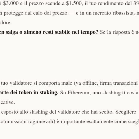
di $3.000 e il prezzo scende a $1.500, il tuo rendimento del 3
on protegge dal calo del prezzo — e in un mercato ribassista, 
alore.
ken salga o almeno resti stabile nel tempo?
Se la risposta è n
 tuo validatore si comporta male (va offline, firma transazioni
rte dei token in staking.
Su Ethereum, uno slashing ti costa
cative.
 esposto allo slashing del validatore che hai scelto. Scegliere
, commissioni ragionevoli) è importante esattamente come scegl