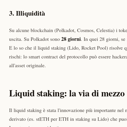
3. Illiquidità
Su alcune blockchain (Polkadot, Cosmos, Celestia) i token
28 giorni
uscita. Su Polkadot sono
. In quei 28 giorni, s
E lo so che il liquid staking (Lido, Rocket Pool) risolve 
rischi: lo smart contract del protocollo può essere hacker
all'asset originale.
Liquid staking: la via di mezzo
Il liquid staking è stata l'innovazione più importante nel
derivato (es. stETH per ETH in staking su Lido) che puoi