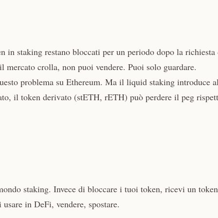
 in staking restano bloccati per un periodo dopo la richiesta 
e il mercato crolla, non puoi vendere. Puoi solo guardare.
questo problema su Ethereum. Ma il liquid staking introduce al
ato, il token derivato (stETH, rETH) può perdere il peg rispet
 mondo staking. Invece di bloccare i tuoi token, ricevi un token
 usare in DeFi, vendere, spostare.