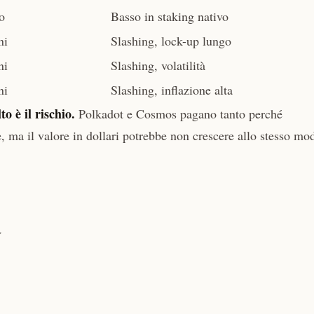
o
Basso in staking nativo
ni
Slashing, lock-up lungo
ni
Slashing, volatilità
ni
Slashing, inflazione alta
to è il rischio.
Polkadot e Cosmos pagano tanto perché
e, ma il valore in dollari potrebbe non crescere allo stesso mo
a