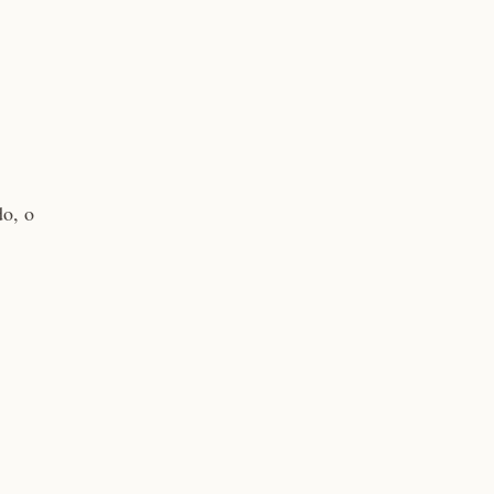
do, o