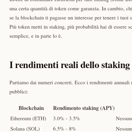
una certa quantità di token come garanzia. In cambio, ch
se la blockchain ti pagasse un interesse per tenere i tuoi s
Più token metti in staking, più probabilità hai di essere 
semplice, e in parte lo è.
I rendimenti reali dello staking
Partiamo dai numeri concreti. Ecco i rendimenti annuali m
pubblici:
Blockchain
Rendimento staking (APY)
Ethereum (ETH)
3.0% - 3.5%
Nessuno
Solana (SOL)
6.5% - 8%
Nessun