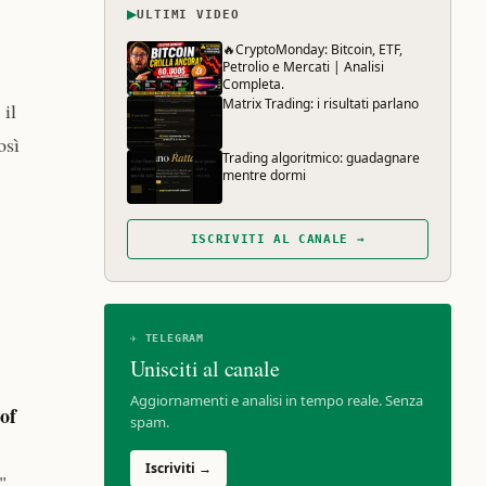
▶
ULTIMI VIDEO
🔥CryptoMonday: Bitcoin, ETF,
Petrolio e Mercati | Analisi
Completa.
Matrix Trading: i risultati parlano
 il
osì
Trading algoritmico: guadagnare
mentre dormi
ISCRIVITI AL CANALE →
✈ TELEGRAM
Unisciti al canale
Aggiornamenti e analisi in tempo reale. Senza
of
spam.
Iscriviti →
"