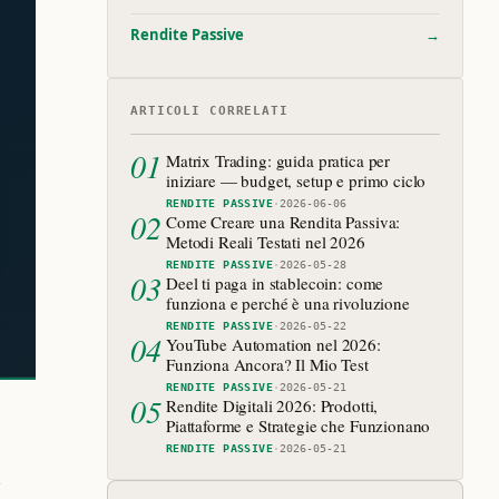
Rendite Passive
→
ARTICOLI CORRELATI
01
Matrix Trading: guida pratica per
iniziare — budget, setup e primo ciclo
RENDITE PASSIVE
·
2026-06-06
02
Come Creare una Rendita Passiva:
Metodi Reali Testati nel 2026
RENDITE PASSIVE
·
2026-05-28
03
Deel ti paga in stablecoin: come
funziona e perché è una rivoluzione
RENDITE PASSIVE
·
2026-05-22
04
YouTube Automation nel 2026:
Funziona Ancora? Il Mio Test
RENDITE PASSIVE
·
2026-05-21
05
Rendite Digitali 2026: Prodotti,
Piattaforme e Strategie che Funzionano
RENDITE PASSIVE
·
2026-05-21
i