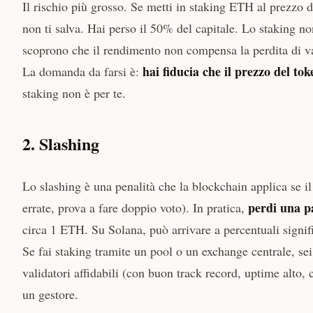
Il rischio più grosso. Se metti in staking ETH al prezzo 
non ti salva. Hai perso il 50% del capitale. Lo staking n
scoprono che il rendimento non compensa la perdita di v
hai fiducia che il prezzo del to
La domanda da farsi è:
staking non è per te.
2. Slashing
Lo slashing è una penalità che la blockchain applica se il
perdi una pa
errate, prova a fare doppio voto). In pratica,
circa 1 ETH. Su Solana, può arrivare a percentuali signifi
Se fai staking tramite un pool o un exchange centrale, sei
validatori affidabili (con buon track record, uptime alto
un gestore.