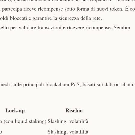
i partecipa riceve ricompense sotto forma di nuovi token. È c
oldi bloccati e garantire la sicurezza della rete.
scelto per validare transazioni e ricevere ricompense. Sembra
edi sulle principali blockchain PoS, basati sui dati on-chain
Lock-up
Rischio
 (con liquid staking)
Slashing, volatilità
o
Slashing, volatilità