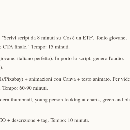
Scrivi script da 8 minuti su 'Cos'è un ETF'. Tonio giovane,
e e CTA finale." Tempo: 15 minuti.
ane, italiano perfetto). Importo lo script, genero l'audio.
).
s/Pixabay) + animazioni con Canva + testo animato. Per vid
. Tempo: 60-90 minuti.
rn thumbnail, young person looking at charts, green and bl
EO + descrizione + tag. Tempo: 10 minuti.