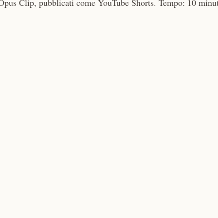
Opus Clip, pubblicati come YouTube Shorts. Tempo: 10 minut