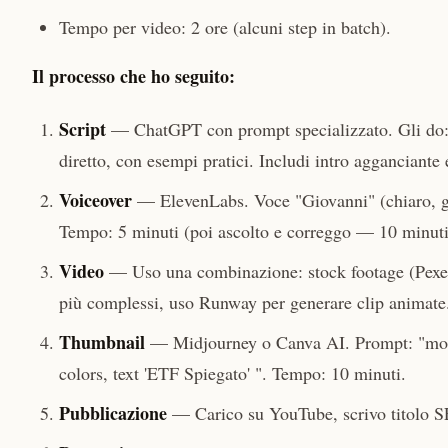
Tempo per video: 2 ore (alcuni step in batch).
Il processo che ho seguito:
Script
— ChatGPT con prompt specializzato. Gli do: "
diretto, con esempi pratici. Includi intro agganciant
Voiceover
— ElevenLabs. Voce "Giovanni" (chiaro, giov
Tempo: 5 minuti (poi ascolto e correggo — 10 minuti
Video
— Uso una combinazione: stock footage (Pexel
più complessi, uso Runway per generare clip animate
Thumbnail
— Midjourney o Canva AI. Prompt: "mode
colors, text 'ETF Spiegato' ". Tempo: 10 minuti.
Pubblicazione
— Carico su YouTube, scrivo titolo S