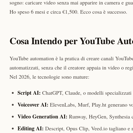
sogno: caricare video senza mai apparire in camera e gua
Ho speso 6 mesi e circa €1,500. Ecco cosa è successo.
Cosa Intendo per YouTube Au
YouTube automation è la pratica di creare canali YouTube
automatizzati, senza che il creatore appaia in video o regis
Nel 2026, le tecnologie sono mature:
Script AI:
ChatGPT, Claude, o modelli specializzati 
Voiceover AI:
ElevenLabs, Murf, Play.ht generano voc
Video Generation AI:
Runway, HeyGen, Synthesia cr
Editing AI:
Descript, Opus Clip, Veed.io tagliano e