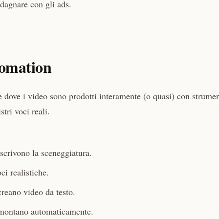
dagnare con gli ads.
tomation
 dove i video sono prodotti interamente (o quasi) con strumen
tri voci reali.
scrivono la sceneggiatura.
i realistiche.
eano video da testo.
 montano automaticamente.