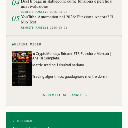
04
Deel ti paga in stablecoin: come funziona e perché è
una rivoluzione
RENDITE PASSIVE
·
2026-05-22
05
YouTube Automation nel 2026: Funziona Ancora? Il
Mio Test
RENDITE PASSIVE
·
2026-05-21
▶
ULTIMI VIDEO
🔥CryptoMonday: Bitcoin, ETF, Petrolio e Mercati |
Analisi Completa.
Matrix Trading: i risultati parlano
Trading algoritmico: guadagnare mentre dormi
ISCRIVITI AL CANALE →
✈ TELEGRAM