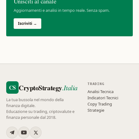
Unisciti al canale
Aggiornamenti e analisi in tempo reale. Senza spam.
Iscriviti →
TRADING
CryptoStrategy
.Italia
CS
Analisi Tecnica
Indicatori Tecnici
La tua bussola nel mondo della
Copy Trading
finanza digitale.
Strategie
Educazione su trading, criptovalute e
finanza personale dal 2018.