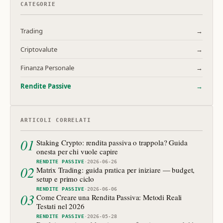
CATEGORIE
Trading
→
Criptovalute
→
Finanza Personale
→
Rendite Passive
→
ARTICOLI CORRELATI
01
Staking Crypto: rendita passiva o trappola? Guida
onesta per chi vuole capire
RENDITE PASSIVE
·
2026-06-26
02
Matrix Trading: guida pratica per iniziare — budget,
setup e primo ciclo
RENDITE PASSIVE
·
2026-06-06
03
Come Creare una Rendita Passiva: Metodi Reali
Testati nel 2026
RENDITE PASSIVE
·
2026-05-28