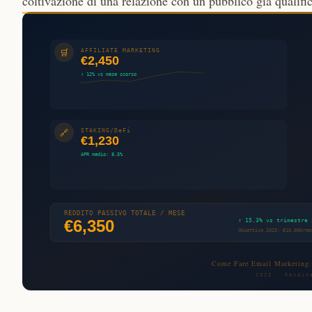
coltivazione di una relazione con un pubblico già qualific