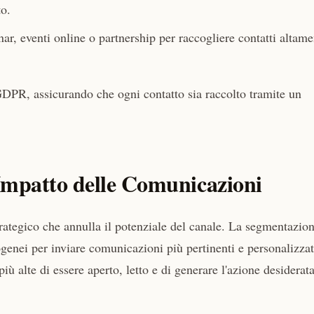
to.
ar, eventi online o partnership per raccogliere contatti altame
GDPR, assicurando che ogni contatto sia raccolto tramite un
Impatto delle Comunicazioni
strategico che annulla il potenziale del canale. La segmentazio
ogenei per inviare comunicazioni più pertinenti e personalizzat
 alte di essere aperto, letto e di generare l'azione desiderata