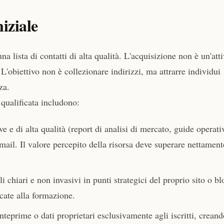
niziale
a lista di contatti di alta qualità. L'acquisizione non è un'atti
'obiettivo non è collezionare indirizzi, ma attrarre individui
za.
 qualificata includono:
ve e di alta qualità (report di analisi di mercato, guide operati
mail. Il valore percepito della risorsa deve superare nettament
chiari e non invasivi in punti strategici del proprio sito o bl
cate alla formazione.
nteprime o dati proprietari esclusivamente agli iscritti, crean