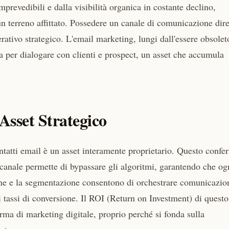
prevedibili e dalla visibilità organica in costante declino,
un terreno affittato. Possedere un canale di comunicazione dire
ativo strategico. L'email marketing, lungi dall'essere obsolet
ia per dialogare con clienti e prospect, un asset che accumula
Asset Strategico
ontatti email è un asset interamente proprietario. Questo confer
ul canale permette di bypassare gli algoritmi, garantendo che og
ne e la segmentazione consentono di orchestrare comunicazio
 tassi di conversione. Il ROI (Return on Investment) di questo
ma di marketing digitale, proprio perché si fonda sulla