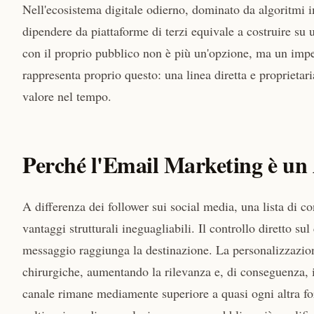
Nell'ecosistema digitale odierno, dominato da algoritmi im
dipendere da piattaforme di terzi equivale a costruire su 
con il proprio pubblico non è più un'opzione, ma un imper
rappresenta proprio questo: una linea diretta e proprietar
valore nel tempo.
Perché l'Email Marketing è un 
A differenza dei follower sui social media, una lista di c
vantaggi strutturali ineguagliabili. Il controllo diretto s
messaggio raggiunga la destinazione. La personalizzazio
chirurgiche, aumentando la rilevanza e, di conseguenza, i
canale rimane mediamente superiore a quasi ogni altra for