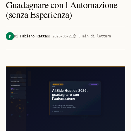
Guadagnare con l Automazione
(senza Esperienza)
F
Di
Fabiano Ratta
📅
2026-05-21
⏱
5
min di lettura