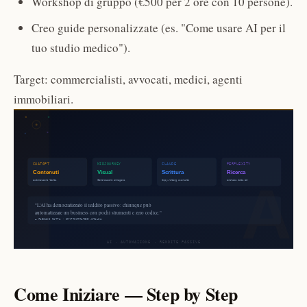
Workshop di gruppo (€500 per 2 ore con 10 persone).
Creo guide personalizzate (es. "Come usare AI per il
tuo studio medico").
Target: commercialisti, avvocati, medici, agenti
immobiliari.
Come Iniziare — Step by Step