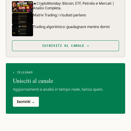
🔥CryptoMonday: Bitcoin, ETF, Petrolio e Mercati |
Analisi Completa.
Matrix Trading: i risultati parlano
Trading algoritmico: guadagnare mentre dormi
ISCRIVITI AL CANALE →
✈ TELEGRAM
Unisciti al canale
Aggiornamenti e analisi in tempo reale. Senza spam.
Iscriviti →