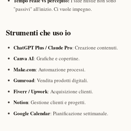
Tempo reale vs percepito:
I side hustle non sono
"passivi" all'inizio. Ci vuole impegno.
Strumenti che uso io
ChatGPT Plus / Claude Pro
: Creazione contenuti.
Canva AI
: Grafiche e copertine.
Make.com
: Automazione processi.
Gumroad
: Vendita prodotti digitali.
Fiverr / Upwork
: Acquisizione clienti.
Notion
: Gestione clienti e progetti.
Google Calendar
: Pianificazione settimanale.