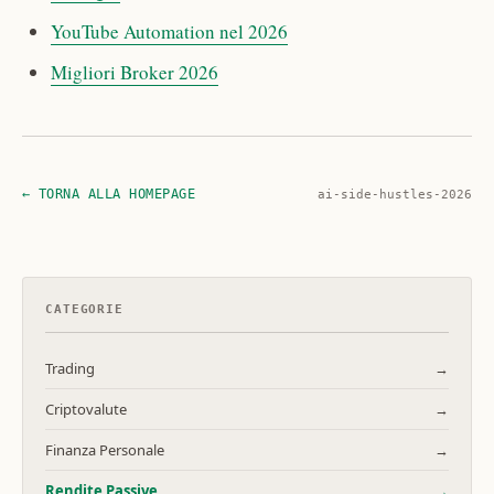
YouTube Automation nel 2026
Migliori Broker 2026
← TORNA ALLA HOMEPAGE
ai-side-hustles-2026
CATEGORIE
Trading
→
Criptovalute
→
Finanza Personale
→
Rendite Passive
→