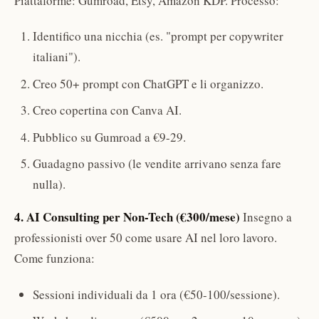
Piattaforme: Gumroad, Etsy, Amazon KDP. Processo:
Identifico una nicchia (es. "prompt per copywriter
italiani").
Creo 50+ prompt con ChatGPT e li organizzo.
Creo copertina con Canva AI.
Pubblico su Gumroad a €9-29.
Guadagno passivo (le vendite arrivano senza fare
nulla).
4. AI Consulting per Non-Tech (€300/mese)
Insegno a
professionisti over 50 come usare AI nel loro lavoro.
Come funziona:
Sessioni individuali da 1 ora (€50-100/sessione).