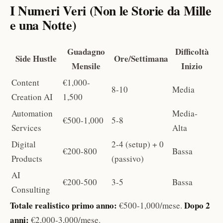
I Numeri Veri (Non le Storie da Mille
e una Notte)
Guadagno
Difficoltà
Side Hustle
Ore/Settimana
Mensile
Inizio
Content
€1,000-
8-10
Media
Creation AI
1,500
Automation
Media-
€500-1,000
5-8
Services
Alta
Digital
2-4 (setup) + 0
€200-800
Bassa
Products
(passivo)
AI
€200-500
3-5
Bassa
Consulting
Totale realistico primo anno:
Dopo 2
€500-1,000/mese.
anni:
€2,000-3,000/mese.