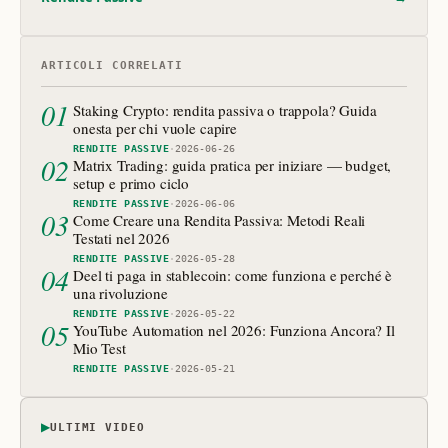
ARTICOLI CORRELATI
01
Staking Crypto: rendita passiva o trappola? Guida
onesta per chi vuole capire
RENDITE PASSIVE
·
2026-06-26
02
Matrix Trading: guida pratica per iniziare — budget,
setup e primo ciclo
RENDITE PASSIVE
·
2026-06-06
03
Come Creare una Rendita Passiva: Metodi Reali
Testati nel 2026
RENDITE PASSIVE
·
2026-05-28
04
Deel ti paga in stablecoin: come funziona e perché è
una rivoluzione
RENDITE PASSIVE
·
2026-05-22
05
YouTube Automation nel 2026: Funziona Ancora? Il
Mio Test
RENDITE PASSIVE
·
2026-05-21
▶
ULTIMI VIDEO