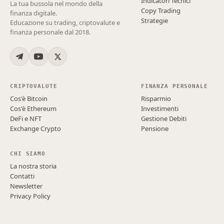
Indicatori Tecnici
La tua bussola nel mondo della
Copy Trading
finanza digitale.
Strategie
Educazione su trading, criptovalute e
finanza personale dal 2018.
CRIPTOVALUTE
FINANZA PERSONALE
Cos'è Bitcoin
Risparmio
Cos'è Ethereum
Investimenti
DeFi e NFT
Gestione Debiti
Exchange Crypto
Pensione
CHI SIAMO
La nostra storia
Contatti
Newsletter
Privacy Policy