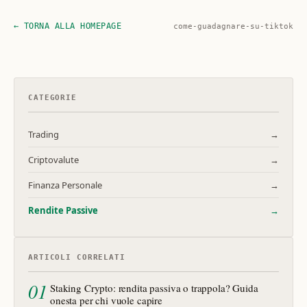
← TORNA ALLA HOMEPAGE
come-guadagnare-su-tiktok
CATEGORIE
Trading
→
Criptovalute
→
Finanza Personale
→
Rendite Passive
→
ARTICOLI CORRELATI
01
Staking Crypto: rendita passiva o trappola? Guida
onesta per chi vuole capire