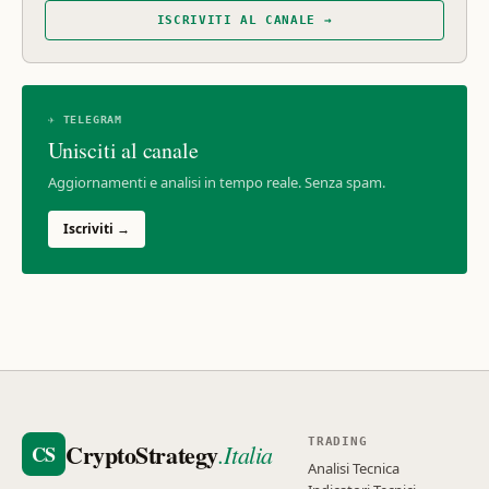
ISCRIVITI AL CANALE →
✈ TELEGRAM
Unisciti al canale
Aggiornamenti e analisi in tempo reale. Senza spam.
Iscriviti →
TRADING
CryptoStrategy
.Italia
CS
Analisi Tecnica