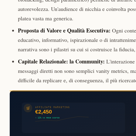
autorevolezza. Un'audience di nicchia e coinvolta po
platea vasta ma generica.
Proposta di Valore e Qualità Esecutiva:
Ogni conten
educativo, informativo, ispirazionale o di intrattenimen
narrativa sono i pilastri su cui si costruisce la fiducia,
Capitale Relazionale: la Community:
L'interazione 
messaggi diretti non sono semplici vanity metrics, ma 
difficile da replicare e, di conseguenza, il più ricerc