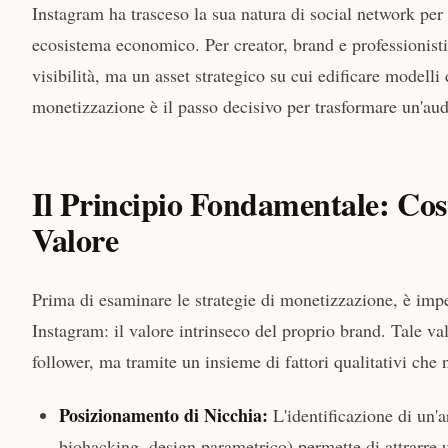
Instagram ha trasceso la sua natura di social network pe
ecosistema economico. Per creator, brand e professionisti
visibilità, ma un asset strategico su cui edificare modelli 
monetizzazione è il passo decisivo per trasformare un'audi
Il Principio Fondamentale: Cost
Valore
Prima di esaminare le strategie di monetizzazione, è impe
Instagram: il valore intrinseco del proprio brand. Tale v
follower, ma tramite un insieme di fattori qualitativi che
Posizionamento di Nicchia:
L'identificazione di un'a
biohacking, design parametrico) permette di attrarre u