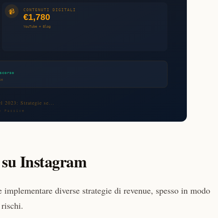
 su Instagram
le implementare diverse strategie di revenue, spesso in modo
 rischi.