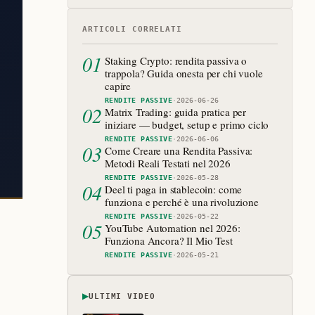
ARTICOLI CORRELATI
01
Staking Crypto: rendita passiva o
trappola? Guida onesta per chi vuole
capire
RENDITE PASSIVE
·
2026-06-26
02
Matrix Trading: guida pratica per
iniziare — budget, setup e primo ciclo
RENDITE PASSIVE
·
2026-06-06
03
Come Creare una Rendita Passiva:
Metodi Reali Testati nel 2026
RENDITE PASSIVE
·
2026-05-28
04
Deel ti paga in stablecoin: come
funziona e perché è una rivoluzione
RENDITE PASSIVE
·
2026-05-22
05
YouTube Automation nel 2026:
Funziona Ancora? Il Mio Test
RENDITE PASSIVE
·
2026-05-21
▶
ULTIMI VIDEO