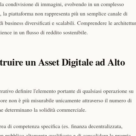
r la condivisione di immagini, evolvendo in un complesso
, la piattaforma non rappresenta più un semplice canale di
di business diversificati e scalabili. Comprendere le architettu
ence in un flusso di reddito sostenibile.
ruire un Asset Digitale ad Alto
rativo definire l'elemento portante di qualsiasi operazione su
alore non è più misurabile unicamente attraverso il numero di
 ne determinano la solidità commerciale.
rea di competenza specifica (es. finanza decentralizzata,
n pubblico altamente qualificato e di consolidare la propria