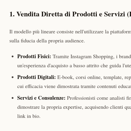
1. Vendita Diretta di Prodotti e Servizi 
Il modello più lineare consiste nell'utilizzare la piatta
sulla fiducia della propria audience.
Prodotti Fisici:
Tramite Instagram Shopping, i brand 
un'esperienza d'acquisto a basso attrito che guida l'u
Prodotti Digitali:
E-book, corsi online, template, repo
cui efficacia viene dimostrata tramite contenuti educat
Servizi e Consulenze:
Professionisti come analisti fi
dimostrare la propria expertise, acquisendo clienti qua
link in bio.