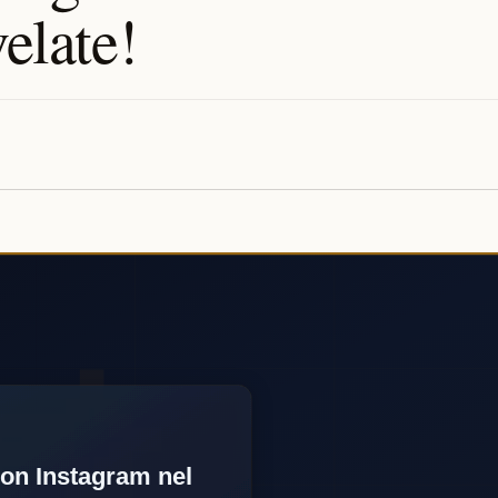
velate!