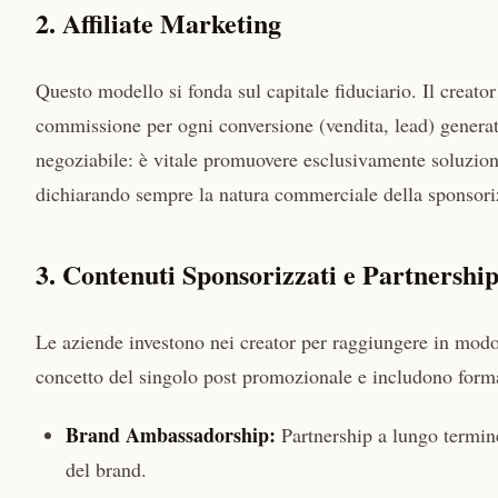
2. Affiliate Marketing
Questo modello si fonda sul capitale fiduciario. Il creato
commissione per ogni conversione (vendita, lead) generata
negoziabile: è vitale promuovere esclusivamente soluzioni
dichiarando sempre la natura commerciale della sponsori
3. Contenuti Sponsorizzati e Partnership
Le aziende investono nei creator per raggiungere in modo
concetto del singolo post promozionale e includono forma
Brand Ambassadorship:
Partnership a lungo termine
del brand.