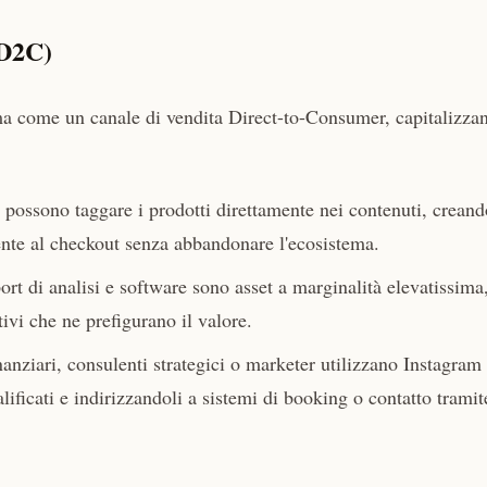
(D2C)
forma come un canale di vendita Direct-to-Consumer, capitalizza
possono taggare i prodotti direttamente nei contenuti, creand
tente al checkout senza abbandonare l'ecosistema.
rt di analisi e software sono asset a marginalità elevatissima,
ivi che ne prefigurano il valore.
nanziari, consulenti strategici o marketer utilizzano Instagram
lificati e indirizzandoli a sistemi di booking o contatto tramite