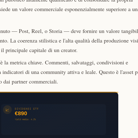
ssiede un valore commerciale esponenzialmente superiore a un
uto — Post, Reel, o Storia — deve fornire un valore tangibil
to. La coerenza stilistica e l'alta qualità della produzione vis
 il principale capitale di un creator.
è la metrica chiave. Commenti, salvataggi, condivisioni e
indicatori di una community attiva e leale. Questo è l'asset p
ato dai partner commerciali.