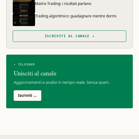
Matrix Trading: i risultati parlano
Trading algoritmico: guadagnare mentre dormi
ISCRIVITI AL CANALE →
✈ TELEGRAM
Unisciti al canale
Aggiornamenti e analisi in tempo reale. Senza spam.
Iscriviti →