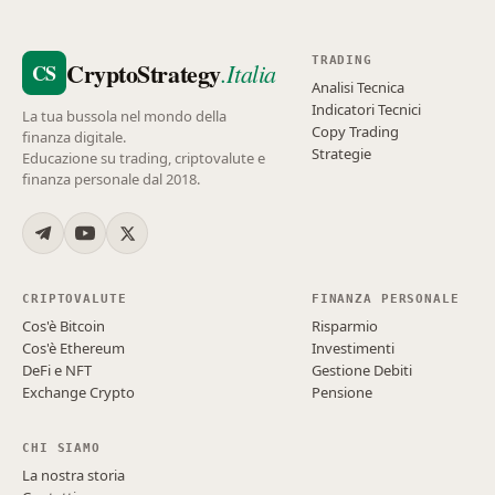
TRADING
CryptoStrategy
.Italia
CS
Analisi Tecnica
Indicatori Tecnici
La tua bussola nel mondo della
Copy Trading
finanza digitale.
Strategie
Educazione su trading, criptovalute e
finanza personale dal 2018.
CRIPTOVALUTE
FINANZA PERSONALE
Cos'è Bitcoin
Risparmio
Cos'è Ethereum
Investimenti
DeFi e NFT
Gestione Debiti
Exchange Crypto
Pensione
CHI SIAMO
La nostra storia