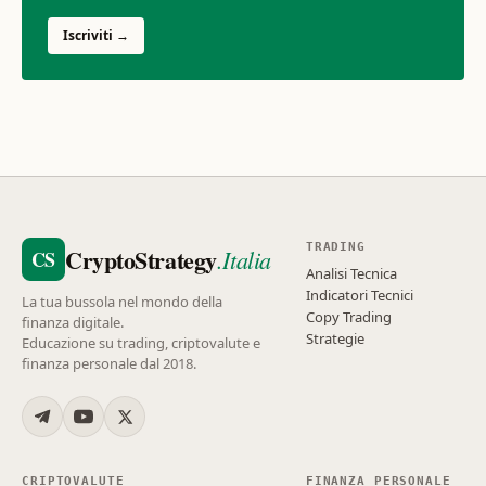
Iscriviti →
TRADING
CryptoStrategy
.Italia
CS
Analisi Tecnica
Indicatori Tecnici
La tua bussola nel mondo della
Copy Trading
finanza digitale.
Strategie
Educazione su trading, criptovalute e
finanza personale dal 2018.
CRIPTOVALUTE
FINANZA PERSONALE