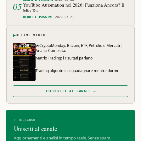
05
YouTube Automation nel 2026: Funziona Ancora? Il
Mio Test
RENDITE PASSIVE
·
2026-05-21
▶
ULTIMI VIDEO
🔥CryptoMonday: Bitcoin, ETF, Petrolio e Mercati |
Analisi Completa.
Matrix Trading: i risultati parlano
Trading algoritmico: guadagnare mentre dormi
ISCRIVITI AL CANALE →
✈ TELEGRAM
Unisciti al canale
Aggiornamenti e analisi in tempo reale. Senza spam.