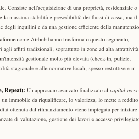
. Consiste nell'acquisizione di una proprietà, residenziale o
 la massima stabilità e prevedibilità dei flussi di cassa, ma il
e degli inquilini e da una gestione efficiente della manutenzi
taforme come Airbnb hanno trasformato questo segmento,
li affitti tradizionali, soprattutto in zone ad alta attrattività
n'intensità gestionale molto più elevata (check-in, pulizie,
tà stagionale e alle normative locali, spesso restrittive e in
, Repeat):
Un approccio avanzato finalizzato al
capital recyc
ta un immobile da riqualificare, lo valorizza, lo mette a reddito
idità ottenuta dal rifinanziamento viene impiegata per iniziare
zate di valutazione, gestione dei lavori e accesso privilegiato