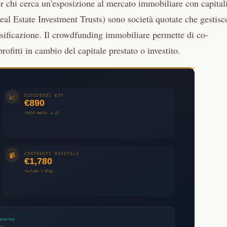
r chi cerca un'esposizione al mercato immobiliare con capital
Real Estate Investment Trusts) sono società quotate che gestis
ersificazione. Il crowdfunding immobiliare permette di co-
rofitti in cambio del capitale prestato o investito.