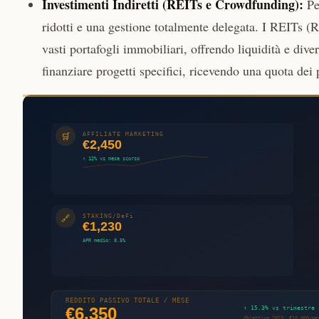
Investimenti Indiretti (REITs e Crowdfunding):
Pe
ridotti e una gestione totalmente delegata. I REITs (
vasti portafogli immobiliari, offrendo liquidità e div
finanziare progetti specifici, ricevendo una quota dei p