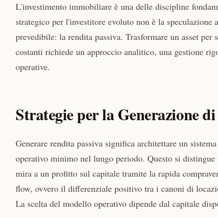
L'investimento immobiliare è una delle discipline fondamen
strategico per l'investitore evoluto non è la speculazione 
prevedibile: la rendita passiva. Trasformare un asset per
costanti richiede un approccio analitico, una gestione ri
operative.
Strategie per la Generazione d
Generare rendita passiva significa architettare un sistema
operativo minimo nel lungo periodo. Questo si distingue ne
mira a un profitto sul capitale tramite la rapida compraven
flow, ovvero il differenziale positivo tra i canoni di locazi
La scelta del modello operativo dipende dal capitale dispon