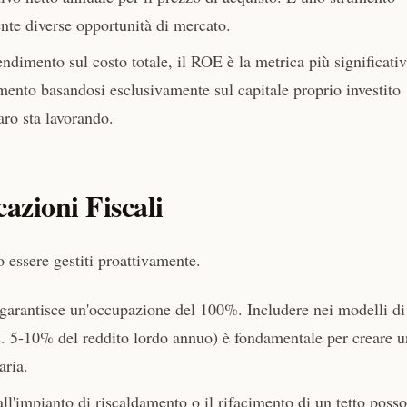
nte diverse opportunità di mercato.
ndimento sul costo totale, il ROE è la metrica più significati
dimento basandosi esclusivamente sul capitale proprio investito
aro sta lavorando.
azioni Fiscali
 essere gestiti proattivamente.
arantisce un'occupazione del 100%. Includere nei modelli di
(es. 5-10% del reddito lordo annuo) è fondamentale per creare u
aria.
ll'impianto di riscaldamento o il rifacimento di un tetto poss