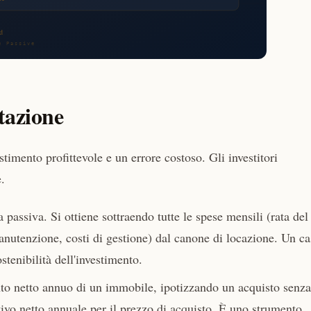
tazione
stimento profittevole e un errore costoso. Gli investitori
.
a passiva. Si ottiene sottraendo tutte le spese mensili (rata del
nutenzione, costi di gestione) dal canone di locazione. Un c
stenibilità dell'investimento.
to netto annuo di un immobile, ipotizzando un acquisto senza
ativo netto annuale per il prezzo di acquisto. È uno strumento