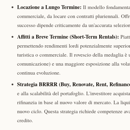
Locazione a Lungo Termine:
Il modello fondamentale
commerciale, da locare con contratti pluriennali. Offre
successo dipende criticamente da un'accurata selezion
Affitti a Breve Termine (Short-Term Rentals):
Piat
permettendo rendimenti lordi potenzialmente superiori ag
turistica o commerciale. Il rovescio della medaglia è u
comunicazione) e una maggiore esposizione alla volatili
continua evoluzione.
Strategia BRRRR (Buy, Renovate, Rent, Refinance
e alla scalabilità del portafoglio. L'investitore acquis
rifinanzia in base al nuovo valore di mercato. La liqu
nuovo ciclo. Questa strategia richiede competenze avan
credito.