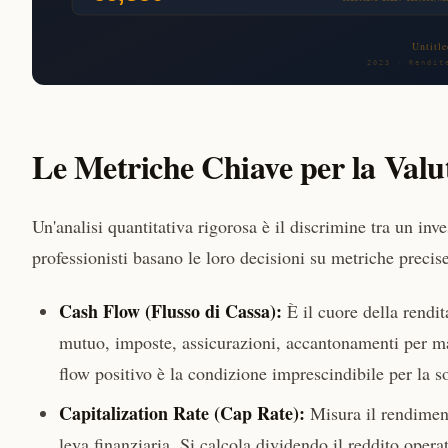
Le Metriche Chiave per la Valu
Un'analisi quantitativa rigorosa è il discrimine tra un inve
professionisti basano le loro decisioni su metriche precise
Cash Flow (Flusso di Cassa):
È il cuore della rendit
mutuo, imposte, assicurazioni, accantonamenti per ma
flow positivo è la condizione imprescindibile per la so
Capitalization Rate (Cap Rate):
Misura il rendimen
leva finanziaria. Si calcola dividendo il reddito oper