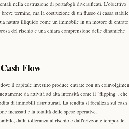
tali nella costruzione di portafogli diversificati. L'obiettivo
a breve termine, ma la costruzione di un flusso di cassa stabile
 sua natura illiquido come un immobile in un motore di entrate
gorosa del rischio e una chiara comprensione delle dinamiche
i Cash Flow
 dove il capitale investito produce entrate con un coinvolgime
ttamente da attività ad alta intensità come il "flipping", che
dita di immobili ristrutturati. La rendita si focalizza sul cash
one incassati e la totalità delle spese operative.
ibile, dalla tolleranza al rischio e dall'orizzonte temporale.