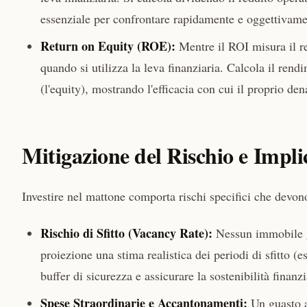
essenziale per confrontare rapidamente e oggettivame
Return on Equity (ROE):
Mentre il ROI misura il re
quando si utilizza la leva finanziaria. Calcola il ren
(l'equity), mostrando l'efficacia con cui il proprio den
Mitigazione del Rischio e Implic
Investire nel mattone comporta rischi specifici che devono
Rischio di Sfitto (Vacancy Rate):
Nessun immobile g
proiezione una stima realistica dei periodi di sfitto 
buffer di sicurezza e assicurare la sostenibilità finanzi
Spese Straordinarie e Accantonamenti:
Un guasto a