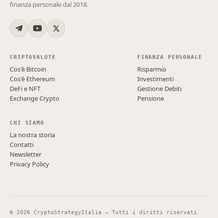
finanza personale dal 2018.
CRIPTOVALUTE
FINANZA PERSONALE
Cos'è Bitcoin
Risparmio
Cos'è Ethereum
Investimenti
DeFi e NFT
Gestione Debiti
Exchange Crypto
Pensione
CHI SIAMO
La nostra storia
Contatti
Newsletter
Privacy Policy
©
2026
CryptoStrategyItalia — Tutti i diritti riservati