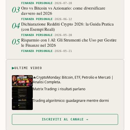
FINANZA PERSONALE
·
2026-07-28
03
Oro vs Bitcoin vs Azionario: come diversificare
davvero nel 2026
FINANZA PERSONALE
·
2026-06-12
04
Dichiarazione Redditi Crypto 2026: la Guida Pratica
(con Esempi Reali)
FINANZA PERSONALE
·
2026-05-28
05
Risparmio con l AI: Gli Strumenti che Uso per Gestire
le Finanze nel 2026
FINANZA PERSONALE
·
2026-05-21
▶
ULTIMI VIDEO
🔥CryptoMonday: Bitcoin, ETF, Petrolio e Mercati |
Analisi Completa.
Matrix Trading: i risultati parlano
Trading algoritmico: guadagnare mentre dormi
ISCRIVITI AL CANALE →