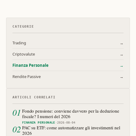
CATEGORIE
Trading
→
Criptovalute
→
Finanza Personale
→
Rendite Passive
→
ARTICOLI CORRELATI
01
Fondo pensione: conviene davvero per la deduzione
fiscale? I numeri del 2026
FINANZA PERSONALE
·
2026-08-04
02
PAC su ETF: come automatizzare gli investimenti nel
2026