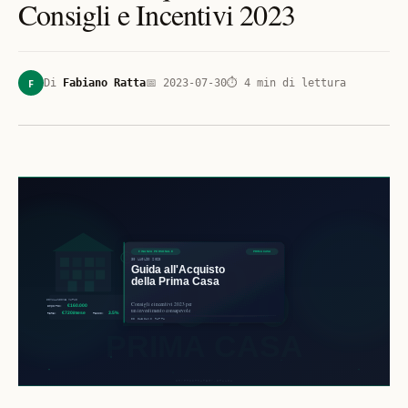
Consigli e Incentivi 2023
F
Di
Fabiano Ratta
📅
2023-07-30
⏱
4
min di lettura