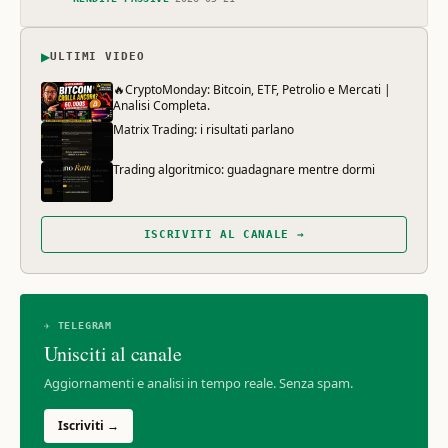
▶
ULTIMI VIDEO
🔥CryptoMonday: Bitcoin, ETF, Petrolio e Mercati |
Analisi Completa.
Matrix Trading: i risultati parlano
Trading algoritmico: guadagnare mentre dormi
ISCRIVITI AL CANALE →
✈ TELEGRAM
Unisciti al canale
Aggiornamenti e analisi in tempo reale. Senza spam.
Iscriviti →