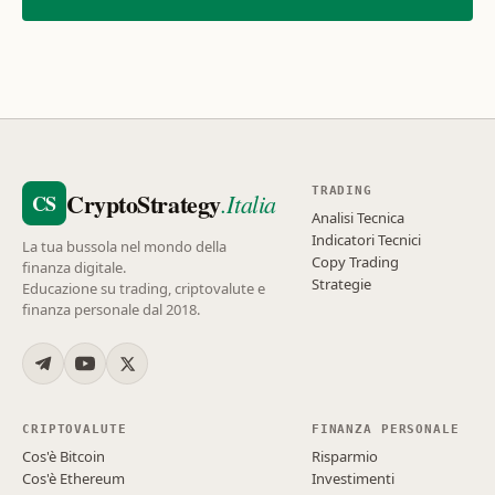
TRADING
CryptoStrategy
.Italia
CS
Analisi Tecnica
Indicatori Tecnici
La tua bussola nel mondo della
Copy Trading
finanza digitale.
Strategie
Educazione su trading, criptovalute e
finanza personale dal 2018.
CRIPTOVALUTE
FINANZA PERSONALE
Cos'è Bitcoin
Risparmio
Cos'è Ethereum
Investimenti