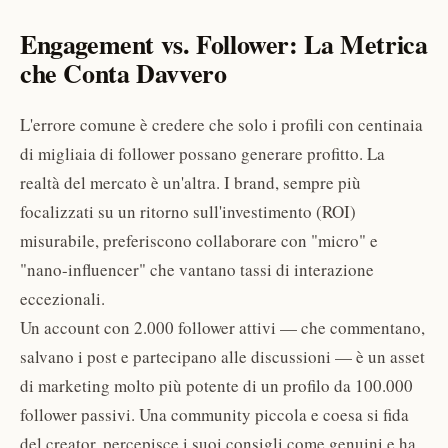
Engagement vs. Follower: La Metrica
che Conta Davvero
L'errore comune è credere che solo i profili con centinaia
di migliaia di follower possano generare profitto. La
realtà del mercato è un'altra. I brand, sempre più
focalizzati su un ritorno sull'investimento (ROI)
misurabile, preferiscono collaborare con "micro" e
"nano-influencer" che vantano tassi di interazione
eccezionali.
Un account con 2.000 follower attivi — che commentano,
salvano i post e partecipano alle discussioni — è un asset
di marketing molto più potente di un profilo da 100.000
follower passivi. Una community piccola e coesa si fida
del creator, percepisce i suoi consigli come genuini e ha