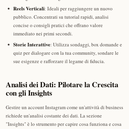
Reels Verticali
: Ideali per raggiungere un nuovo
pubblico. Concentrati su tutorial rapidi, analisi
concise o consigli pratici che offrano valore
immediato nei primi secondi.
Storie Interattive
: Utilizza sondaggi, box domande e
quiz per dialogare con la tua community, sondare le
sue esigenze e rafforzare il legame di fiducia.
Analisi dei Dati: Pilotare la Crescita
con gli Insights
Gestire un account Instagram come un'attività di business
richiede un'analisi costante dei dati. La sezione
"Insights" è lo strumento per capire cosa funziona e cosa