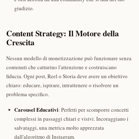
giudizio.
Content Strategy: Il Motore della
Crescita
Nessun modello di monetizzazione può funzionare senza
contenuti che catturino l'attenzione e costruiscano
fiducia. Ogni post, Reel o Storia deve avere un obiettivo
chiaro: educare, ispirare, intrattenere o risolvere un
problema specifico.
Carousel Educativi
: Perfetti per scomporre concetti
complessi in passaggi chiari e visivi. Incoraggiano i
salvataggi, una metrica molto apprezzata
dall'algoritmo di Instagram.