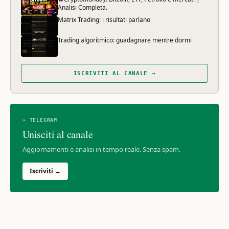
Analisi Completa.
Matrix Trading: i risultati parlano
Trading algoritmico: guadagnare mentre dormi
ISCRIVITI AL CANALE →
✈ TELEGRAM
Unisciti al canale
Aggiornamenti e analisi in tempo reale. Senza spam.
Iscriviti →