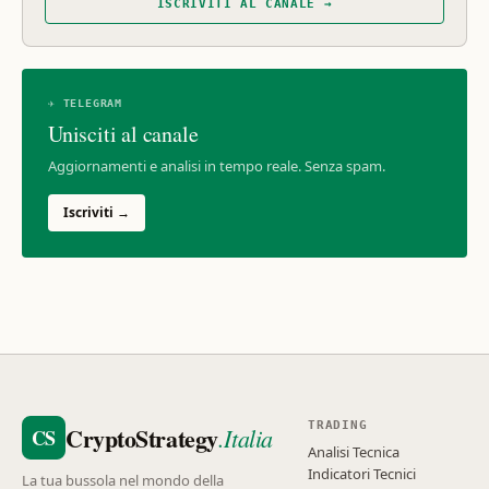
ISCRIVITI AL CANALE →
✈ TELEGRAM
Unisciti al canale
Aggiornamenti e analisi in tempo reale. Senza spam.
Iscriviti →
TRADING
CryptoStrategy
.Italia
CS
Analisi Tecnica
Indicatori Tecnici
La tua bussola nel mondo della