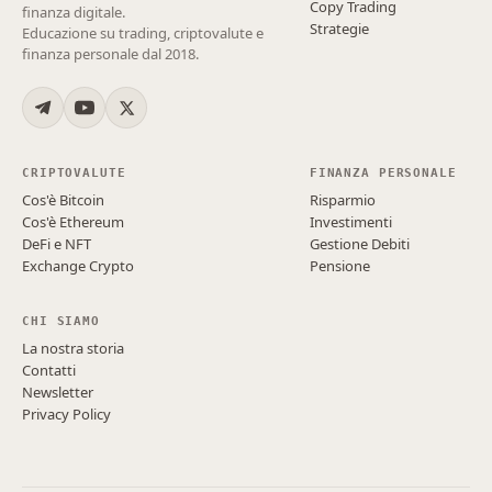
Copy Trading
finanza digitale.
Strategie
Educazione su trading, criptovalute e
finanza personale dal 2018.
CRIPTOVALUTE
FINANZA PERSONALE
Cos'è Bitcoin
Risparmio
Cos'è Ethereum
Investimenti
DeFi e NFT
Gestione Debiti
Exchange Crypto
Pensione
CHI SIAMO
La nostra storia
Contatti
Newsletter
Privacy Policy