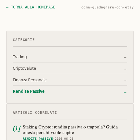
← TORNA ALLA HOMEPAGE
come-guadagnare-con-etsy
CATEGORIE
Trading
→
Criptovalute
→
Finanza Personale
→
Rendite Passive
→
ARTICOLI CORRELATI
01
Staking Crypto: rendita passiva o trappola? Guida
onesta per chi vuole capire
RENDITE PASSIVE
·
2026-06-26