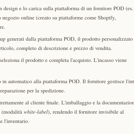
n design e lo carica sulla piattaforma di un fornitore POD (es.
io negozio online (creato su piattaforme come Shopify,
re.
up generati dalla piattaforma POD, il prodotto personalizzato
icolo, completo di descrizione e prezzo di vendita.
, seleziona il prodotto e completa l'acquisto. L'incasso viene
 in automatico alla piattaforma POD. Il fornitore gestisce l'in
preparazione per la spedizione.
direttamente al cliente finale. L'imballaggio e la documentazio
o (modalità
white-label
), rendendo il fornitore invisibile al
 l'inventario.