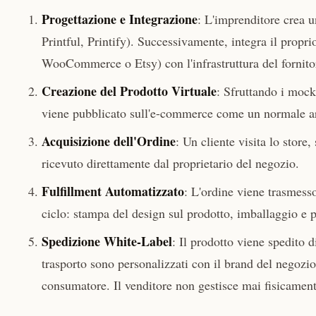
Progettazione e Integrazione
: L'imprenditore crea u
Printful, Printify). Successivamente, integra il propr
WooCommerce o Etsy) con l'infrastruttura del fornito
Creazione del Prodotto Virtuale
: Sfruttando i mock
viene pubblicato sull'e-commerce come un normale art
Acquisizione dell'Ordine
: Un cliente visita lo store
ricevuto direttamente dal proprietario del negozio.
Fulfillment Automatizzato
: L'ordine viene trasmesso
ciclo: stampa del design sul prodotto, imballaggio e 
Spedizione White-Label
: Il prodotto viene spedito 
trasporto sono personalizzati con il brand del negozi
consumatore. Il venditore non gestisce mai fisicamente