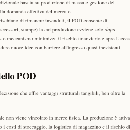
radizionale basata su produzione di massa e gestione del
lla domanda effettiva del mercato.
 rischiano di rimanere invenduti, il POD consente di
 accessori, stampe) la cui produzione avviene solo
dopo
sto meccanismo minimizza il rischio finanziario e apre l'acce
dare nuove idee con barriere all'ingresso quasi inesistenti.
dello POD
isione che offre vantaggi strutturali tangibili, ben oltre la
tale non viene vincolato in merce fisica. La produzione è attiva
 costi di stoccaggio, la logistica di magazzino e il rischio d