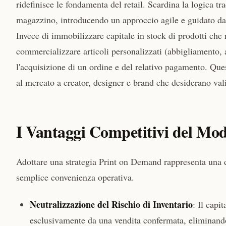
ridefinisce le fondamenta del retail. Scardina la logica t
magazzino, introducendo un approccio agile e guidato da
Invece di immobilizzare capitale in stock di prodotti che
commercializzare articoli personalizzati (abbigliamento,
l'acquisizione di un ordine e del relativo pagamento. Que
al mercato a creator, designer e brand che desiderano vali
I Vantaggi Competitivi del Mo
Adottare una strategia Print on Demand rappresenta una dec
semplice convenienza operativa.
Neutralizzazione del Rischio di Inventario
: Il capi
esclusivamente da una vendita confermata, eliminando i