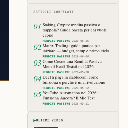
ARTICOLI CORRELATI
01
Staking Crypto: rendita passiva o
trappola? Guida onesta per chi vuole
capire
RENDITE PASSIVE
·
2026-06-26
02
Matrix Trading: guida pratica per
iniziare — budget, setup e primo ciclo
RENDITE PASSIVE
·
2026-06-06
03
Come Creare una Rendita Passiva:
Metodi Reali Testati nel 2026
RENDITE PASSIVE
·
2026-05-28
04
Deel ti paga in stablecoin: come
funziona e perché è una rivoluzione
RENDITE PASSIVE
·
2026-05-22
05
YouTube Automation nel 2026:
Funziona Ancora? Il Mio Test
RENDITE PASSIVE
·
2026-05-21
▶
ULTIMI VIDEO