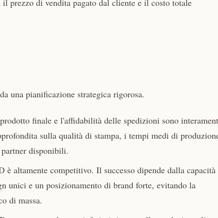
a il prezzo di vendita pagato dal cliente e il costo totale
a una pianificazione strategica rigorosa.
 prodotto finale e l'affidabilità delle spedizioni sono interamen
approfondita sulla qualità di stampa, i tempi medi di produzione
i partner disponibili.
D è altamente competitivo. Il successo dipende dalla capacità 
gn unici e un posizionamento di brand forte, evitando la
co di massa.