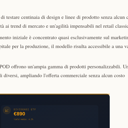
 di testare centinaia di design e linee di prodotto senza alcun 
à ai trend di mercato e un'agilità impensabili nel retail classi
imento iniziale è concentrato quasi esclusivamente sul marketi
itale per la produzione, il modello risulta accessibile a una v
 POD offrono un'ampia gamma di prodotti personalizzabili. U
li diversi, ampliando l'offerta commerciale senza alcun costo