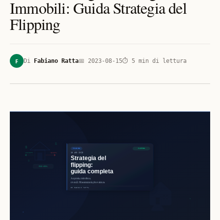
Immobili: Guida Strategia del
Flipping
F
Di
Fabiano Ratta
📅
2023-08-15
⏱
5
min di lettura