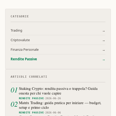
CATEGORIE
Trading
→
Criptovalute
→
Finanza Personale
→
Rendite Passive
→
ARTICOLI CORRELATI
01
Staking Crypto: rendita passiva o trappola? Guida
onesta per chi vuole capire
RENDITE PASSIVE
·
2026-06-26
02
Matrix Trading: guida pratica per iniziare — budget,
setup e primo ciclo
RENDITE PASSIVE
·
2026-06-06