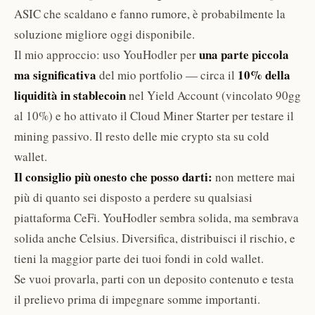
ASIC che scaldano e fanno rumore, è probabilmente la
soluzione migliore oggi disponibile.
una parte piccola
Il mio approccio: uso YouHodler per
ma significativa
10% della
del mio portfolio — circa il
liquidità in stablecoin
nel Yield Account (vincolato 90gg
al 10%) e ho attivato il Cloud Miner Starter per testare il
mining passivo. Il resto delle mie crypto sta su cold
wallet.
Il consiglio più onesto che posso darti:
non mettere mai
più di quanto sei disposto a perdere su qualsiasi
piattaforma CeFi. YouHodler sembra solida, ma sembrava
solida anche Celsius. Diversifica, distribuisci il rischio, e
tieni la maggior parte dei tuoi fondi in cold wallet.
Se vuoi provarla, parti con un deposito contenuto e testa
il prelievo prima di impegnare somme importanti.