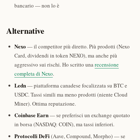
bancario — non lo è
Alternative
Nexo
— il competitor più diretto. Più prodotti (Nexo
Card, dividendi in token NEXO), ma anche più
aggressivo sui rischi. Ho scritto una
recensione
completa di Nexo
.
Ledn
— piattaforma canadese focalizzata su BTC e
USDC. Tassi simili ma meno prodotti (niente Cloud
Miner). Ottima reputazione.
Coinbase Earn
— se preferisci un exchange quotato
in borsa (NASDAQ: COIN), ma tassi inferiori.
Protocolli DeFi
(Aave, Compound, Morpho) — se