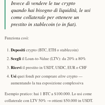
Invece di vendere le tue crypto
quando hai bisogno di liquidità, le usi
come collaterale per ottenere un
prestito in stablecoin (o in fiat).
Funziona così:
Depositi
crypto (BTC, ETH o stablecoin)
Scegli
il Loan-to-Value (LTV): da 20% a 80%
Ricevi
il prestito in USDT, USDC, EUR o CHF
Usi
quei fondi per comprare
altre
crypto —
aumentando la tua esposizione complessiva
Esempio pratico: hai 1 BTC a $100.000. Lo usi come
collaterale con LTV 50% → ottieni $50.000 in USDT.