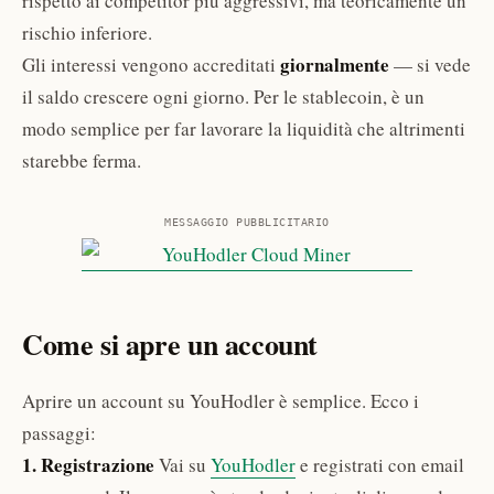
rispetto ai competitor più aggressivi, ma teoricamente un
rischio inferiore.
giornalmente
Gli interessi vengono accreditati
— si vede
il saldo crescere ogni giorno. Per le stablecoin, è un
modo semplice per far lavorare la liquidità che altrimenti
starebbe ferma.
MESSAGGIO PUBBLICITARIO
Come si apre un account
Aprire un account su YouHodler è semplice. Ecco i
passaggi:
1. Registrazione
Vai su
YouHodler
e registrati con email