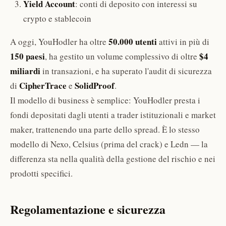
Yield Account
: conti di deposito con interessi su
crypto e stablecoin
50.000 utenti
A oggi, YouHodler ha oltre
attivi in più di
150 paesi
$4
, ha gestito un volume complessivo di oltre
miliardi
in transazioni, e ha superato l'audit di sicurezza
CipherTrace
SolidProof
di
e
.
Il modello di business è semplice: YouHodler presta i
fondi depositati dagli utenti a trader istituzionali e market
maker, trattenendo una parte dello spread. È lo stesso
modello di Nexo, Celsius (prima del crack) e Ledn — la
differenza sta nella qualità della gestione del rischio e nei
prodotti specifici.
Regolamentazione e sicurezza