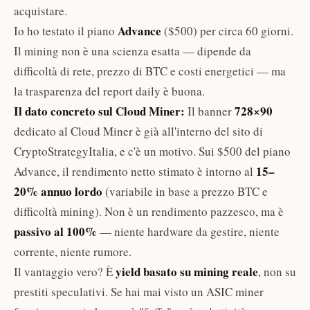
acquistare.
Advance
Io ho testato il piano
($500) per circa 60 giorni.
Il mining non è una scienza esatta — dipende da
difficoltà di rete, prezzo di BTC e costi energetici — ma
la trasparenza del report daily è buona.
Il dato concreto sul Cloud Miner:
728×90
Il banner
dedicato al Cloud Miner è già all'interno del sito di
CryptoStrategyItalia, e c'è un motivo. Sui $500 del piano
15–
Advance, il rendimento netto stimato è intorno al
20% annuo lordo
(variabile in base a prezzo BTC e
difficoltà mining). Non è un rendimento pazzesco, ma è
passivo al 100%
— niente hardware da gestire, niente
corrente, niente rumore.
yield basato su mining reale
Il vantaggio vero? È
, non su
prestiti speculativi. Se hai mai visto un ASIC miner