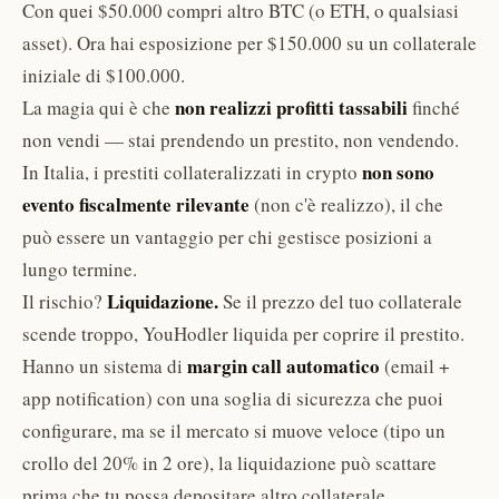
Con quei $50.000 compri altro BTC (o ETH, o qualsiasi
asset). Ora hai esposizione per $150.000 su un collaterale
iniziale di $100.000.
non realizzi profitti tassabili
La magia qui è che
finché
non vendi — stai prendendo un prestito, non vendendo.
non sono
In Italia, i prestiti collateralizzati in crypto
evento fiscalmente rilevante
(non c'è realizzo), il che
può essere un vantaggio per chi gestisce posizioni a
lungo termine.
Liquidazione.
Il rischio?
Se il prezzo del tuo collaterale
scende troppo, YouHodler liquida per coprire il prestito.
margin call automatico
Hanno un sistema di
(email +
app notification) con una soglia di sicurezza che puoi
configurare, ma se il mercato si muove veloce (tipo un
crollo del 20% in 2 ore), la liquidazione può scattare
prima che tu possa depositare altro collaterale.