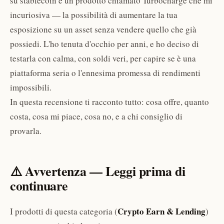
su stablecoin e un prodotto chiamato Turbocharge che mi
incuriosiva — la possibilità di aumentare la tua
esposizione su un asset senza vendere quello che già
possiedi. L'ho tenuta d'occhio per anni, e ho deciso di
testarla con calma, con soldi veri, per capire se è una
piattaforma seria o l'ennesima promessa di rendimenti
impossibili.
In questa recensione ti racconto tutto: cosa offre, quanto
costa, cosa mi piace, cosa no, e a chi consiglio di
provarla.
⚠️ Avvertenza — Leggi prima di
continuare
Crypto Earn & Lending
I prodotti di questa categoria (
)