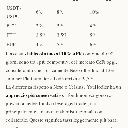
USDT /
6%
8%
10%
USDC
BTC
2%
3%
4%
ETH
2,5%
3,5%
5%
EUR
4%
5%
6%
stablecoin fino al 10% APR
I tassi su
con vincolo 90
giorni sono tra i più competitivi del mercato CeFi oggi,
considerando che storicamente Nexo offre fino al 12%
solo per Platinum tier e Ledn arriva al 9,5%.
La differenza rispetto a Nexo o Celsius? YouHodler ha un
approccio più conservativo
: i fondi non vengono re-
prestati a hedge funds o leveraged trader, ma
principalmente a market maker istituzionali con
collaterale. Questo significa tassi leggermente più bassi