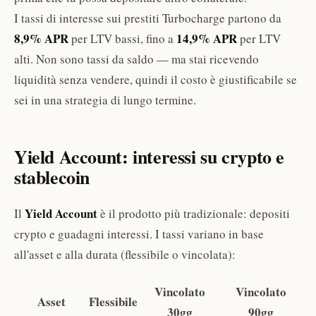
I tassi di interesse sui prestiti Turbocharge partono da
8,9% APR
14,9% APR
per LTV bassi, fino a
per LTV
alti. Non sono tassi da saldo — ma stai ricevendo
liquidità senza vendere, quindi il costo è giustificabile se
sei in una strategia di lungo termine.
Yield Account: interessi su crypto e
stablecoin
Yield Account
Il
è il prodotto più tradizionale: depositi
crypto e guadagni interessi. I tassi variano in base
all'asset e alla durata (flessibile o vincolata):
Vincolato
Vincolato
Asset
Flessibile
30gg
90gg