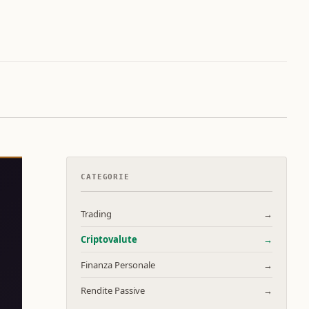
CATEGORIE
Trading
→
Criptovalute
→
Finanza Personale
→
Rendite Passive
→