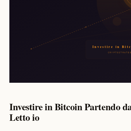
Investire in Bitcoin Partendo 
Letto io