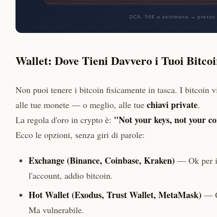
Wallet: Dove Tieni Davvero i Tuoi Bitco
Non puoi tenere i bitcoin fisicamente in tasca. I bitcoin 
chiavi private
alle tue monete — o meglio, alle tue
.
"Not your keys, not your co
La regola d'oro in crypto è:
Ecco le opzioni, senza giri di parole:
Exchange (Binance, Coinbase, Kraken)
— Ok per ini
l'account, addio bitcoin.
Hot Wallet (Exodus, Trust Wallet, MetaMask)
— Co
Ma vulnerabile.