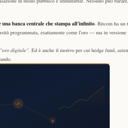
ransazione in modo pubblico e immutabile. Nessuno può barare
è una banca centrale che stampa all'infinito
. Bitcoin ha un 
arsità programmata, esattamente come l'oro — ma in versione
"oro digitale"
. Ed è anche il motivo per cui hedge fund, azie
rando.