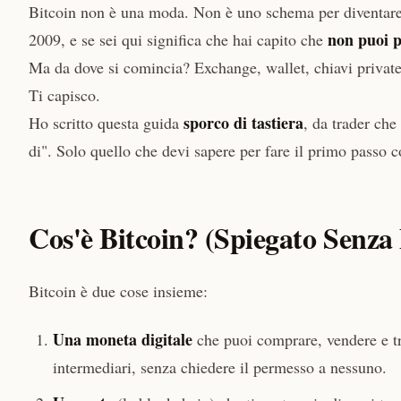
Bitcoin non è una moda. Non è uno schema per diventare ri
non puoi p
2009, e se sei qui significa che hai capito che
Ma da dove si comincia? Exchange, wallet, chiavi priva
Ti capisco.
sporco di tastiera
Ho scritto questa guida
, da trader che
di". Solo quello che devi sapere per fare il primo passo c
Cos'è Bitcoin? (Spiegato Senza 
Bitcoin è due cose insieme:
Una moneta digitale
che puoi comprare, vendere e tr
intermediari, senza chiedere il permesso a nessuno.