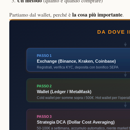
Un metodo
(quanto e quando comprare)
la cosa più importante
Partiamo dal wallet, perché è
.