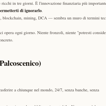
cchi in tre giorni. È l'innovazione finanziaria più important
ermetterti di ignorarlo
.
te, blockchain, mining, DCA — sembra un muro di termini tec
 ci opera ogni giorno. Niente fronzoli, niente "potresti conside
oncreto.
Palcoscenico)
asferire a chiunque nel mondo, 24/7, senza banche, senza