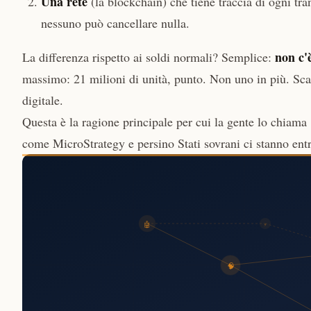
Una rete
(la blockchain) che tiene traccia di ogni t
nessuno può cancellare nulla.
non c'
La differenza rispetto ai soldi normali? Semplice:
massimo: 21 milioni di unità, punto. Non uno in più. Sc
digitale.
Questa è la ragione principale per cui la gente lo chiama
come MicroStrategy e persino Stati sovrani ci stanno ent