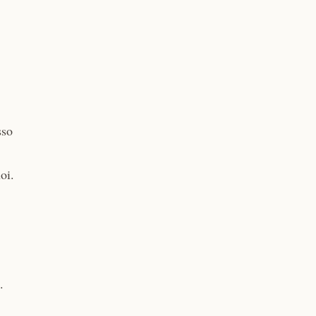
sso
oi.
.