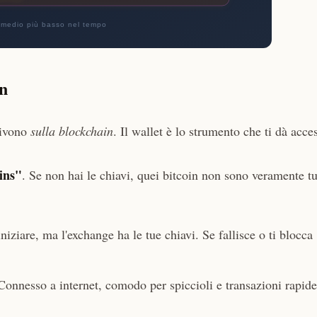
in
vivono
sulla blockchain
. Il wallet è lo strumento che ti dà acce
ins"
. Se non hai le chiavi, quei bitcoin non sono veramente tu
ziare, ma l'exchange ha le tue chiavi. Se fallisce o ti blocca
nnesso a internet, comodo per spiccioli e transazioni rapide