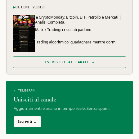
▶
ULTIMI VIDEO
🔥CryptoMonday: Bitcoin, ETF, Petrolio e Mercati |
Analisi Completa.
Matrix Trading: i risultati parlano
Trading algoritmico: guadagnare mentre dormi
ISCRIVITI AL CANALE →
✈ TELEGRAM
Unisciti al canale
Aggiornamenti e analisi in tempo reale. Senza spam.
Iscriviti →