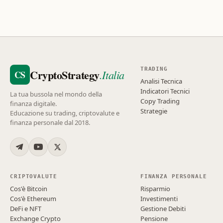
TRADING
CryptoStrategy
.Italia
CS
Analisi Tecnica
Indicatori Tecnici
La tua bussola nel mondo della
Copy Trading
finanza digitale.
Strategie
Educazione su trading, criptovalute e
finanza personale dal 2018.
CRIPTOVALUTE
FINANZA PERSONALE
Cos'è Bitcoin
Risparmio
Cos'è Ethereum
Investimenti
DeFi e NFT
Gestione Debiti
Exchange Crypto
Pensione