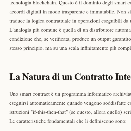
tecnologia blockchain. Questo è il dominio degli smart co
accordi digitali in modo trasparente e immutabile. Non si 
traduce la logica contrattuale in operazioni eseguibili da 
L'analogia più comune è quella di un distributore automat
condizione che, se verificata, produce un output garantit
stesso principio, ma su una scala infinitamente più compl
La Natura di un Contratto Intel
Uno smart contract è un programma informatico archiviat
eseguirsi automaticamente quando vengono soddisfatte con
istruzioni "if-this-then-that" (se questo, allora quello) scr
Le caratteristiche fondamentali che li definiscono sono: