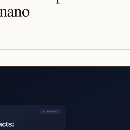
onano