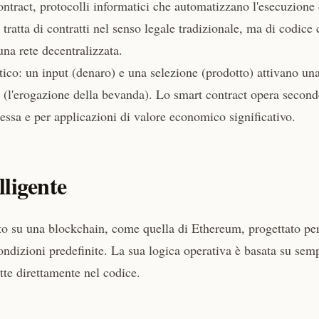
ntract, protocolli informatici che automatizzano l'esecuzione 
tratta di contratti nel senso legale tradizionale, ma di codice 
una rete decentralizzata.
ico: un input (denaro) e una selezione (prodotto) attivano un
o (l'erogazione della bevanda). Lo smart contract opera second
essa e per applicazioni di valore economico significativo.
ligente
o su una blockchain, come quella di Ethereum, progettato pe
dizioni predefinite. La sua logica operativa è basata su semp
itte direttamente nel codice.