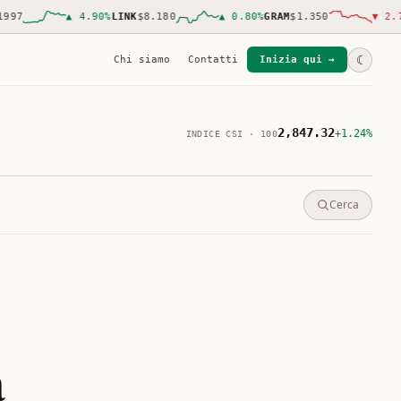
7
▲
4.90
%
LINK
$8.180
▲
0.80
%
GRAM
$1.350
▼
2.70
%
☾
Chi siamo
Contatti
Inizia qui →
2,847.32
+1.24%
INDICE CSI · 100
Cerca
a