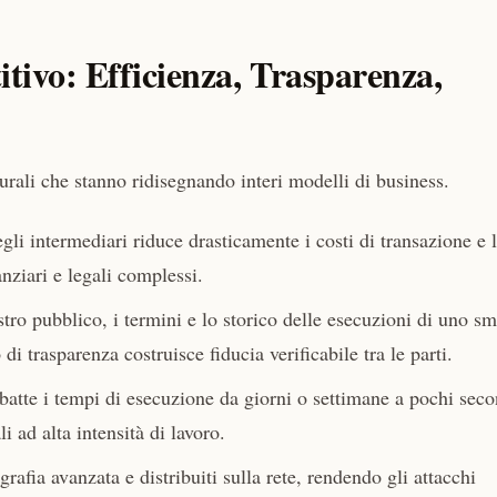
itivo: Efficienza, Trasparenza,
turali che stanno ridisegnando interi modelli di business.
li intermediari riduce drasticamente i costi di transazione e 
nziari e legali complessi.
tro pubblico, i termini e lo storico delle esecuzioni di uno sm
i trasparenza costruisce fiducia verificabile tra le parti.
atte i tempi di esecuzione da giorni o settimane a pochi seco
 ad alta intensità di lavoro.
ografia avanzata e distribuiti sulla rete, rendendo gli attacchi