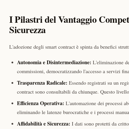
I Pilastri del Vantaggio Compet
Sicurezza
L'adozione degli smart contract è spinta da benefici strut
Autonomia e Disintermediazione:
L'eliminazione deg
commissioni, democratizzando l'accesso a servizi fina
Trasparenza Radicale:
Essendo registrati su un regis
contract sono consultabili da chiunque. Questo livello d
Efficienza Operativa:
L'automazione dei processi abb
eliminando le latenze burocratiche e i processi manuali
Affidabilità e Sicurezza:
I dati sono protetti da critt