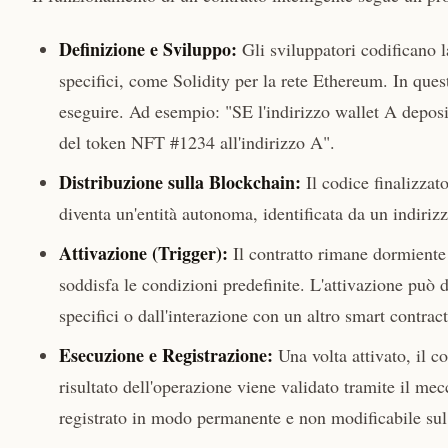
Definizione e Sviluppo:
Gli sviluppatori codificano 
specifici, come Solidity per la rete Ethereum. In quest
eseguire. Ad esempio: "SE l'indirizzo wallet A depos
del token NFT #1234 all'indirizzo A".
Distribuzione sulla Blockchain:
Il codice finalizzat
diventa un'entità autonoma, identificata da un indirizz
Attivazione (Trigger):
Il contratto rimane dormiente
soddisfa le condizioni predefinite. L'attivazione può d
specifici o dall'interazione con un altro smart contract
Esecuzione e Registrazione:
Una volta attivato, il co
risultato dell'operazione viene validato tramite il m
registrato in modo permanente e non modificabile sul r