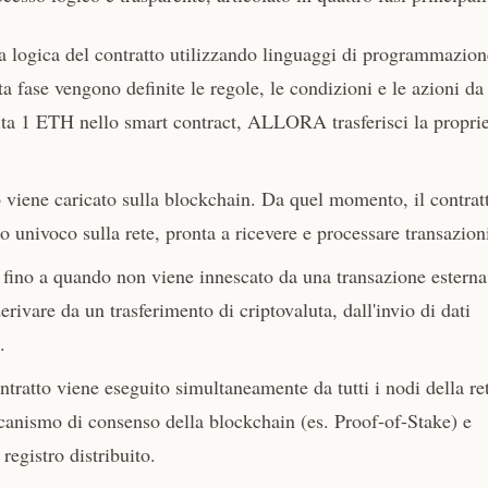
la logica del contratto utilizzando linguaggi di programmazion
a fase vengono definite le regole, le condizioni e le azioni da
ita 1 ETH nello smart contract, ALLORA trasferisci la propri
o viene caricato sulla blockchain. Da quel momento, il contrat
o univoco sulla rete, pronta a ricevere e processare transazion
 fino a quando non viene innescato da una transazione esterna
erivare da un trasferimento di criptovaluta, dall'invio di dati
.
ntratto viene eseguito simultaneamente da tutti i nodi della ret
eccanismo di consenso della blockchain (es. Proof-of-Stake) e
egistro distribuito.