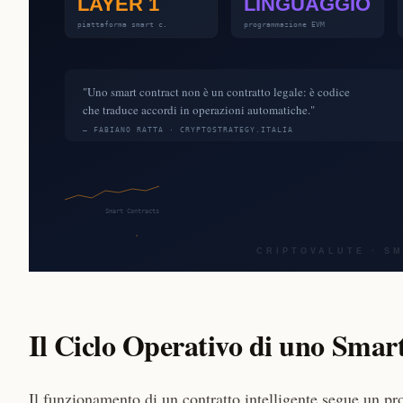
Il Ciclo Operativo di uno Smar
Il funzionamento di un contratto intelligente segue un proc