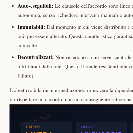
Auto-eseguibili:
Le clausole dell'accordo sono linee di
autonomia, senza richiedere interventi manuali o auto
Immutabili:
Dal momento in cui viene distribuito ("d
può più essere alterato. Questa caratteristica garantisc
coinvolte.
Decentralizzati:
Non risiedono su un server centrale d
tutti i nodi della rete. Questo li rende resistenti alla
failure).
L'obiettivo è la disintermediazione: rimuovere la dipende
far rispettare un accordo, con una conseguente riduzione d