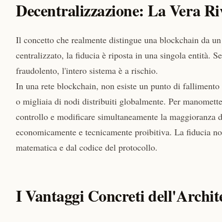
Decentralizzazione: La Vera Ri
Il concetto che realmente distingue una blockchain da un 
centralizzato, la fiducia è riposta in una singola entità. 
fraudolento, l'intero sistema è a rischio.
In una rete blockchain, non esiste un punto di fallimento s
o migliaia di nodi distribuiti globalmente. Per manometter
controllo e modificare simultaneamente la maggioranza d
economicamente e tecnicamente proibitiva. La fiducia non
matematica e dal codice del protocollo.
I Vantaggi Concreti dell'Archit