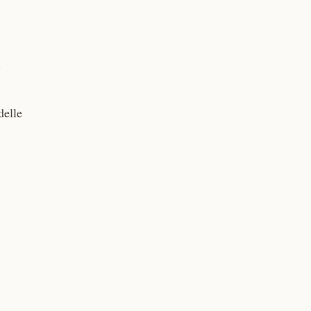
.
delle