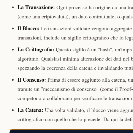
La Transazione:
Ogni processo ha origine da una tra
(come una criptovaluta), un dato contrattuale, o qualsi
Il Blocco:
Le transazioni validate vengono aggregate i
transazioni, include un sigillo crittografico che lo le
La Crittografia:
Questo sigillo è un "hash", un'impr
algoritmo. Qualsiasi minima alterazione dei dati nel
spezzando la coerenza della catena e invalidando tutti
Il Consenso:
Prima di essere aggiunto alla catena, un
tramite un "meccanismo di consenso" (come il Proof-of
competono o collaborano per verificare le transazioni 
La Catena:
Una volta validato, il blocco viene aggi
crittografico con quello che lo precede. Da qui la def