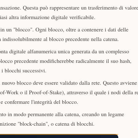
nsazione. Questa può rappresentare un trasferimento di valor
asi altra informazione digitale verificabile.
n un "blocco". Ogni blocco, oltre a contenere i dati delle
ga indissolubilmente al blocco precedente nella catena.
onta digitale alfanumerica unica generata da un complesso
 blocco precedente modificherebbe radicalmente il suo hash,
 i blocchi successivi.
 nuovo blocco deve essere validato dalla rete. Questo avviene
-Work o il Proof-of-Stake), attraverso il quale i nodi della r
e confermare l'integrità del blocco.
unto in modo permanente alla catena, creando un legame
inizione "block-chain", o catena di blocchi.