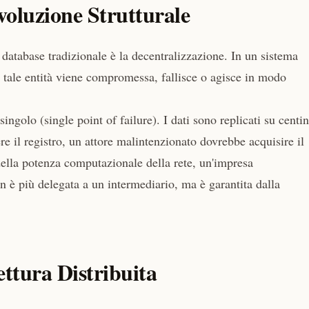
voluzione Strutturale
database tradizionale è la decentralizzazione. In un sistema
Se tale entità viene compromessa, fallisce o agisce in modo
ingolo (single point of failure). I dati sono replicati su centi
e il registro, un attore malintenzionato dovrebbe acquisire il
ella potenza computazionale della rete, un'impresa
 è più delegata a un intermediario, ma è garantita dalla
ettura Distribuita