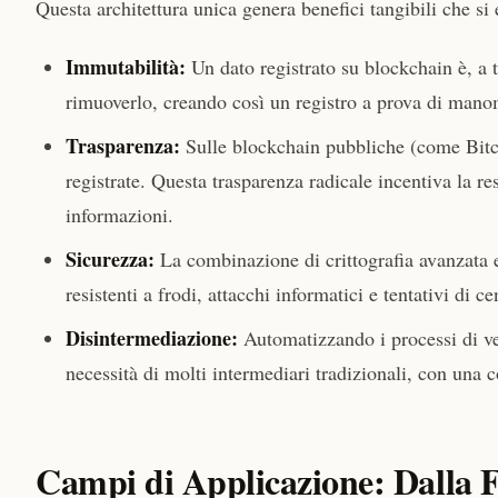
Questa architettura unica genera benefici tangibili che si 
Immutabilità:
Un dato registrato su blockchain è, a tu
rimuoverlo, creando così un registro a prova di manomis
Trasparenza:
Sulle blockchain pubbliche (come Bitc
registrate. Questa trasparenza radicale incentiva la re
informazioni.
Sicurezza:
La combinazione di crittografia avanzata 
resistenti a frodi, attacchi informatici e tentativi di ce
Disintermediazione:
Automatizzando i processi di ver
necessità di molti intermediari tradizionali, con una 
Campi di Applicazione: Dalla 