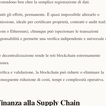
estendono ben oltre la semplice registrazione di dati.
tti gli effetti, permanente. È quasi impossibile alterarlo o
sione, ideale per certificare proprietà, contratti e audit trail
oin o Ethereum), chiunque può ispezionare le transazioni
sponsabilità e permette una verifica indipendente e universale 
e decentralizzazione rende le reti blockchain estremamente
nsura.
ifica e validazione, la blockchain può ridurre o eliminare la
conseguente riduzione di costi, tempi e complessità operativa.
Finanza alla Supply Chain