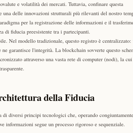
valute e volatilità dei mercati. Tuttavia, confinare questa
e una delle innovazioni strutturali più rilevanti del nostro tem
radigma per la registrazione delle informazioni e il trasferim
 di fiducia preesistente tra i partecipanti.
ile. Nel modello tradizionale, questo registro è centralizzato:
e ne garantisce l'integrità. La blockchain sovverte questo sche
incronizzato attraverso una vasta rete di computer (nodi), la cui
trasparente.
rchitettura della Fiducia
a di diversi principi tecnologici che, operando congiuntamente
ve informazioni segue un processo rigoroso e sequenziale.