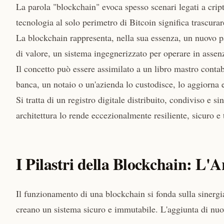
La parola "blockchain" evoca spesso scenari legati a cripto
tecnologia al solo perimetro di Bitcoin significa trascurar
La blockchain rappresenta, nella sua essenza, un nuovo pa
di valore, un sistema ingegnerizzato per operare in assenza
Il concetto può essere assimilato a un libro mastro contab
banca, un notaio o un'azienda lo custodisce, lo aggiorna 
Si tratta di un registro digitale distribuito, condiviso e s
architettura lo rende eccezionalmente resiliente, sicuro e 
I Pilastri della Blockchain: L'A
Il funzionamento di una blockchain si fonda sulla sinergi
creano un sistema sicuro e immutabile. L'aggiunta di nuo