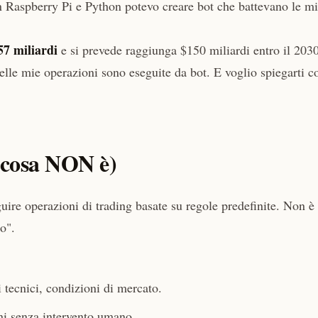
un Raspberry Pi e Python potevo creare bot che battevano le m
57 miliardi
e si prevede raggiunga $150 miliardi entro il 2030
lle mie operazioni sono eseguite da bot. E voglio spiegarti 
e cosa NON è)
uire operazioni di trading basate su regole predefinite. Non è
o".
 tecnici, condizioni di mercato.
ni senza intervento umano.