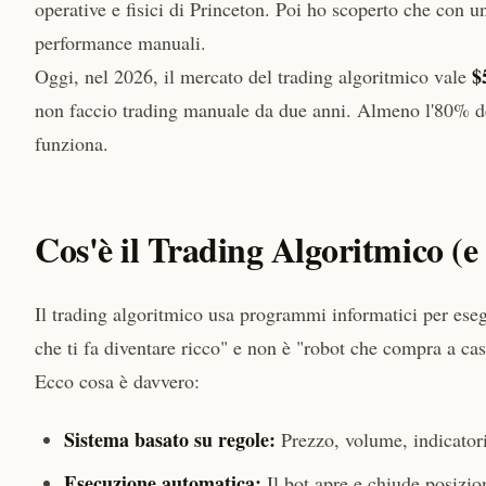
operative e fisici di Princeton. Poi ho scoperto che con 
performance manuali.
$
Oggi, nel 2026, il mercato del trading algoritmico vale
non faccio trading manuale da due anni. Almeno l'80% de
funziona.
Cos'è il Trading Algoritmico (
Il trading algoritmico usa programmi informatici per eseg
che ti fa diventare ricco" e non è "robot che compra a cas
Ecco cosa è davvero:
Sistema basato su regole:
Prezzo, volume, indicatori
Esecuzione automatica:
Il bot apre e chiude posizio