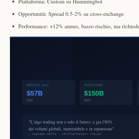
Piattaforma: Custom su Hummingbot
Opportunità: Spread 0.5-2% su cross-exchange
Performance: +12% annuo, basso rischio, ma richiede