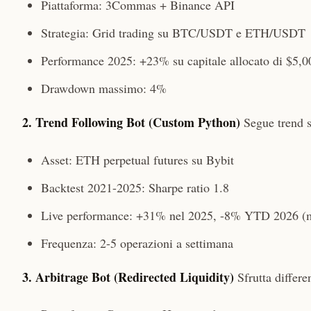
Piattaforma: 3Commas + Binance API
Strategia: Grid trading su BTC/USDT e ETH/USDT
Performance 2025: +23% su capitale allocato di $5,0
Drawdown massimo: 4%
2. Trend Following Bot (Custom Python)
Segue trend 
Asset: ETH perpetual futures su Bybit
Backtest 2021-2025: Sharpe ratio 1.8
Live performance: +31% nel 2025, -8% YTD 2026 (merc
Frequenza: 2-5 operazioni a settimana
3. Arbitrage Bot (Redirected Liquidity)
Sfrutta differe