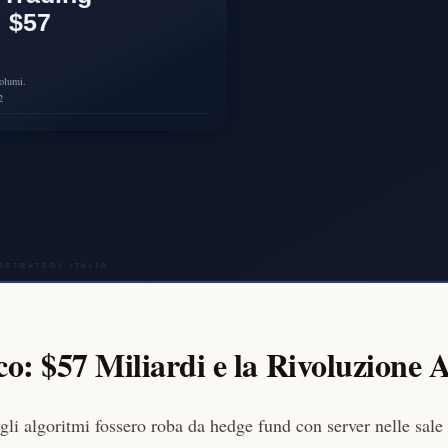
o: $57 Miliardi e la Rivoluzione 
gli algoritmi fossero roba da hedge fund con server nelle sale