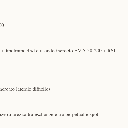
00
su timeframe 4h/1d usando incrocio EMA 50-200 + RSI.
ato laterale difficile)
nze di prezzo tra exchange e tra perpetual e spot.