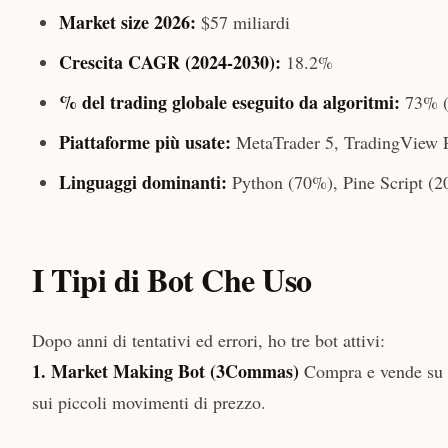
Market size 2026:
$57 miliardi
Crescita CAGR (2024-2030):
18.2%
% del trading globale eseguito da algoritmi:
73% (f
Piattaforme più usate:
MetaTrader 5, TradingView 
Linguaggi dominanti:
Python (70%), Pine Script (
I Tipi di Bot Che Uso
Dopo anni di tentativi ed errori, ho tre bot attivi:
1. Market Making Bot (3Commas)
Compra e vende su c
sui piccoli movimenti di prezzo.