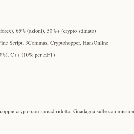
orex), 65% (azioni), 50%+ (crypto stimato)
Pine Script, 3Commas, Cryptohopper, HaasOnline
20%), C++ (10% per HFT)
oppie crypto con spread ridotto. Guadagna sulle commission