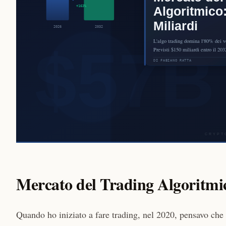
Mercato del Trading Algoritmic
Quando ho iniziato a fare trading, nel 2020, pensavo che 