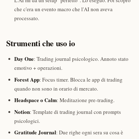
L'AI mi dà un setup "perfetto". Lo eseguo. Poi scopro
che c'era un evento macro che l'AI non aveva
processato.
Strumenti che uso io
Day One
: Trading journal psicologico. Annoto stato
emotivo + operazioni.
Forest App
: Focus timer. Blocca le app di trading
quando non sono in orario di mercato.
Headspace o Calm
: Meditazione pre-trading.
Notion
: Template di trading journal con prompts
psicologici.
Gratitude Journal
: Due righe ogni sera su cosa è