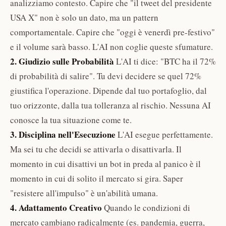
analizziamo contesto. Capire che "il tweet del presidente
USA X" non è solo un dato, ma un pattern
comportamentale. Capire che "oggi è venerdì pre-festivo"
e il volume sarà basso. L'AI non coglie queste sfumature.
2. Giudizio sulle Probabilità
L'AI ti dice: "BTC ha il 72%
di probabilità di salire". Tu devi decidere se quel 72%
giustifica l'operazione. Dipende dal tuo portafoglio, dal
tuo orizzonte, dalla tua tolleranza al rischio. Nessuna AI
conosce la tua situazione come te.
3. Disciplina nell'Esecuzione
L'AI esegue perfettamente.
Ma sei tu che decidi se attivarla o disattivarla. Il
momento in cui disattivi un bot in preda al panico è il
momento in cui di solito il mercato si gira. Saper
"resistere all'impulso" è un'abilità umana.
4. Adattamento Creativo
Quando le condizioni di
mercato cambiano radicalmente (es. pandemia, guerra,