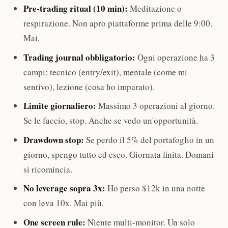
Pre-trading ritual (10 min):
Meditazione o
respirazione. Non apro piattaforme prima delle 9:00.
Mai.
Trading journal obbligatorio:
Ogni operazione ha 3
campi: tecnico (entry/exit), mentale (come mi
sentivo), lezione (cosa ho imparato).
Limite giornaliero:
Massimo 3 operazioni al giorno.
Se le faccio, stop. Anche se vedo un'opportunità.
Drawdown stop:
Se perdo il 5% del portafoglio in un
giorno, spengo tutto ed esco. Giornata finita. Domani
si ricomincia.
No leverage sopra 3x:
Ho perso $12k in una notte
con leva 10x. Mai più.
One screen rule:
Niente multi-monitor. Un solo