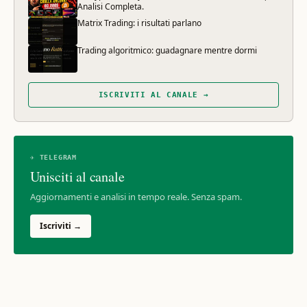
Analisi Completa.
Matrix Trading: i risultati parlano
Trading algoritmico: guadagnare mentre dormi
ISCRIVITI AL CANALE →
✈ TELEGRAM
Unisciti al canale
Aggiornamenti e analisi in tempo reale. Senza spam.
Iscriviti →