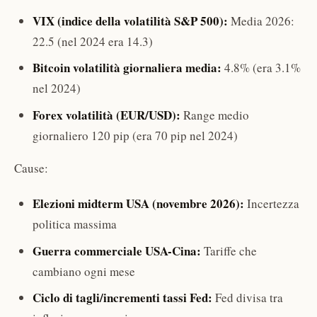
VIX (indice della volatilità S&P 500):
Media 2026:
22.5 (nel 2024 era 14.3)
Bitcoin volatilità giornaliera media:
4.8% (era 3.1%
nel 2024)
Forex volatilità (EUR/USD):
Range medio
giornaliero 120 pip (era 70 pip nel 2024)
Cause:
Elezioni midterm USA (novembre 2026):
Incertezza
politica massima
Guerra commerciale USA-Cina:
Tariffe che
cambiano ogni mese
Ciclo di tagli/incrementi tassi Fed:
Fed divisa tra