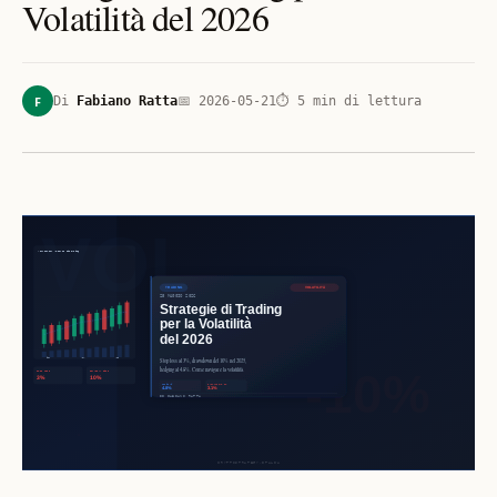
Volatilità del 2026
F
Di
Fabiano Ratta
📅
2026-05-21
⏱
5
min di lettura