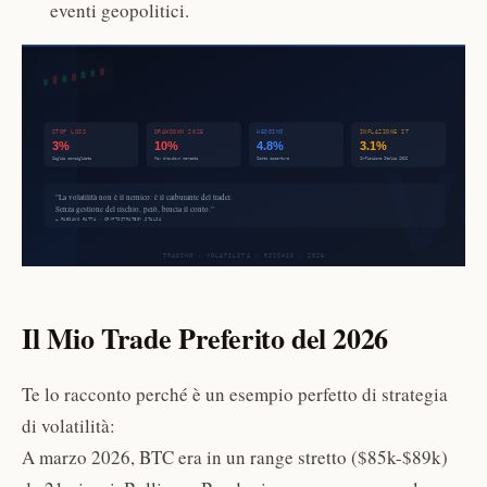
eventi geopolitici.
Il Mio Trade Preferito del 2026
Te lo racconto perché è un esempio perfetto di strategia
di volatilità:
A marzo 2026, BTC era in un range stretto ($85k-$89k)