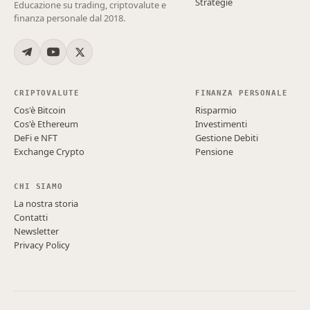
Strategie
Educazione su trading, criptovalute e
finanza personale dal 2018.
CRIPTOVALUTE
FINANZA PERSONALE
Cos'è Bitcoin
Risparmio
Cos'è Ethereum
Investimenti
DeFi e NFT
Gestione Debiti
Exchange Crypto
Pensione
CHI SIAMO
La nostra storia
Contatti
Newsletter
Privacy Policy