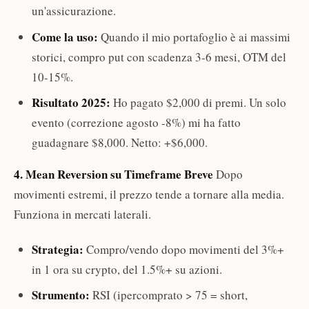
un'assicurazione.
Come la uso:
Quando il mio portafoglio è ai massimi
storici, compro put con scadenza 3-6 mesi, OTM del
10-15%.
Risultato 2025:
Ho pagato $2,000 di premi. Un solo
evento (correzione agosto -8%) mi ha fatto
guadagnare $8,000. Netto: +$6,000.
4. Mean Reversion su Timeframe Breve
Dopo
movimenti estremi, il prezzo tende a tornare alla media.
Funziona in mercati laterali.
Strategia:
Compro/vendo dopo movimenti del 3%+
in 1 ora su crypto, del 1.5%+ su azioni.
Strumento:
RSI (ipercomprato > 75 = short,