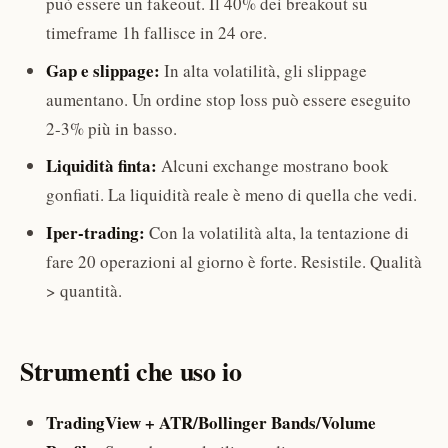
può essere un fakeout. Il 40% dei breakout su
timeframe 1h fallisce in 24 ore.
Gap e slippage:
In alta volatilità, gli slippage
aumentano. Un ordine stop loss può essere eseguito
2-3% più in basso.
Liquidità finta:
Alcuni exchange mostrano book
gonfiati. La liquidità reale è meno di quella che vedi.
Iper-trading:
Con la volatilità alta, la tentazione di
fare 20 operazioni al giorno è forte. Resistile. Qualità
> quantità.
Strumenti che uso io
TradingView + ATR/Bollinger Bands/Volume