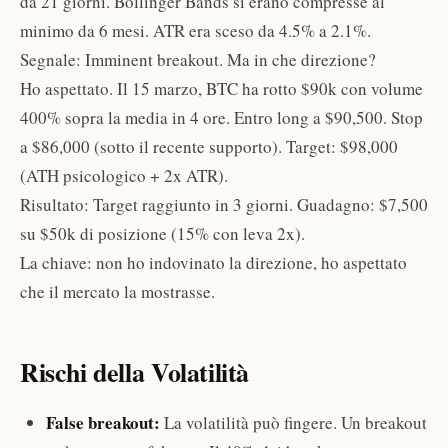
da 21 giorni. Bollinger Bands si erano compresse al
minimo da 6 mesi. ATR era sceso da 4.5% a 2.1%.
Segnale: Imminent breakout. Ma in che direzione?
Ho aspettato. Il 15 marzo, BTC ha rotto $90k con volume
400% sopra la media in 4 ore. Entro long a $90,500. Stop
a $86,000 (sotto il recente supporto). Target: $98,000
(ATH psicologico + 2x ATR).
Risultato: Target raggiunto in 3 giorni. Guadagno: $7,500
su $50k di posizione (15% con leva 2x).
La chiave: non ho indovinato la direzione, ho aspettato
che il mercato la mostrasse.
Rischi della Volatilità
False breakout:
La volatilità può fingere. Un breakout