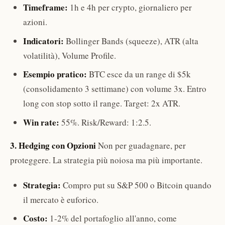
Timeframe:
1h e 4h per crypto, giornaliero per
azioni.
Indicatori:
Bollinger Bands (squeeze), ATR (alta
volatilità), Volume Profile.
Esempio pratico:
BTC esce da un range di $5k
(consolidamento 3 settimane) con volume 3x. Entro
long con stop sotto il range. Target: 2x ATR.
Win rate:
55%. Risk/Reward: 1:2.5.
3. Hedging con Opzioni
Non per guadagnare, per
proteggere. La strategia più noiosa ma più importante.
Strategia:
Compro put su S&P 500 o Bitcoin quando
il mercato è euforico.
Costo:
1-2% del portafoglio all'anno, come