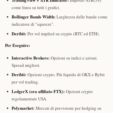
TradingView + ATR Indicator:
Imposto ATR(14)
come linea su tutti i grafici.
Bollinger Bands Width:
Larghezza delle bande come
indicatore di "squeeze".
Deribit:
Per vol implied su crypto (BTC ed ETH).
Per Eseguire:
Interactive Brokers:
Opzioni su indici e azioni.
Spread migliori.
Deribit:
Opzioni crypto. Più liquido di OKX e Bybit
per vol trading.
LedgerX (ora affiliato FTX):
Opzioni crypto
regolamentate USA.
Polymarket:
Mercati di previsione per hedging su