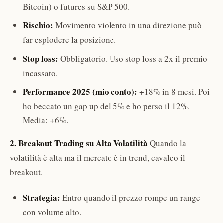
Bitcoin) o futures su S&P 500.
Rischio:
Movimento violento in una direzione può
far esplodere la posizione.
Stop loss:
Obbligatorio. Uso stop loss a 2x il premio
incassato.
Performance 2025 (mio conto):
+18% in 8 mesi. Poi
ho beccato un gap up del 5% e ho perso il 12%.
Media: +6%.
2. Breakout Trading su Alta Volatilità
Quando la
volatilità è alta ma il mercato è in trend, cavalco il
breakout.
Strategia:
Entro quando il prezzo rompe un range
con volume alto.