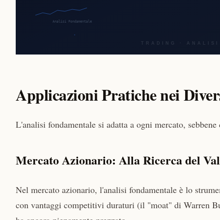
Applicazioni Pratiche nei Diver
L'analisi fondamentale si adatta a ogni mercato, sebbene c
Mercato Azionario: Alla Ricerca del Val
Nel mercato azionario, l'analisi fondamentale è lo strum
con vantaggi competitivi duraturi (il "moat" di Warren Buf
ha ancora pienamente prezzato.