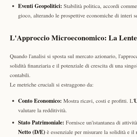
Eventi Geopolitici:
Stabilità politica, accordi commer
gioco, alterando le prospettive economiche di interi se
L'Approccio Microeconomico: La Lente 
Quando l'analisi si sposta sul mercato azionario, l'appro
solidità finanziaria e il potenziale di crescita di una sing
contabili.
Le metriche cruciali si estraggono da:
Conto Economico:
U
Mostra ricavi, costi e profitti. L'
valutare la redditività.
Stato Patrimoniale:
Fornisce un'istantanea di attivit
Netto (D/E)
è essenziale per misurare la solidità e il 