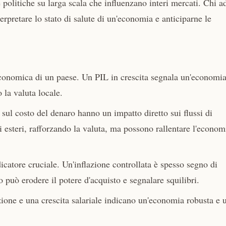
olitiche su larga scala che influenzano interi mercati. Chi a
erpretare lo stato di salute di un'economia e anticiparne le
conomica di un paese. Un PIL in crescita segnala un'economia
 la valuta locale.
sul costo del denaro hanno un impatto diretto sui flussi di
ti esteri, rafforzando la valuta, ma possono rallentare l'econom
atore cruciale. Un'inflazione controllata è spesso segno di
 può erodere il potere d'acquisto e segnalare squilibri.
ione e una crescita salariale indicano un'economia robusta e 