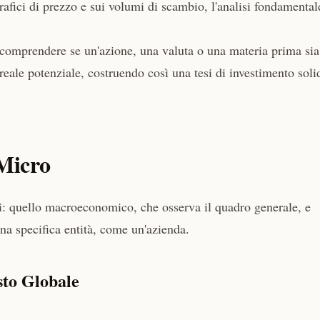
grafici di prezzo e sui volumi di scambio, l'analisi fondamental
a comprendere se un'azione, una valuta o una materia prima sia
 reale potenziale, costruendo così una tesi di investimento soli
 Micro
i: quello macroeconomico, che osserva il quadro generale, e
na specifica entità, come un'azienda.
to Globale