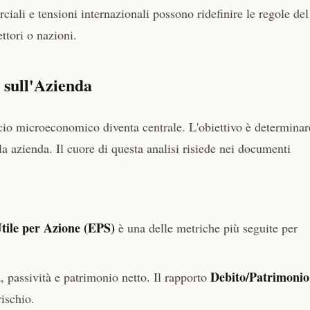
ciali e tensioni internazionali possono ridefinire le regole del
ttori o nazioni.
sull'Azienda
ccio microeconomico diventa centrale. L'obiettivo è determinar
ola azienda. Il cuore di questa analisi risiede nei documenti
tile per Azione (EPS)
è una delle metriche più seguite per
Debito/Patrimonio
à, passività e patrimonio netto. Il rapporto
rischio.