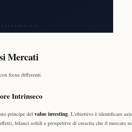
si Mercati
on focus differenti.
ore Intrinseco
value investing
ento principe del
. L'obiettivo è identificare az
fett), bilanci solidi e prospettive di crescita che il mercato n