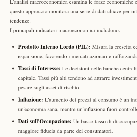
L'analisi macroeconomica esamina le forze economiche e p
questo approccio monitora una serie di dati chiave per int
tendenze.
I principali indicatori macroeconomici includono:
Prodotto Interno Lordo (PIL):
Misura la crescita e
espansione, favorendo i mercati azionari e rafforzando
Tassi di Interesse:
Le decisioni delle banche centrali 
capitale. Tassi più alti tendono ad attrarre investimen
pesare sugli asset di rischio.
Inflazione:
L'aumento dei prezzi al consumo è un indic
un'economia sana, mentre un'inflazione fuori controllo
Dati sull'Occupazione:
Un basso tasso di disoccupaz
maggiore fiducia da parte dei consumatori.