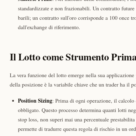
standardizzate e non frazionabili. Un contratto futur
barili; un contratto sull'oro corrisponde a 100 once tr
dall'exchange di riferimento.
Il Lotto come Strumento Primar
La vera funzione del lotto emerge nella sua applicazione 
della posizione è la variabile chiave che un trader ha il po
Position Sizing
: Prima di ogni operazione, il calcolo
obbligato. Questo processo determina quanti lotti nego
stop loss, non superi mai una percentuale prestabilita 
permette di tradurre questa regola di rischio in un or