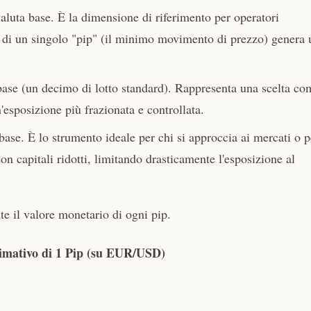
aluta base. È la dimensione di riferimento per operatori
one di un singolo "pip" (il minimo movimento di prezzo) genera 
 base (un decimo di lotto standard). Rappresenta una scelta c
esposizione più frazionata e controllata.
base. È lo strumento ideale per chi si approccia ai mercati o p
on capitali ridotti, limitando drasticamente l'esposizione al
te il valore monetario di ogni pip.
imativo di 1 Pip (su EUR/USD)