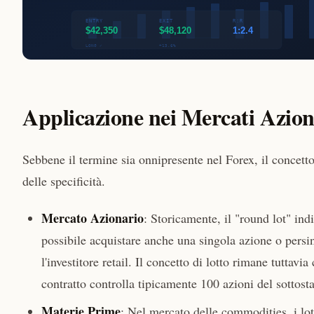
Applicazione nei Mercati Azion
Sebbene il termine sia onnipresente nel Forex, il concetto 
delle specificità.
Mercato Azionario
: Storicamente, il "round lot" ind
possibile acquistare anche una singola azione o persi
l'investitore retail. Il concetto di lotto rimane tuttav
contratto controlla tipicamente 100 azioni del sottosta
Materie Prime
: Nel mercato delle commodities, i lott