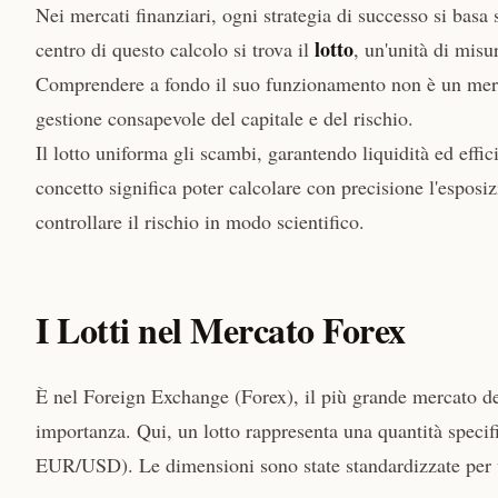
Nei mercati finanziari, ogni strategia di successo si bas
lotto
centro di questo calcolo si trova il
, un'unità di misu
Comprendere a fondo il suo funzionamento non è un mero 
gestione consapevole del capitale e del rischio.
Il lotto uniforma gli scambi, garantendo liquidità ed effi
concetto significa poter calcolare con precisione l'esposizi
controllare il rischio in modo scientifico.
I Lotti nel Mercato Forex
È nel Foreign Exchange (Forex), il più grande mercato d
importanza. Qui, un lotto rappresenta una quantità specif
EUR/USD). Le dimensioni sono state standardizzate per ve