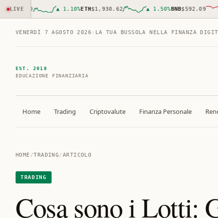
258.00
LIVE
▲
1.10
%
ETH
$1,930.62
▲
1.50
%
BNB
$592.09
VENERDÌ 7 AGOSTO 2026
·
LA TUA BUSSOLA NELLA FINANZA DIGI
EST. 2018
EDUCAZIONE FINANZIARIA
Home
Trading
Criptovalute
Finanza Personale
Rend
HOME
/
TRADING
/
ARTICOLO
TRADING
Cosa sono i Lotti: 