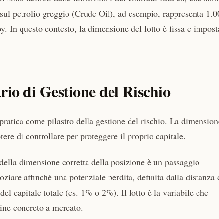
e sul petrolio greggio (Crude Oil), ad esempio, rappresenta 1.0
oy. In questo contesto, la dimensione del lotto è fissa e impost
io di Gestione del Rischio
pratica come pilastro della gestione del rischio. La dimension
tere di controllare per proteggere il proprio capitale.
 della dimensione corretta della posizione è un passaggio
ziare affinché una potenziale perdita, definita dalla distanza 
del capitale totale (es. 1% o 2%). Il lotto è la variabile che
dine concreto a mercato.