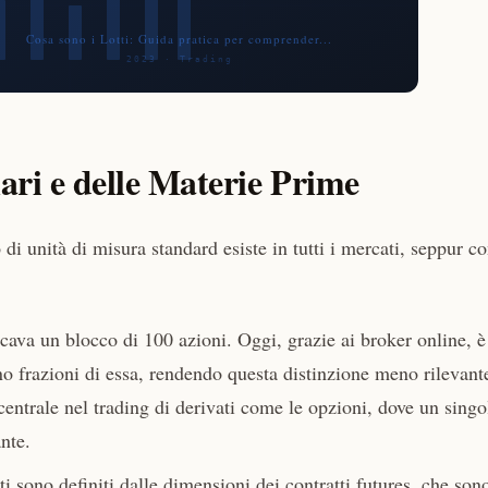
ari e delle Materie Prime
di unità di misura standard esiste in tutti i mercati, seppur c
icava un blocco di 100 azioni. Oggi, grazie ai broker online, è
no frazioni di essa, rendendo questa distinzione meno rilevant
ia centrale nel trading di derivati come le opzioni, dove un singo
nte.
i sono definiti dalle dimensioni dei contratti futures, che son