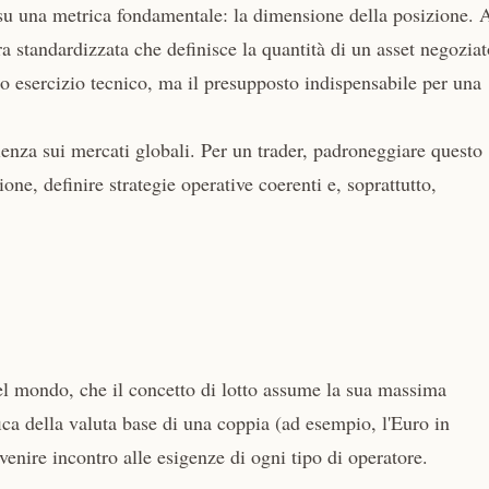
a su una metrica fondamentale: la dimensione della posizione. 
ra standardizzata che definisce la quantità di un asset negoziat
esercizio tecnico, ma il presupposto indispensabile per una
cienza sui mercati globali. Per un trader, padroneggiare questo
one, definire strategie operative coerenti e, soprattutto,
el mondo, che il concetto di lotto assume la sua massima
ica della valuta base di una coppia (ad esempio, l'Euro in
nire incontro alle esigenze di ogni tipo di operatore.