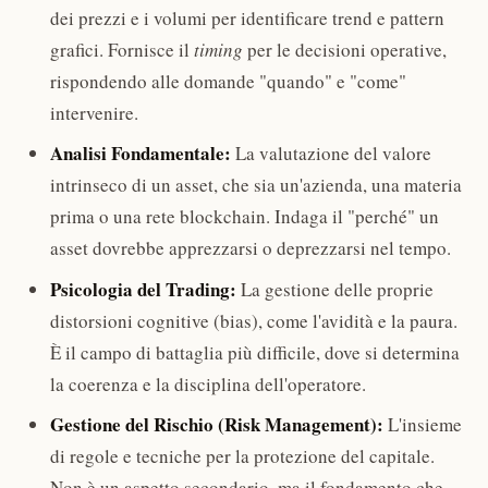
dei prezzi e i volumi per identificare trend e pattern
grafici. Fornisce il
timing
per le decisioni operative,
rispondendo alle domande "quando" e "come"
intervenire.
Analisi Fondamentale:
La valutazione del valore
intrinseco di un asset, che sia un'azienda, una materia
prima o una rete blockchain. Indaga il "perché" un
asset dovrebbe apprezzarsi o deprezzarsi nel tempo.
Psicologia del Trading:
La gestione delle proprie
distorsioni cognitive (bias), come l'avidità e la paura.
È il campo di battaglia più difficile, dove si determina
la coerenza e la disciplina dell'operatore.
Gestione del Rischio (Risk Management):
L'insieme
di regole e tecniche per la protezione del capitale.
Non è un aspetto secondario, ma il fondamento che