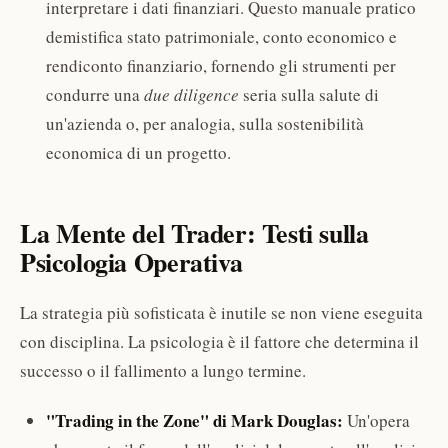
interpretare i dati finanziari. Questo manuale pratico
demistifica stato patrimoniale, conto economico e
rendiconto finanziario, fornendo gli strumenti per
condurre una
due diligence
seria sulla salute di
un'azienda o, per analogia, sulla sostenibilità
economica di un progetto.
La Mente del Trader: Testi sulla
Psicologia Operativa
La strategia più sofisticata è inutile se non viene eseguita
con disciplina. La psicologia è il fattore che determina il
successo o il fallimento a lungo termine.
"Trading in the Zone" di Mark Douglas:
Un'opera