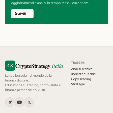
Aggiornamenti e analisi in tempo reale. Senza spam.
Iscriviti →
TRADING
CryptoStrategy
.Italia
CS
Analisi Tecnica
Indicatori Tecnici
La tua bussola nel mondo della
Copy Trading
finanza digitale.
Strategie
Educazione su trading, criptovalute e
finanza personale dal 2018.