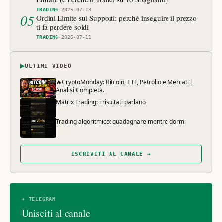
TRADING
·
2026-07-13
05
Ordini Limite sui Supporti: perché inseguire il prezzo
ti fa perdere soldi
TRADING
·
2026-07-11
▶
ULTIMI VIDEO
🔥CryptoMonday: Bitcoin, ETF, Petrolio e Mercati |
Analisi Completa.
Matrix Trading: i risultati parlano
Trading algoritmico: guadagnare mentre dormi
ISCRIVITI AL CANALE →
✈ TELEGRAM
Unisciti al canale