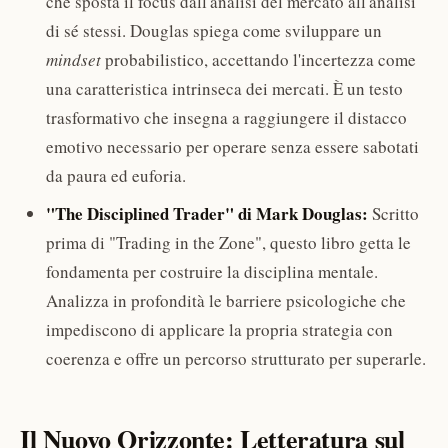
che sposta il focus dall'analisi del mercato all'analisi
di sé stessi. Douglas spiega come sviluppare un
mindset
probabilistico, accettando l'incertezza come
una caratteristica intrinseca dei mercati. È un testo
trasformativo che insegna a raggiungere il distacco
emotivo necessario per operare senza essere sabotati
da paura ed euforia.
"The Disciplined Trader" di Mark Douglas:
Scritto
prima di "Trading in the Zone", questo libro getta le
fondamenta per costruire la disciplina mentale.
Analizza in profondità le barriere psicologiche che
impediscono di applicare la propria strategia con
coerenza e offre un percorso strutturato per superarle.
Il Nuovo Orizzonte: Letteratura sul