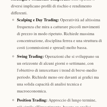
diversi implicano profili di rischio e rendimento
differenti.
Scalping e Day Trading:
Operatività ad altissima
frequenza che mira a catturare piccoli movimenti
di prezzo in modo ripetuto. Richiede massima
concentrazione, disciplina ferrea e una struttura di
costi (commissioni e spread) molto bassa.
Swing Trading:
Operazioni che si sviluppano su
un orizzonte di alcuni giorni o settimane, con
l'obiettivo di intercettare i trend di breve-medio
periodo. Richiede meno ore davanti ai grafici ma
una solida capacità di analisi tecnica e
macroeconomica.
Position Trading:
Approccio di lungo termine,
più simile all'investimento, basato su analisi