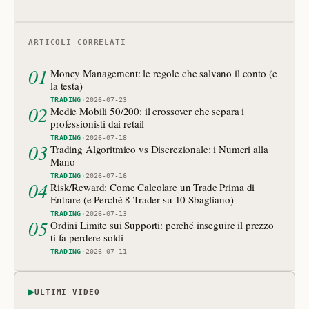
ARTICOLI CORRELATI
01
Money Management: le regole che salvano il conto (e
la testa)
TRADING
·
2026-07-23
02
Medie Mobili 50/200: il crossover che separa i
professionisti dai retail
TRADING
·
2026-07-18
03
Trading Algoritmico vs Discrezionale: i Numeri alla
Mano
TRADING
·
2026-07-16
04
Risk/Reward: Come Calcolare un Trade Prima di
Entrare (e Perché 8 Trader su 10 Sbagliano)
TRADING
·
2026-07-13
05
Ordini Limite sui Supporti: perché inseguire il prezzo
ti fa perdere soldi
TRADING
·
2026-07-11
▶
ULTIMI VIDEO