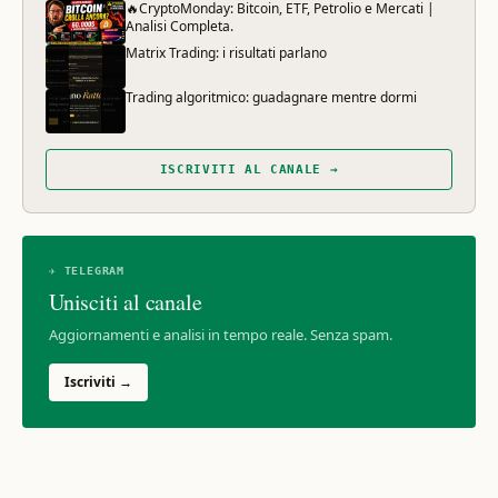
🔥CryptoMonday: Bitcoin, ETF, Petrolio e Mercati |
Analisi Completa.
Matrix Trading: i risultati parlano
Trading algoritmico: guadagnare mentre dormi
ISCRIVITI AL CANALE →
✈ TELEGRAM
Unisciti al canale
Aggiornamenti e analisi in tempo reale. Senza spam.
Iscriviti →