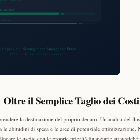
Oltre il Semplice Taglio dei Costi
rendere la destinazione del proprio denaro. Un'analisi del flu
a le abitudini di spesa e le aree di potenziale ottimizzazione.
lineare le uscite con le proprie priorità finanziarie strategiche.