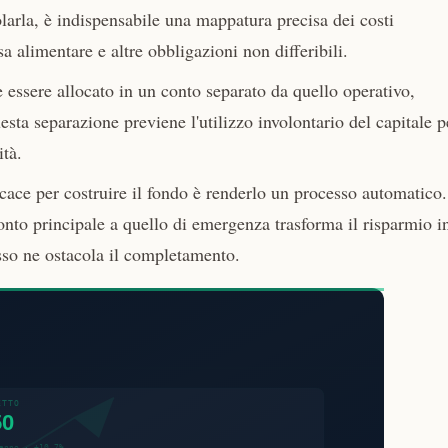
olarla, è indispensabile una mappatura precisa dei costi
sa alimentare e altre obbligazioni non differibili.
essere allocato in un conto separato da quello operativo,
esta separazione previene l'utilizzo involontario del capitale p
ità.
cace per costruire il fondo è renderlo un processo automatico.
onto principale a quello di emergenza trasforma il risparmio i
esso ne ostacola il completamento.