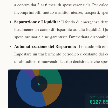
a coprire dai 3 ai 6 mesi di spese essenziali. Per calc
incomprimibili: mutuo o affitto, utenze, trasporti, spe
Separazione e Liquidità:
Il fondo di emergenza deve 
idealmente un conto di risparmio ad alta liquidità. Qu
spese ordinarie e ne garantisce l'immediata disponibil
Automatizzazione del Risparmio:
Il metodo più effi
Impostare un trasferimento periodico e costante dal c
un'abitudine, rimuovendo l'attrito decisionale che sp