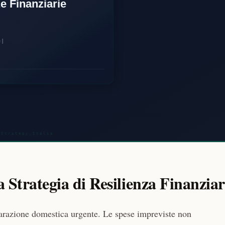
 Strategia di Resilienza Finanziar
arazione domestica urgente. Le spese impreviste non