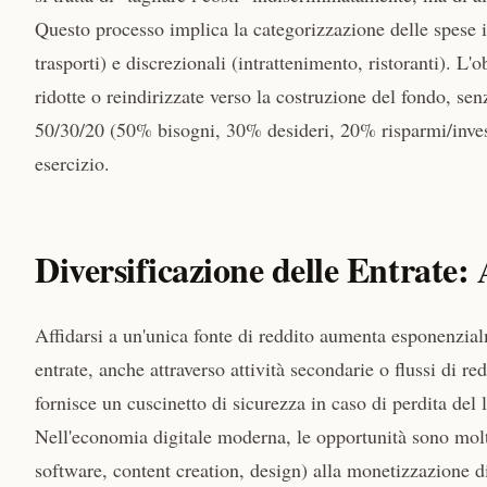
Questo processo implica la categorizzazione delle spese in
trasporti) e discrezionali (intrattenimento, ristoranti). L'
ridotte o reindirizzate verso la costruzione del fondo, s
50/30/20 (50% bisogni, 30% desideri, 20% risparmi/invest
esercizio.
Diversificazione delle Entrate: 
Affidarsi a un'unica fonte di reddito aumenta esponenzialm
entrate, anche attraverso attività secondarie o flussi di r
fornisce un cuscinetto di sicurezza in caso di perdita del 
Nell'economia digitale moderna, le opportunità sono molt
software, content creation, design) alla monetizzazione 