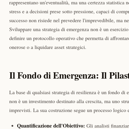
rappresentano un'eventualità, ma una certezza statistica ne
stress e a decisioni prese sotto pressione, capaci di com
successo non risiede nel prevedere l'imprevedibile, ma nel
Sviluppare una strategia di emergenza non è un esercizio p
definire un protocollo operativo che permetta di affrontar
onerose o a liquidare asset strategici.
Il Fondo di Emergenza: Il Pilast
La base di qualsiasi strategia di resilienza è un fondo d
non è un investimento destinato alla crescita, ma uno str
imprevisti. La sua costruzione segue un processo logico e
Quantificazione dell'Obiettivo:
Gli analisti finanzia