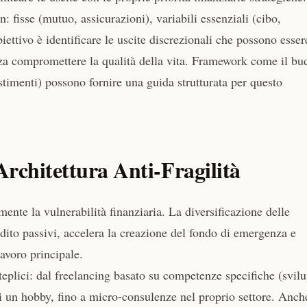
: fisse (mutuo, assicurazioni), variabili essenziali (cibo,
obiettivo è identificare le uscite discrezionali che possono esser
enza compromettere la qualità della vita. Framework come il bu
imenti) possono fornire una guida strutturata per questo
Architettura Anti-Fragilità
ente la vulnerabilità finanziaria. La diversificazione delle
eddito passivi, accelera la creazione del fondo di emergenza e
lavoro principale.
eplici: dal freelancing basato su competenze specifiche (svil
di un hobby, fino a micro-consulenze nel proprio settore. Anch