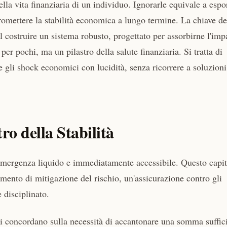
lla vita finanziaria di un individuo. Ignorarle equivale a espo
promettere la stabilità economica a lungo termine. La chiave de
 costruire un sistema robusto, progettato per assorbirne l'imp
er pochi, ma un pilastro della salute finanziaria. Si tratta di
e gli shock economici con lucidità, senza ricorrere a soluzioni
ro della Stabilità
i emergenza liquido e immediatamente accessibile. Questo capit
umento di mitigazione del rischio, un'assicurazione contro gli
 disciplinato.
ri concordano sulla necessità di accantonare una somma suffic