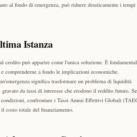
inato al fondo di emergenza, può ridurre drasticamente i tempi
ltima Istanza
 al credito può apparire come l'unica soluzione. È fondamental
sa e comprenderne a fondo le implicazioni economiche.
e un'emergenza significa trasformare un problema di liquidità
 gravato da tassi di interesse che erodono il reddito futuro. Se
 le condizioni, confrontare i Tassi Annui Effettivi Globali (TAE
 il costo totale del finanziamento.