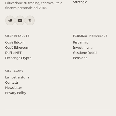
Strategie
Educazione su trading, criptovalute e
finanza personale dal 2018.
CRIPTOVALUTE
FINANZA PERSONALE
Cos'è Bitcoin
Risparmio
Cos'è Ethereum
Investimenti
DeFi e NFT
Gestione Debiti
Exchange Crypto
Pensione
CHI SIAMO
La nostra storia
Contatti
Newsletter
Privacy Policy