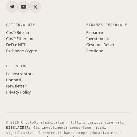
CRIPTOVALUTE
FINANZA PERSONALE
Cos'è Bitcoin
Risparmio
Cos'è Ethereum
Investimenti
DeFi e NFT
Gestione Debiti
Exchange Crypto
Pensione
CHI SIAMO
La nostra storia
Contatti
Newsletter
Privacy Policy
©
2026
CryptoStrategyItalia — Tutti i diritti riservati
DISCLAIMER:
Gli investimenti comportano rischi
significativi. I contenuti hanno scopo educativo e non