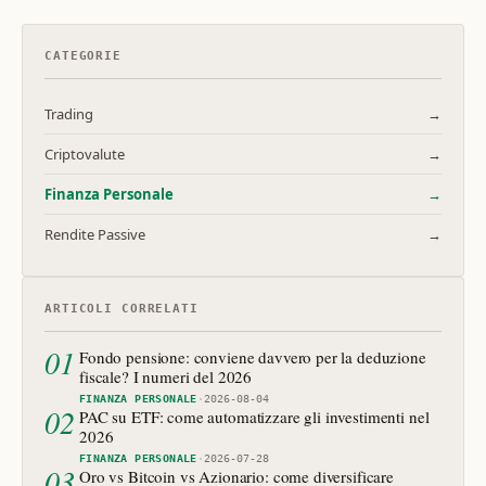
CATEGORIE
Trading
→
Criptovalute
→
Finanza Personale
→
Rendite Passive
→
ARTICOLI CORRELATI
01
Fondo pensione: conviene davvero per la deduzione
fiscale? I numeri del 2026
FINANZA PERSONALE
·
2026-08-04
02
PAC su ETF: come automatizzare gli investimenti nel
2026
FINANZA PERSONALE
·
2026-07-28
03
Oro vs Bitcoin vs Azionario: come diversificare