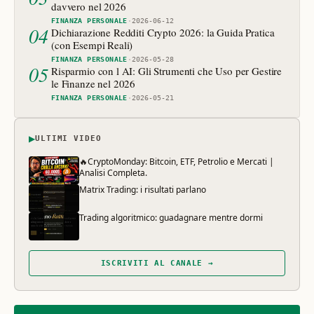
davvero nel 2026
FINANZA PERSONALE
·
2026-06-12
04
Dichiarazione Redditi Crypto 2026: la Guida Pratica
(con Esempi Reali)
FINANZA PERSONALE
·
2026-05-28
05
Risparmio con l AI: Gli Strumenti che Uso per Gestire
le Finanze nel 2026
FINANZA PERSONALE
·
2026-05-21
▶
ULTIMI VIDEO
🔥CryptoMonday: Bitcoin, ETF, Petrolio e Mercati |
Analisi Completa.
Matrix Trading: i risultati parlano
Trading algoritmico: guadagnare mentre dormi
ISCRIVITI AL CANALE →