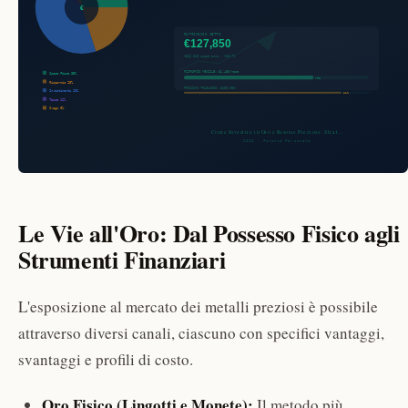
Le Vie all'Oro: Dal Possesso Fisico agli
Strumenti Finanziari
L'esposizione al mercato dei metalli preziosi è possibile
attraverso diversi canali, ciascuno con specifici vantaggi,
svantaggi e profili di costo.
Oro Fisico (Lingotti e Monete):
Il metodo più