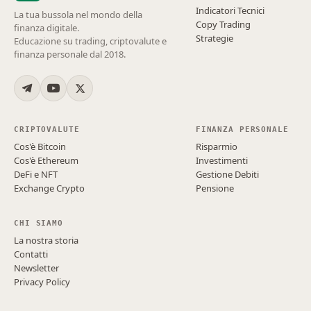
Indicatori Tecnici
La tua bussola nel mondo della
Copy Trading
finanza digitale.
Strategie
Educazione su trading, criptovalute e
finanza personale dal 2018.
CRIPTOVALUTE
FINANZA PERSONALE
Cos'è Bitcoin
Risparmio
Cos'è Ethereum
Investimenti
DeFi e NFT
Gestione Debiti
Exchange Crypto
Pensione
CHI SIAMO
La nostra storia
Contatti
Newsletter
Privacy Policy