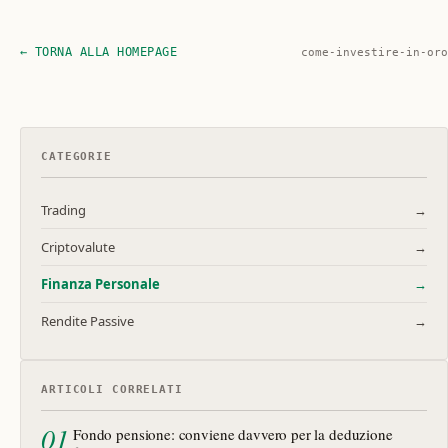
← TORNA ALLA HOMEPAGE
come-investire-in-oro
CATEGORIE
Trading
→
Criptovalute
→
Finanza Personale
→
Rendite Passive
→
ARTICOLI CORRELATI
01
Fondo pensione: conviene davvero per la deduzione