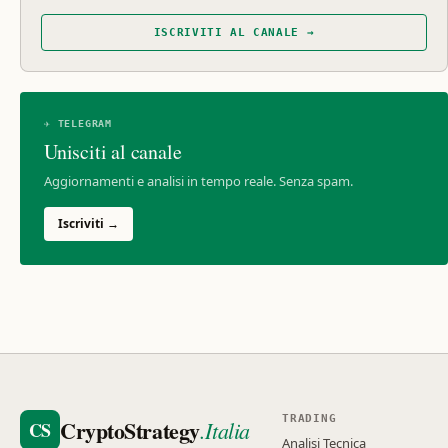
ISCRIVITI AL CANALE →
✈ TELEGRAM
Unisciti al canale
Aggiornamenti e analisi in tempo reale. Senza spam.
Iscriviti →
TRADING
CryptoStrategy
.Italia
CS
Analisi Tecnica