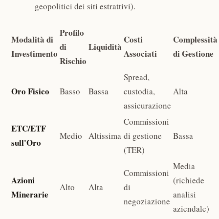
geopolitici dei siti estrattivi).
Profilo
Modalità di
Costi
Complessità
di
Liquidità
Investimento
Associati
di Gestione
Rischio
Spread,
Oro Fisico
Basso
Bassa
custodia,
Alta
assicurazione
Commissioni
ETC/ETF
Medio
Altissima
di gestione
Bassa
sull'Oro
(TER)
Media
Commissioni
Azioni
(richiede
Alto
Alta
di
Minerarie
analisi
negoziazione
aziendale)