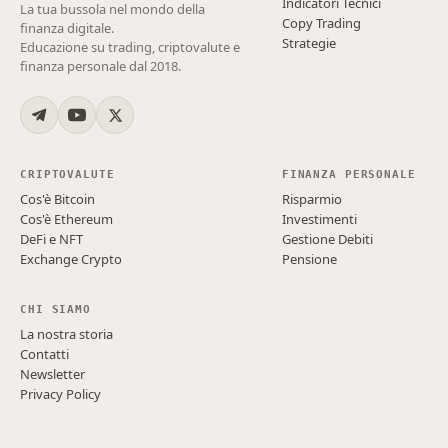
Indicatori Tecnici
La tua bussola nel mondo della
Copy Trading
finanza digitale.
Strategie
Educazione su trading, criptovalute e
finanza personale dal 2018.
CRIPTOVALUTE
FINANZA PERSONALE
Cos'è Bitcoin
Risparmio
Cos'è Ethereum
Investimenti
DeFi e NFT
Gestione Debiti
Exchange Crypto
Pensione
CHI SIAMO
La nostra storia
Contatti
Newsletter
Privacy Policy