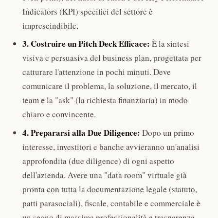
Indicators (KPI) specifici del settore è
imprescindibile.
3. Costruire un Pitch Deck Efficace:
È la sintesi
visiva e persuasiva del business plan, progettata per
catturare l'attenzione in pochi minuti. Deve
comunicare il problema, la soluzione, il mercato, il
team e la "ask" (la richiesta finanziaria) in modo
chiaro e convincente.
4. Prepararsi alla Due Diligence:
Dopo un primo
interesse, investitori e banche avvieranno un'analisi
approfondita (due diligence) di ogni aspetto
dell'azienda. Avere una "data room" virtuale già
pronta con tutta la documentazione legale (statuto,
patti parasociali), fiscale, contabile e commerciale è
un segno di massima professionalità e trasparenza.