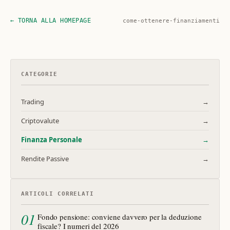
← TORNA ALLA HOMEPAGE
come-ottenere-finanziamenti
CATEGORIE
Trading
→
Criptovalute
→
Finanza Personale
→
Rendite Passive
→
ARTICOLI CORRELATI
01
Fondo pensione: conviene davvero per la deduzione
fiscale? I numeri del 2026