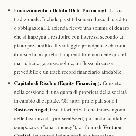
Finanziamento a Debito (Debt Financing):
La via
tradizionale. Include prestiti bancari, linee di credito
e obbligazioni. L'azienda riceve una somma di denaro
che si impegna a restituire con interessi secondo un
piano prestabilito. Il vantaggio principale è che non
diluisce la proprietà (l'imprenditore non cede quote),
ma richiede garanzie solide, un flusso di cassa
prevedibile e un track record finanziario affidabile.
Capitale di Rischio (Equity Financing):
Consiste
nella cessione di una quota di proprietà della società
in cambio di capitale. Gli attori principali sono i
Business Angel
, investitori privati che intervengono
nelle fasi iniziali (pre-seed/seed) portando capitali e
Venture
competenze ("smart money"), e i fondi di
Capital
, investitori istituzionali che finanziano