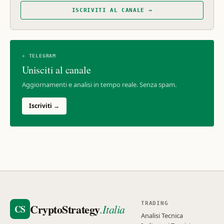
ISCRIVITI AL CANALE →
✈ TELEGRAM
Unisciti al canale
Aggiornamenti e analisi in tempo reale. Senza spam.
Iscriviti →
TRADING
CryptoStrategy
.Italia
CS
Analisi Tecnica