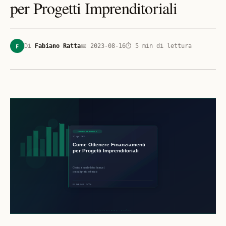
per Progetti Imprenditoriali
F
Di
Fabiano Ratta
📅
2023-08-16
⏱
5
min di lettura