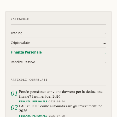
CATEGORIE
Trading
→
Criptovalute
→
Finanza Personale
→
Rendite Passive
→
ARTICOLI CORRELATI
01
Fondo pensione: conviene davvero per la deduzione
fiscale? I numeri del 2026
FINANZA PERSONALE
·
2026-08-04
02
PAC su ETF: come automatizzare gli investimenti nel
2026
FINANZA PERSONALE
·
2026-07-28