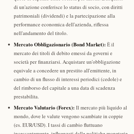
di un'azione conferisce lo status di socio, con diritti
patrimoniali (dividendi) e la partecipazione alla
performance economica dell'azienda, riflessa
nell'andamento del titolo.
Mercato Obbligazionario (Bond Market):
È il
mercato dei titoli di debito emessi da governi e
società per finanziarsi. Acquistare un'obbligazione
equivale a concedere un prestito all'emittente, in
cambio di un flusso di interessi periodici (cedole) e
del rimborso del capitale a una data di scadenza
prestabilita.
Mercato Valutario (Forex):
Il mercato più liquido al
mondo, dove le valute vengono scambiate in coppie
(es. EUR/USD). I tassi di cambio fluttuano
incessantemente, influenzati dalle politiche monetarie