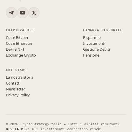
CRIPTOVALUTE
FINANZA PERSONALE
Cos'è Bitcoin
Risparmio
Cos'è Ethereum
Investimenti
DeFi e NFT
Gestione Debiti
Exchange Crypto
Pensione
CHI SIAMO
La nostra storia
Contatti
Newsletter
Privacy Policy
©
2026
CryptoStrategyItalia — Tutti i diritti riservati
DISCLAIMER:
Gli investimenti comportano rischi