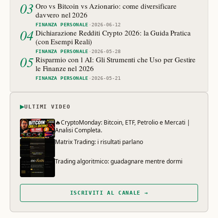
03
Oro vs Bitcoin vs Azionario: come diversificare
davvero nel 2026
FINANZA PERSONALE
·
2026-06-12
04
Dichiarazione Redditi Crypto 2026: la Guida Pratica
(con Esempi Reali)
FINANZA PERSONALE
·
2026-05-28
05
Risparmio con l AI: Gli Strumenti che Uso per Gestire
le Finanze nel 2026
FINANZA PERSONALE
·
2026-05-21
▶
ULTIMI VIDEO
🔥CryptoMonday: Bitcoin, ETF, Petrolio e Mercati |
Analisi Completa.
Matrix Trading: i risultati parlano
Trading algoritmico: guadagnare mentre dormi
ISCRIVITI AL CANALE →