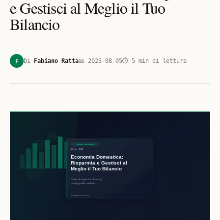
e Gestisci al Meglio il Tuo
Bilancio
F
Di
Fabiano Ratta
📅
2023-08-05
⏱
5
min di lettura