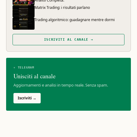
Analisi Completa.
Matrix Trading: i risultati parlano
Trading algoritmico: guadagnare mentre dormi
ISCRIVITI AL CANALE →
✈ TELEGRAM
Unisciti al canale
Aggiornamenti e analisi in tempo reale. Senza spam.
Iscriviti →