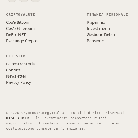
CRIPTOVALUTE
FINANZA PERSONALE
Cos'è Bitcoin
Risparmio
Cos'è Ethereum
Investimenti
DeFi e NFT
Gestione Debiti
Exchange Crypto
Pensione
CHI SIAMO
La nostra storia
Contatti
Newsletter
Privacy Policy
©
2026
CryptoStrategyItalia — Tutti i diritti riservati
DISCLAIMER:
Gli investimenti comportano rischi
significativi. I contenuti hanno scopo educativo e non
costituiscono consulenza finanziaria.