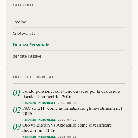
CATEGORIE
Trading
→
Criptovalute
→
Finanza Personale
→
Rendite Passive
→
ARTICOLI CORRELATI
01
Fondo pensione: conviene davvero per la deduzione
fiscale? I numeri del 2026
FINANZA PERSONALE
·
2026-08-04
02
PAC su ETF: come automatizzare gli investimenti nel
2026
FINANZA PERSONALE
·
2026-07-28
03
Oro vs Bitcoin vs Azionario: come diversificare
davvero nel 2026
FINANZA PERSONALE
·
2026-06-12