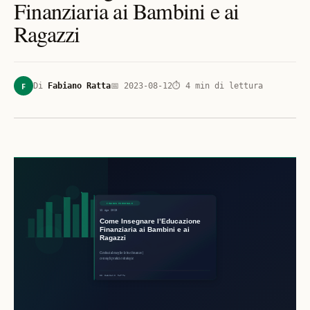
Finanziaria ai Bambini e ai
Ragazzi
F
Di
Fabiano Ratta
📅
2023-08-12
⏱
4
min di lettura