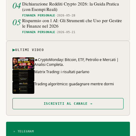
04
Dichiarazione Redditi Crypto 2026: la Guida Pratica
(con Esempi Reali)
FINANZA PERSONALE
·
2026-05-28
05
Risparmio con l AI: Gli Strumenti che Uso per Gestire
le Finanze nel 2026
FINANZA PERSONALE
·
2026-05-21
▶
ULTIMI VIDEO
🔥CryptoMonday: Bitcoin, ETF, Petrolio e Mercati |
Analisi Completa.
Matrix Trading: i risultati parlano
Trading algoritmico: guadagnare mentre dormi
ISCRIVITI AL CANALE →
✈ TELEGRAM