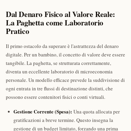
Dal Denaro Fisico al Valore Reale:
La Paghetta come Laboratorio
Pratico
Il primo ostacolo da superare è l'astrattezza del denaro
digitale. Per un bambino, il concetto di valore deve essere
tangibile. La paghetta, se strutturata correttamente,
diventa un eccellente laboratorio di microeconomia
personale. Un modello efficace prevede la suddivisione di
ogni entrata in tre flussi di destinazione distinti, che
possono essere contenitori fisici o conti virtuali.
Gestione Corrente (Spesa):
Una quota allocata per
gratificazioni a breve termine. Questo insegna la
gestione di un budget limitato, forzando una prima