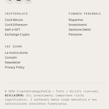
CRIPTOVALUTE
FINANZA PERSONALE
Cos'è Bitcoin
Risparmio
Cos'è Ethereum
Investimenti
DeFi e NFT
Gestione Debiti
Exchange Crypto
Pensione
CHI SIAMO
La nostra storia
Contatti
Newsletter
Privacy Policy
©
2026
CryptoStrategyItalia — Tutti i diritti riservati
DISCLAIMER:
Gli investimenti comportano rischi
significativi. I contenuti hanno scopo educativo e non
costituiscono consulenza finanziaria.