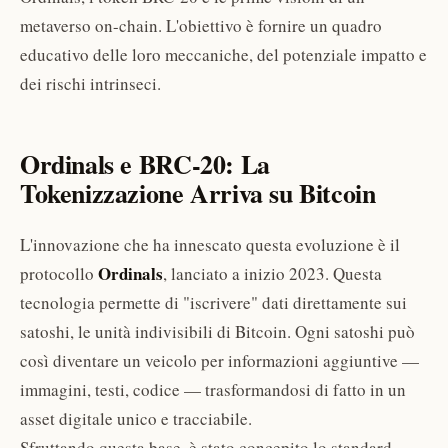
metaverso on-chain. L'obiettivo è fornire un quadro
educativo delle loro meccaniche, del potenziale impatto e
dei rischi intrinseci.
Ordinals e BRC-20: La
Tokenizzazione Arriva su Bitcoin
L'innovazione che ha innescato questa evoluzione è il
Ordinals
protocollo
, lanciato a inizio 2023. Questa
tecnologia permette di "iscrivere" dati direttamente sui
satoshi, le unità indivisibili di Bitcoin. Ogni satoshi può
così diventare un veicolo per informazioni aggiuntive —
immagini, testi, codice — trasformandosi di fatto in un
asset digitale unico e tracciabile.
Sfruttando questa base, è stato concepito lo standard