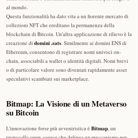
al mondo.
Questa funzionalità ha dato vita a un fiorente mercato di
collezioni NFT che ereditano la permanenza della
blockchain di Bitcoin. Un'altra applicazione di rilievo è la
domini .sats
creazione di
. Similmente ai domini ENS di
Ethereum, consentono di registrare nomi univoci on-
chain, associabili a wallet o identità digitali. Nomi brevi
o di particolare valore sono diventati rapidamente asset
speculativi scambiati sui marketplace.
Bitmap: La Visione di un Metaverso
su Bitcoin
Bitmap
L'innovazione forse più avveniristica è
, un
protocollo open-source che delinea un meccanismo per