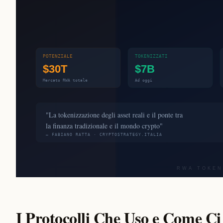
I Protocolli Che Uso e Come C