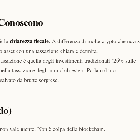
 Conoscono
chiarezza fiscale
 è la
. A differenza di molte crypto che navi
 asset con una tassazione chiara e definita.
tassazione è quella degli investimenti tradizionali (26% sulle
ella tassazione degli immobili esteri. Parla col tuo
salvato da brutte sorprese.
do)
n non vale niente. Non è colpa della blockchain.