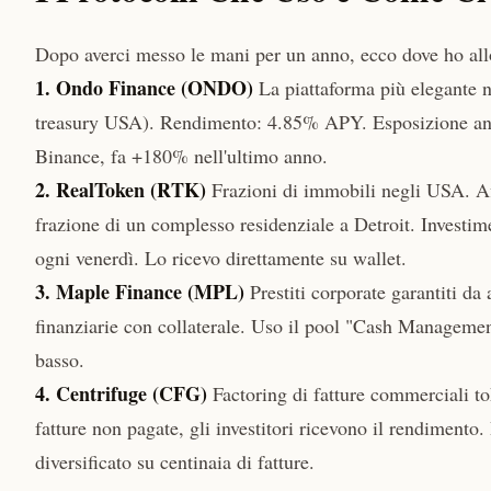
Dopo averci messo le mani per un anno, ecco dove ho allo
1. Ondo Finance (ONDO)
La piattaforma più elegante n
treasury USA). Rendimento: 4.85% APY. Esposizione anc
Binance, fa +180% nell'ultimo anno.
2. RealToken (RTK)
Frazioni di immobili negli USA. Affi
frazione di un complesso residenziale a Detroit. Invest
ogni venerdì. Lo ricevo direttamente su wallet.
3. Maple Finance (MPL)
Prestiti corporate garantiti da 
finanziarie con collaterale. Uso il pool "Cash Manageme
basso.
4. Centrifuge (CFG)
Factoring di fatture commerciali to
fatture non pagate, gli investitori ricevono il rendiment
diversificato su centinaia di fatture.