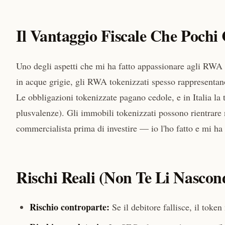
Il Vantaggio Fiscale Che Pochi
Uno degli aspetti che mi ha fatto appassionare agli RWA
in acque grigie, gli RWA tokenizzati spesso rappresentano
Le obbligazioni tokenizzate pagano cedole, e in Italia la 
plusvalenze). Gli immobili tokenizzati possono rientrare n
commercialista prima di investire — io l'ho fatto e mi ha 
Rischi Reali (Non Te Li Nascon
Rischio controparte:
Se il debitore fallisce, il toke