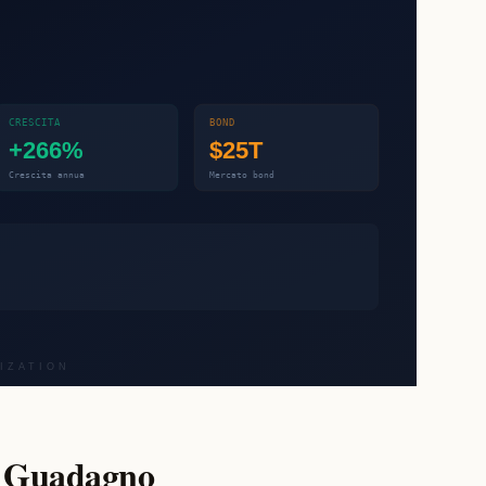
i Guadagno