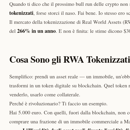
Quando ti dico che il prossimo bull run delle crypto n
tokenizzati
, forse storci il naso. Fai bene. Io stesso ero 
Il mercato della tokenizzazione di Real World Assets (RW
266% in un anno
del
. E non è finita: le stime dicono $30
Cosa Sono gli RWA Tokenizzat
Semplifico: prendi un asset reale — un immobile, un'obbl
trasformi in un token digitale su blockchain. Quel token r
venderlo, usarlo come collaterale.
Perché è rivoluzionario? Ti faccio un esempio.
Hai 5.000 euro. Con quelli, fuori dalla blockchain, non
comprare una frazione di un immobile commerciale a Man