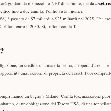
asset rea
on sarà guidato da memecoin o NFT di scimmie, ma da
scettico fino a due anni fa. Poi ho visto i numeri.
A) è passato da $7 miliardi a $25 miliardi nel 2025. Una cre
 trilioni entro il 2030. Sì, trilioni con la T.
i?
igazione, un credito, una materia prima, un'opera d'arte — e 
appresenta una frazione di proprietà dell'asset. Puoi comprarl
 compri manco un bagno a Milano. Con la tokenizzazione puoi
hattan, di un'obbligazione del Tesoro USA, di una tonnellata