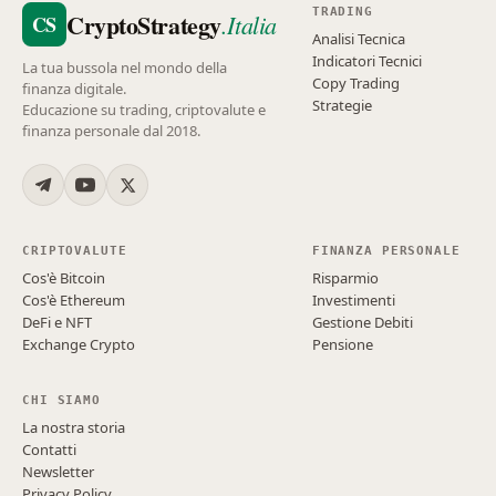
TRADING
CryptoStrategy
.Italia
CS
Analisi Tecnica
Indicatori Tecnici
La tua bussola nel mondo della
Copy Trading
finanza digitale.
Strategie
Educazione su trading, criptovalute e
finanza personale dal 2018.
CRIPTOVALUTE
FINANZA PERSONALE
Cos'è Bitcoin
Risparmio
Cos'è Ethereum
Investimenti
DeFi e NFT
Gestione Debiti
Exchange Crypto
Pensione
CHI SIAMO
La nostra storia
Contatti
Newsletter
Privacy Policy