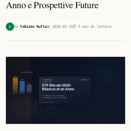
Anno e Prospettive Future
F
Di
Fabiano Ratta
📅
2026-05-21
⏱
5
min di lettura