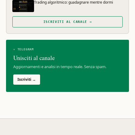
Trading algoritmico: guadagnare mentre dormi
ISCRIVITI AL CANALE →
✈ TELEGRAM
Unisciti al canale
Aggiornamenti e analisi in tempo reale. Senza spam.
Iscriviti →