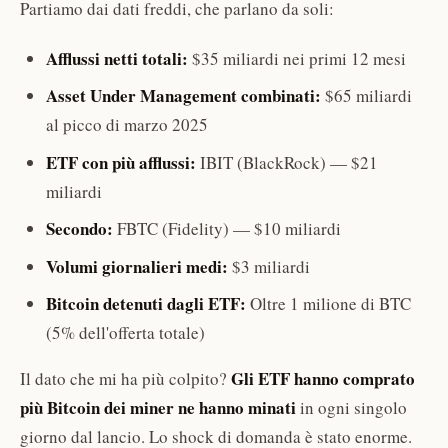
Partiamo dai dati freddi, che parlano da soli:
Afflussi netti totali:
$35 miliardi nei primi 12 mesi
Asset Under Management combinati:
$65 miliardi
al picco di marzo 2025
ETF con più afflussi:
IBIT (BlackRock) — $21
miliardi
Secondo:
FBTC (Fidelity) — $10 miliardi
Volumi giornalieri medi:
$3 miliardi
Bitcoin detenuti dagli ETF:
Oltre 1 milione di BTC
(5% dell'offerta totale)
Gli ETF hanno comprato
Il dato che mi ha più colpito?
più Bitcoin dei miner ne hanno minati
in ogni singolo
giorno dal lancio. Lo shock di domanda è stato enorme.