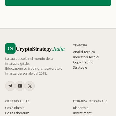
TRADING
CryptoStrategy
.Italia
CS
Analisi Tecnica
Indicatori Tecnici
La tua bussola nel mondo della
Copy Trading
finanza digitale.
Strategie
Educazione su trading, criptovalute e
finanza personale dal 2018.
CRIPTOVALUTE
FINANZA PERSONALE
Cos'è Bitcoin
Risparmio
Cos'è Ethereum
Investimenti