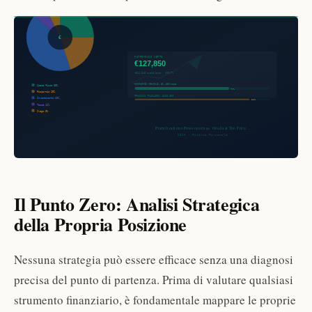
Il Punto Zero: Analisi Strategica
della Propria Posizione
Nessuna strategia può essere efficace senza una diagnosi
precisa del punto di partenza. Prima di valutare qualsiasi
strumento finanziario, è fondamentale mappare le proprie