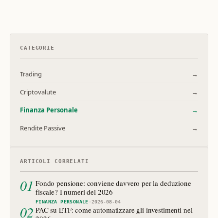
CATEGORIE
Trading
→
Criptovalute
→
Finanza Personale
→
Rendite Passive
→
ARTICOLI CORRELATI
01
Fondo pensione: conviene davvero per la deduzione
fiscale? I numeri del 2026
FINANZA PERSONALE
·
2026-08-04
02
PAC su ETF: come automatizzare gli investimenti nel