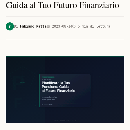
Guida al Tuo Futuro Finanziario
F
Di
Fabiano Ratta
📅
2023-08-14
⏱
5
min di lettura