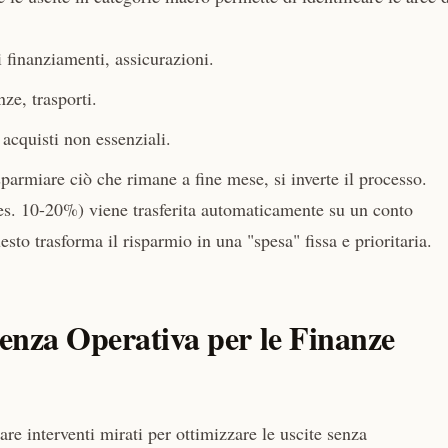
i finanziamenti, assicurazioni.
ze, trasporti.
cquisti non essenziali.
sparmiare ciò che rimane a fine mese, si inverte il processo.
(es. 10-20%) viene trasferita automaticamente su un conto
esto trasforma il risparmio in una "spesa" fissa e prioritaria.
ienza Operativa per le Finanze
are interventi mirati per ottimizzare le uscite senza