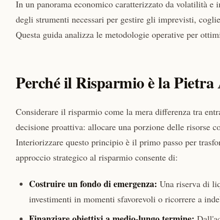
In un panorama economico caratterizzato da volatilità e in
degli strumenti necessari per gestire gli imprevisti, cogl
Questa guida analizza le metodologie operative per ottimi
Perché il Risparmio è la Pietra
Considerare il risparmio come la mera differenza tra entrat
decisione proattiva: allocare una porzione delle risorse cor
Interiorizzare questo principio è il primo passo per trasf
approccio strategico al risparmio consente di:
Costruire un fondo di emergenza:
Una riserva di li
investimenti in momenti sfavorevoli o ricorrere a ind
Finanziare obiettivi a medio-lungo termine:
Dall'ac