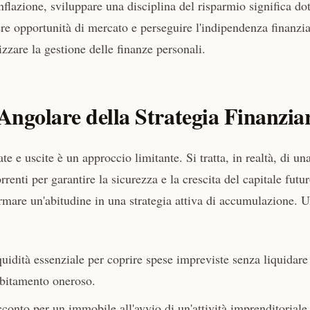
flazione, sviluppare una disciplina del risparmio significa dot
iere opportunità di mercato e perseguire l'indipendenza finanzia
zzare la gestione delle finanze personali.
 Angolare della Strategia Finanzia
e e uscite è un approccio limitante. Si tratta, in realtà, di un
renti per garantire la sicurezza e la crescita del capitale futur
ormare un'abitudine in una strategia attiva di accumulazione. 
quidità essenziale per coprire spese impreviste senza liquidare
ebitamento oneroso.
conto per un immobile all'avvio di un'attività imprenditoriale,