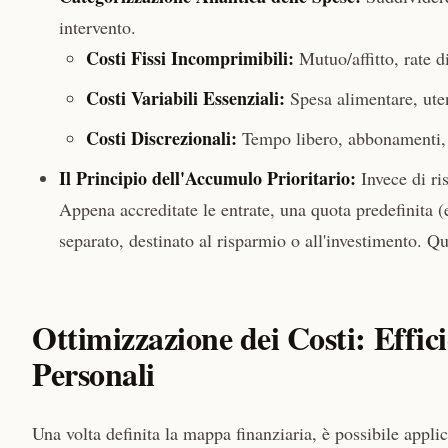
intervento.
Costi Fissi Incomprimibili:
Mutuo/affitto, rate d
Costi Variabili Essenziali:
Spesa alimentare, uten
Costi Discrezionali:
Tempo libero, abbonamenti, a
Il Principio dell'Accumulo Prioritario:
Invece di ri
Appena accreditate le entrate, una quota predefinita 
separato, destinato al risparmio o all'investimento. Qu
Ottimizzazione dei Costi: Effic
Personali
Una volta definita la mappa finanziaria, è possibile applic