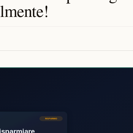
ilmente!