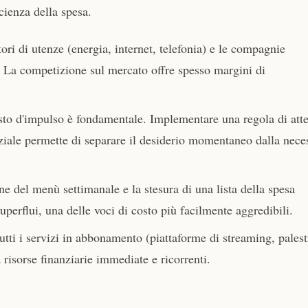
cienza della spesa.
tori di utenze (energia, internet, telefonia) e le compagnie
i. La competizione sul mercato offre spesso margini di
sto d'impulso è fondamentale. Implementare una regola di att
ziale permette di separare il desiderio momentaneo dalla neces
e del menù settimanale e la stesura di una lista della spesa
superflui, una delle voci di costo più facilmente aggredibili.
tti i servizi in abbonamento (piattaforme di streaming, palest
a risorse finanziarie immediate e ricorrenti.