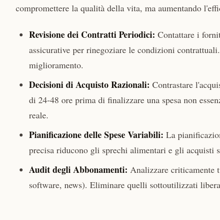
compromettere la qualità della vita, ma aumentando l'effi
Revisione dei Contratti Periodici:
Contattare i forni
assicurative per rinegoziare le condizioni contrattual
miglioramento.
Decisioni di Acquisto Razionali:
Contrastare l'acqui
di 24-48 ore prima di finalizzare una spesa non essen
reale.
Pianificazione delle Spese Variabili:
La pianificazion
precisa riducono gli sprechi alimentari e gli acquisti 
Audit degli Abbonamenti:
Analizzare criticamente tu
software, news). Eliminare quelli sottoutilizzati liber