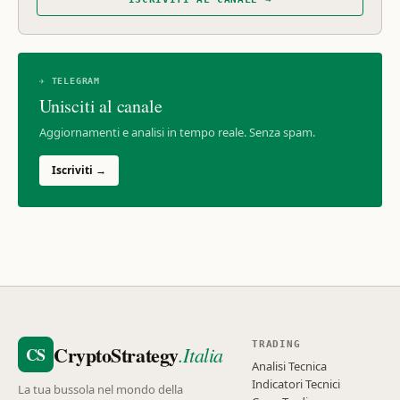
✈ TELEGRAM
Unisciti al canale
Aggiornamenti e analisi in tempo reale. Senza spam.
Iscriviti →
TRADING
CryptoStrategy
.Italia
CS
Analisi Tecnica
Indicatori Tecnici
La tua bussola nel mondo della