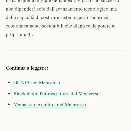
fisica e quella digitale della nostra vita. Il suo successo
non dipenderà solo dall'avanzamento tecnologico, ma
dalla capacità di costruire sistemi aperti, sicuri ed
economicamente sostenibili che diano reale potere ai
propri utenti.
Continua a leggere:
Gli NFT nel Metaverso
Blockchain: l'infrastruttura del Metaverso
Meme coin e cultura del Metaverso