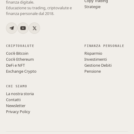
Copy Trading
finanza digitale.
Strategie
Educazione su trading, criptovalute e
finanza personale dal 2018.
CRIPTOVALUTE
FINANZA PERSONALE
Cos'è Bitcoin
Risparmio
Cos'è Ethereum
Investimenti
DeFi e NFT
Gestione Debiti
Exchange Crypto
Pensione
CHI SIAMO
La nostra storia
Contatti
Newsletter
Privacy Policy