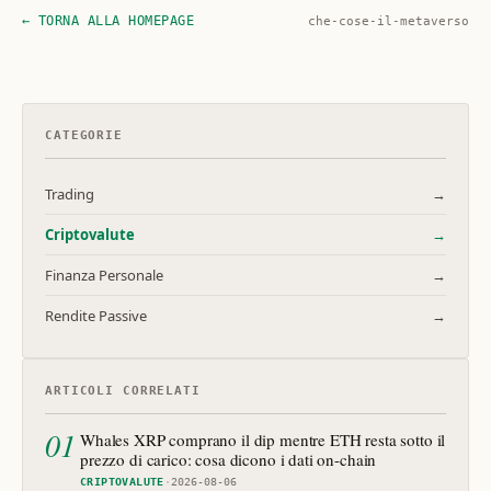
← TORNA ALLA HOMEPAGE
che-cose-il-metaverso
CATEGORIE
Trading
→
Criptovalute
→
Finanza Personale
→
Rendite Passive
→
ARTICOLI CORRELATI
01
Whales XRP comprano il dip mentre ETH resta sotto il
prezzo di carico: cosa dicono i dati on-chain
CRIPTOVALUTE
·
2026-08-06