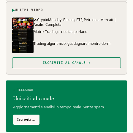
▶
ULTIMI VIDEO
🔥CryptoMonday: Bitcoin, ETF, Petrolio e Mercati |
Analisi Completa.
Matrix Trading: i risultati parlano
Trading algoritmico: guadagnare mentre dormi
ISCRIVITI AL CANALE →
✈ TELEGRAM
Unisciti al canale
Aggiornamenti e analisi in tempo reale. Senza spam.
Iscriviti →