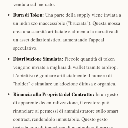
venduta sul mercato.
Burn di Token:
Una parte della supply viene inviata a
un indirizzo inaccessibile ("bruciata"). Questa mossa
crea una scarsità artificiale e alimenta la narrativa di
un asset deflazionistico, aumentando l'appeal
speculativo.
Distribuzione Simulata:
Piccole quantità di token
vengono inviate a migliaia di wallet tramite airdrop.
L'obiettivo è gonfiare artificialmente il numero di
"holder" e simulare un'adozione diffusa e organica.
Rinuncia alla Proprietà del Contratto:
In un gesto
di apparente decentralizzazione, il creatore può
rinunciare ai permessi di amministratore sullo smart
contract, rendendolo immutabile. Questo gesto
teatrale non gli impedisce di manipolare il prezzo,