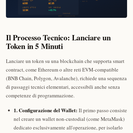
Il Processo Tecnico: Lanciare un
Token in 5 Minuti
Lanciare un token su una blockchain che supporta smart
contract, come Ethereum o altre reti EVM-compatible
(BNB Chain, Polygon, Avalanche), richiede una sequenza
di passaggi tecnici elementari, accessibili anche senza
competenze di programmazione.
1. Configurazione del Wallet:
Il primo passo consiste
nel creare un wallet non-custodial (come MetaMask)
dedicato esclusivamente all'operazione, per isolarlo