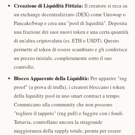
Creazione di Liquidità Fittizia:
Il creatore si reca su
un exchange decentralizzato (DEX) come Uniswap o
PancakeSwap e crea una "pool di liquidità". Deposita
una frazione dei suoi nuovi token e una certa quantità
di un'altra criptovaluta (es. ETH o USDT). Questo
permette al token di essere scambiato e gli conferisce
un prezzo iniziale, completamente sotto il suo
controllo.
Blocco Apparente della Liquidità:
Per apparire "rug
proof" (a prova di truffa), i creatori bloccano i token
della liquidity pool in uno smart contract a tempo.
Comunicano alla community che non possono
"togliere il tappeto" (rug pull) e fuggire con i fondi.
Tuttavia, controllano ancora la stragrande
maggioranza della supply totale, pronta per essere