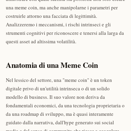
una meme coin, ma anche manipolarne i parametri per
costruirle attorno una facciata di legittimità.
Analizzeremo i meccanismi, i rischi intrinseci e gli
strumenti cognitivi per riconoscere e tenersi alla larga da
questi asset ad altissima volatilità.
Anatomia di una Meme Coin
Nel lessico del settore, una "meme coin" è un token
digitale privo di un'utilità intrinseca o di un solido
modello di business. Il suo valore non deriva da
fondamentali economici, da una tecnologia proprietaria o
da una roadmap di sviluppo, ma è quasi interamente
guidato dalla narrativa, dall'hype generato sui social
media e dal senso di community che riesce a coagulare.