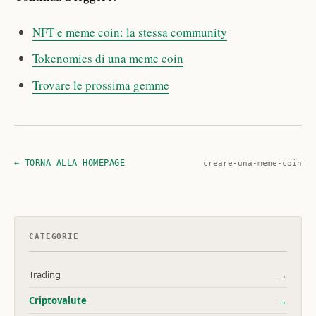
NFT e meme coin: la stessa community
Tokenomics di una meme coin
Trovare le prossima gemme
← TORNA ALLA HOMEPAGE
creare-una-meme-coin
CATEGORIE
Trading
→
Criptovalute
→