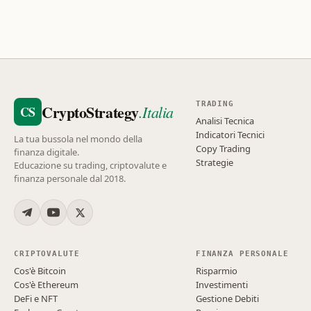
TRADING
CryptoStrategy
.Italia
CS
Analisi Tecnica
Indicatori Tecnici
La tua bussola nel mondo della
Copy Trading
finanza digitale.
Strategie
Educazione su trading, criptovalute e
finanza personale dal 2018.
CRIPTOVALUTE
FINANZA PERSONALE
Cos'è Bitcoin
Risparmio
Cos'è Ethereum
Investimenti
DeFi e NFT
Gestione Debiti