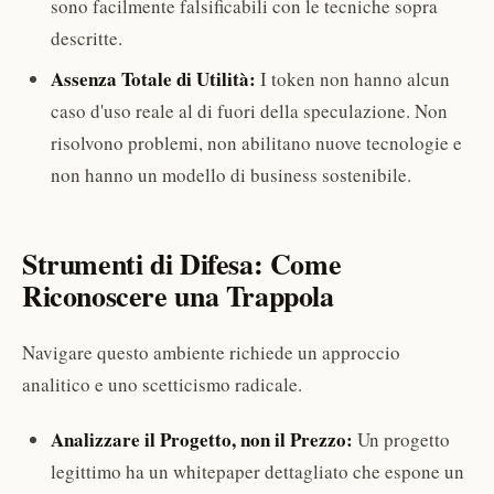
sono facilmente falsificabili con le tecniche sopra
descritte.
Assenza Totale di Utilità:
I token non hanno alcun
caso d'uso reale al di fuori della speculazione. Non
risolvono problemi, non abilitano nuove tecnologie e
non hanno un modello di business sostenibile.
Strumenti di Difesa: Come
Riconoscere una Trappola
Navigare questo ambiente richiede un approccio
analitico e uno scetticismo radicale.
Analizzare il Progetto, non il Prezzo:
Un progetto
legittimo ha un whitepaper dettagliato che espone un