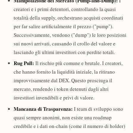
Manipolazione del Mercato (Pump-and-Dump):
I
creatori e i primi detentori, controllando la quasi
totalità della supply, orchestrano acquisti coordinati
per far salire artificialmente il prezzo ("pump").
Successivamente, vendono ("dump") le loro posizioni
sui nuovi arrivati, causando il crollo del valore e
lasciando gli ultimi investitori con perdite totali.
Rug Pull:
Il rischio più comune e brutale. I creatori,
che hanno fornito la liquidità iniziale, la ritirano
improvvisamente dal DEX. Questo prosciuga il
mercato, rendendo i token detenuti dagli altri
investitori invendibili e privi di valore.
Mancanza di Trasparenza:
I team di sviluppo sono
quasi sempre anonimi, non esiste una roadmap
credibile e i dati on-chain (come il numero di holder)